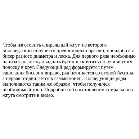
Чтобы изготовить спиральный жгут, из которого
впоследствии получится превосходный браслет, понадобится
бисер разного диаметра и леска. Для первого ряда необходимо
нанизать на леску двадцать бусин и скрутить получившуюся
полоску в круг. Следующий ряд формируется путем
сдвигания бисерин вправо, ряд начинается со второй бусины,
а первая отодвигается в самый конец. Последующие ряды
выполняются таким же образом, чтобы получился
необходимый узор. Подробнее об изготовлении спирального
жгута смотрите в видео.