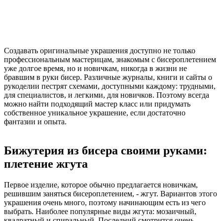
Создавать оригинальные украшения доступно не только
профессиональным мастерицам, знакомым с бисероплетением
уже долгое время, но и новичкам, никогда в жизни не
бравшим в руки бисер. Различные журналы, книги и сайты о
рукоделии пестрят схемами, доступными каждому: трудными,
для специалистов, и легкими, для новичков. Поэтому всегда
можно найти подходящий мастер класс или придумать
собственное уникальное украшение, если достаточно
фантазии и опыта.
Бижутерия из бисера своими руками:
плетение жгута
Первое изделие, которое обычно предлагается новичкам,
решившим заняться бисероплетением, - жгут. Вариантов этого
украшения очень много, поэтому начинающим есть из чего
выбрать. Наиболее популярные виды жгута: мозаичный,
квадратный и спиральный. Последний смотрится очень