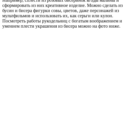
Например, сплести из розовых бисеринок ягоды малины и
сформировать из них креативное изделие. Можно сделать из
бусин и бисера фигурки совы, цветов, даже персонажей из
мультфильмов и использовать их, как серьги или кулон.
Посмотреть работы рукодельниц с богатым воображением и
умением плести украшения из бисера можно на фото ниже.