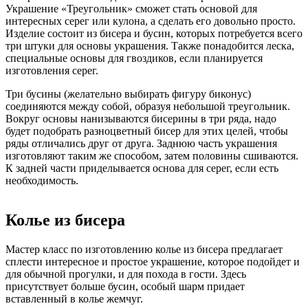
Украшение «Треугольник» сможет стать основой для
интересных серег или кулона, а сделать его довольно просто.
Изделие состоит из бисера и бусин, которых потребуется всего
три штуки для основы украшения. Также понадобится леска,
специальные основы для гвоздиков, если планируется
изготовления серег.
Три бусины (желательно выбирать фигуру биконус)
соединяются между собой, образуя небольшой треугольник.
Вокруг основы нанизываются бисерины в три ряда, надо
будет подобрать разноцветный бисер для этих целей, чтобы
ряды отличались друг от друга. Заднюю часть украшения
изготовляют таким же способом, затем половины сшиваются.
К задней части приделывается основа для серег, если есть
необходимость.
Колье из бисера
Мастер класс по изготовлению колье из бисера предлагает
сплести интересное и простое украшение, которое подойдет и
для обычной прогулки, и для похода в гости. Здесь
присутствует больше бусин, особый шарм придает
вставленный в колье жемчуг.