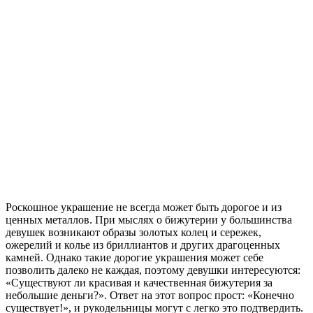
Роскошное украшение не всегда может быть дорогое и из
ценных металлов. При мыслях о бижутерии у большинства
девушек возникают образы золотых колец и сережек,
ожерелий и колье из бриллиантов и других драгоценных
камней. Однако такие дорогие украшения может себе
позволить далеко не каждая, поэтому девушки интересуются:
«Существуют ли красивая и качественная бижутерия за
небольшие деньги?». Ответ на этот вопрос прост: «Конечно
существует!», и рукодельницы могут с легко это подтвердить.