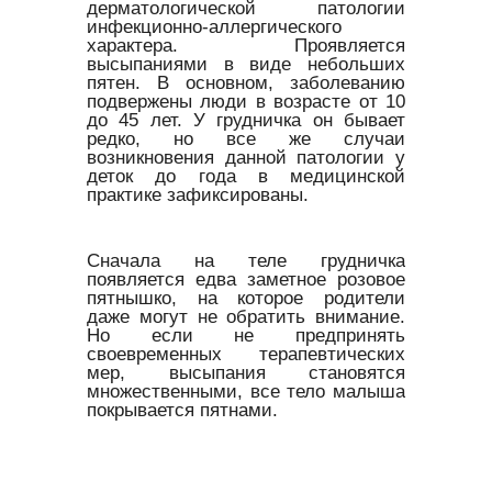
дерматологической патологии
инфекционно-аллергического
характера. Проявляется
высыпаниями в виде небольших
пятен. В основном, заболеванию
подвержены люди в возрасте от 10
до 45 лет. У грудничка он бывает
редко, но все же случаи
возникновения данной патологии у
деток до года в медицинской
практике зафиксированы.
Сначала на теле грудничка
появляется едва заметное розовое
пятнышко, на которое родители
даже могут не обратить внимание.
Но если не предпринять
своевременных терапевтических
мер, высыпания становятся
множественными, все тело малыша
покрывается пятнами.