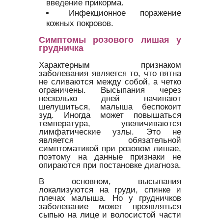
введение прикорма.
Инфекционное поражение
кожных покровов.
Симптомы розового лишая у
грудничка
Характерным признаком
заболевания является то, что пятна
не сливаются между собой, а четко
ограничены. Высыпания через
несколько дней начинают
шелушиться, малыша беспокоит
зуд. Иногда может повышаться
температура, увеличиваются
лимфатические узлы. Это не
является обязательной
симптоматикой при розовом лишае,
поэтому на данные признаки не
опираются при постановке диагноза.
В основном, высыпания
локализуются на груди, спинке и
плечах малыша. Но у грудничков
заболевание может проявляться
сыпью на лице и волосистой части