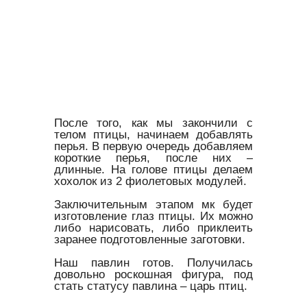
После того, как мы закончили с
телом птицы, начинаем добавлять
перья. В первую очередь добавляем
короткие перья, после них –
длинные. На голове птицы делаем
хохолок из 2 фиолетовых модулей.
Заключительным этапом мк будет
изготовление глаз птицы. Их можно
либо нарисовать, либо приклеить
заранее подготовленные заготовки.
Наш павлин готов. Получилась
довольно роскошная фигура, под
стать статусу павлина – царь птиц.