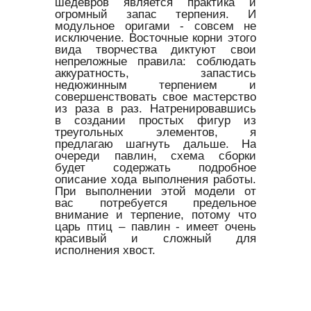
шедевров является практика и
огромный запас терпения. И
модульное оригами - совсем не
исключение. Восточные корни этого
вида творчества диктуют свои
непреложные правила: соблюдать
аккуратность, запастись
недюжинным терпением и
совершенствовать свое мастерство
из раза в раз. Натренировавшись
в создании простых фигур из
треугольных элементов, я
предлагаю шагнуть дальше. На
очереди павлин, схема сборки
будет содержать подробное
описание хода выполнения работы.
При выполнении этой модели от
вас потребуется предельное
внимание и терпение, потому что
царь птиц – павлин - имеет очень
красивый и сложный для
исполнения хвост.