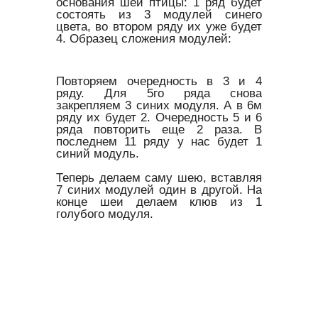
основания шеи птицы: 1 ряд будет
состоять из 3 модулей синего
цвета, во втором ряду их уже будет
4. Образец сложения модулей:
Повторяем очередность в 3 и 4
ряду. Для 5го ряда снова
закрепляем 3 синих модуля. А в 6м
ряду их будет 2. Очередность 5 и 6
ряда повторить еще 2 раза. В
последнем 11 ряду у нас будет 1
синий модуль.
Теперь делаем саму шею, вставляя
7 синих модулей один в другой. На
конце шеи делаем клюв из 1
голубого модуля.