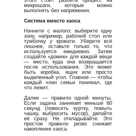
этого стоит разбить процесс на
микрошаги, которые можно
выполнять без напряжения.
Система вместо хаоса
Начните с малого: выберите одну
зону, например, рабочий стол или
тумбочку у кровати. Уберите всё
лишнее, оставьте только то, что
используется ежедневно. Затем
создайте «домик» для каждой вещи
— место, куда она возвращается
после использования. Это может
быть коробка, ящик или просто
выделенный угол. Главное — чтобы
каждый член семьи понимал, где
что лежит.
Далее — правило одной минуты.
Если задача занимает меньше 60
секунд (повесить куртку, помыть
чашку, выбросить мусор), делайте
её сразу. Не откладывайте. Это
простое правило резко снижает
накопление хаоса.