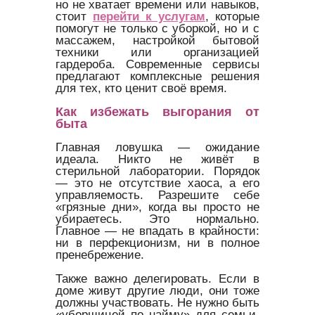
но не хватает времени или навыков,
стоит
перейти к услугам
, которые
помогут не только с уборкой, но и с
массажем, настройкой бытовой
техники или организацией
гардероба. Современные сервисы
предлагают комплексные решения
для тех, кто ценит своё время.
Как избежать выгорания от
быта
Главная ловушка — ожидание
идеала. Никто не живёт в
стерильной лаборатории. Порядок
— это не отсутствие хаоса, а его
управляемость. Разрешите себе
«грязные дни», когда вы просто не
убираетесь. Это нормально.
Главное — не впадать в крайности:
ни в перфекционизм, ни в полное
пренебрежение.
Также важно делегировать. Если в
доме живут другие люди, они тоже
должны участвовать. Не нужно быть
«уборщицей по найму» для семьи.