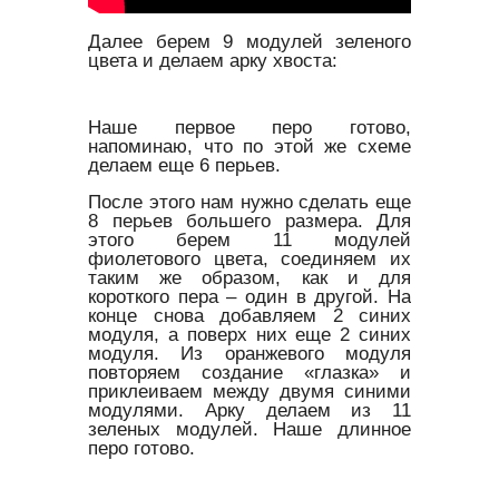
Далее берем 9 модулей зеленого
цвета и делаем арку хвоста:
Наше первое перо готово,
напоминаю, что по этой же схеме
делаем еще 6 перьев.
После этого нам нужно сделать еще
8 перьев большего размера. Для
этого берем 11 модулей
фиолетового цвета, соединяем их
таким же образом, как и для
короткого пера – один в другой. На
конце снова добавляем 2 синих
модуля, а поверх них еще 2 синих
модуля. Из оранжевого модуля
повторяем создание «глазка» и
приклеиваем между двумя синими
модулями. Арку делаем из 11
зеленых модулей. Наше длинное
перо готово.