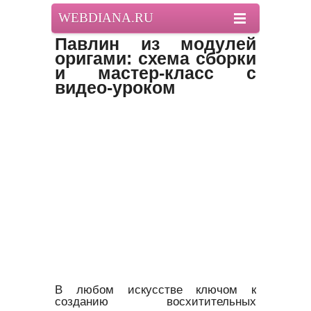
WEBDIANA.RU
Павлин из модулей
оригами: схема сборки
и мастер-класс с
видео-уроком
В любом искусстве ключом к
созданию восхитительных