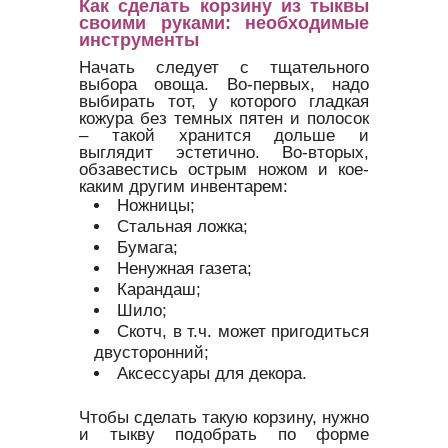
Как сделать корзину из тыквы
своими руками: необходимые
инструменты
Начать следует с тщательного
выбора овоща. Во-первых, надо
выбирать тот, у которого гладкая
кожура без темных пятен и полосок
– такой хранится дольше и
выглядит эстетично. Во-вторых,
обзавестись острым ножом и кое-
каким другим инвентарем:
Ножницы;
Стальная ложка;
Бумага;
Ненужная газета;
Карандаш;
Шило;
Скотч, в т.ч. может пригодиться
двусторонний;
Аксессуары для декора.
Чтобы сделать такую корзину, нужно
и тыкву подобрать по форме