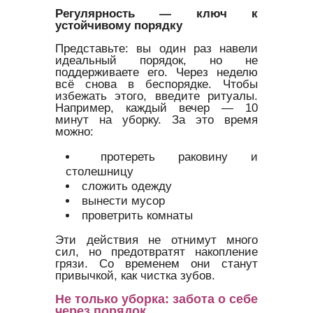
Регулярность — ключ к
устойчивому порядку
Представьте: вы один раз навели
идеальный порядок, но не
поддерживаете его. Через неделю
всё снова в беспорядке. Чтобы
избежать этого, введите ритуалы.
Например, каждый вечер — 10
минут на уборку. За это время
можно:
протереть раковину и
столешницу
сложить одежду
вынести мусор
проветрить комнаты
Эти действия не отнимут много
сил, но предотвратят накопление
грязи. Со временем они станут
привычкой, как чистка зубов.
Не только уборка: забота о себе
через порядок