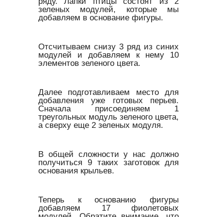
ряду. Лапки птицы состоят из 2
зеленых модулей, которые мы
добавляем в основание фигуры.
Отсчитываем снизу 3 ряд из синих
модулей и добавляем к нему 10
элементов зеленого цвета.
Далее подготавливаем место для
добавления уже готовых перьев.
Сначала присоединяем 1
треугольных модуль зеленого цвета,
а сверху еще 2 зеленых модуля.
В общей сложности у нас должно
получиться 9 таких заготовок для
основания крыльев.
Теперь к основанию фигуры
добавляем 17 фиолетовых
модулей. Обратите внимание, что