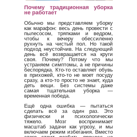
Почему традиционная уборка
не работает
Обычно мы представляем уборку
как марафон: весь день провести с
пылесосом, тряпками и ведром,
чтобы к вечеру обессиленно
рухнуть на чистый пол. Но такой
подход неустойчив. На следующий
день всё возвращается на круги
своя. Почему? Потому что мы
устраняем симптомы, а не причины
беспорядка. Кто-то оставляет обувь
в прихожей, кто-то не моет посуду
сразу, а кто-то просто не знает, куда
деть вещи. Без системы даже
самая тщательная уборка —
временная победа.
Ещё одна ошибка — пытаться
сделать всё за один раз. Это
физически и психологически
тяжело. Мозг воспринимает
масштаб задачи как угрозу, и мы
включаем режим избегания. Вместо