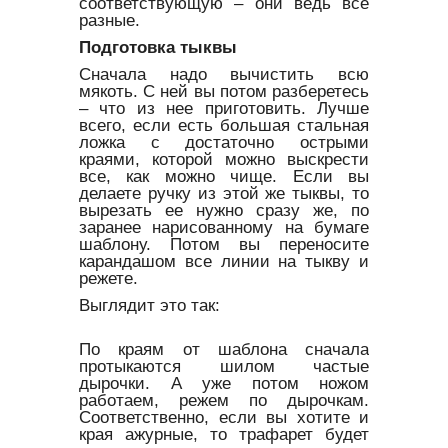
соответствующую – они ведь все
разные.
Подготовка тыквы
Сначала надо вычистить всю
мякоть. С ней вы потом разберетесь
– что из нее приготовить. Лучше
всего, если есть большая стальная
ложка с достаточно острыми
краями, которой можно выскрести
все, как можно чище. Если вы
делаете ручку из этой же тыквы, то
вырезать ее нужно сразу же, по
заранее нарисованному на бумаге
шаблону. Потом вы переносите
карандашом все линии на тыкву и
режете.
Выглядит это так:
По краям от шаблона сначала
протыкаются шилом частые
дырочки. А уже потом ножом
работаем, режем по дырочкам.
Соответственно, если вы хотите и
края ажурные, то трафарет будет