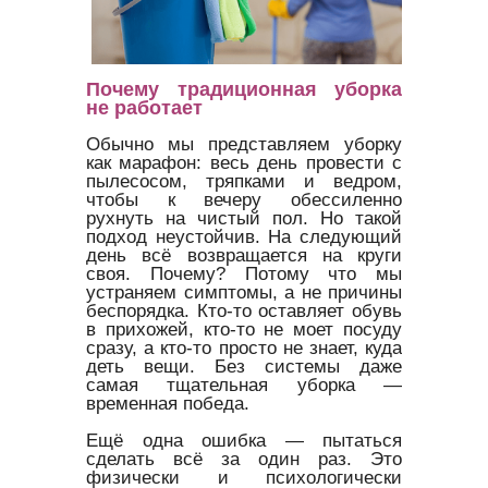
Почему традиционная уборка
не работает
Обычно мы представляем уборку
как марафон: весь день провести с
пылесосом, тряпками и ведром,
чтобы к вечеру обессиленно
рухнуть на чистый пол. Но такой
подход неустойчив. На следующий
день всё возвращается на круги
своя. Почему? Потому что мы
устраняем симптомы, а не причины
беспорядка. Кто-то оставляет обувь
в прихожей, кто-то не моет посуду
сразу, а кто-то просто не знает, куда
деть вещи. Без системы даже
самая тщательная уборка —
временная победа.
Ещё одна ошибка — пытаться
сделать всё за один раз. Это
физически и психологически