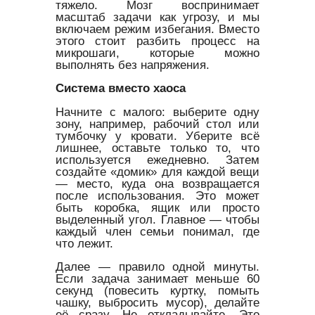
тяжело. Мозг воспринимает
масштаб задачи как угрозу, и мы
включаем режим избегания. Вместо
этого стоит разбить процесс на
микрошаги, которые можно
выполнять без напряжения.
Система вместо хаоса
Начните с малого: выберите одну
зону, например, рабочий стол или
тумбочку у кровати. Уберите всё
лишнее, оставьте только то, что
используется ежедневно. Затем
создайте «домик» для каждой вещи
— место, куда она возвращается
после использования. Это может
быть коробка, ящик или просто
выделенный угол. Главное — чтобы
каждый член семьи понимал, где
что лежит.
Далее — правило одной минуты.
Если задача занимает меньше 60
секунд (повесить куртку, помыть
чашку, выбросить мусор), делайте
её сразу. Не откладывайте. Это