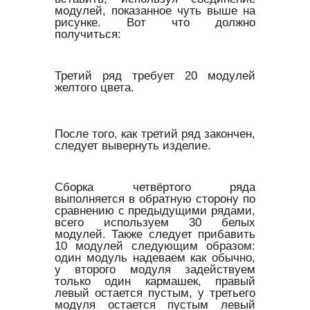
модулей, показанное чуть выше на
рисунке. Вот что должно
получиться:
Третий ряд требует 20 модулей
желтого цвета.
После того, как третий ряд закончен,
следует вывернуть изделие.
Сборка четвёртого ряда
выполняется в обратную сторону по
сравнению с предыдущими рядами,
всего используем 30 белых
модулей. Также следует прибавить
10 модулей следующим образом:
один модуль надеваем как обычно,
у второго модуля задействуем
только один кармашек, правый
левый остается пустым, у третьего
модуля остается пустым левый