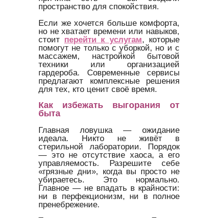
пространство для спокойствия.
Если же хочется больше комфорта,
но не хватает времени или навыков,
стоит
перейти к услугам
, которые
помогут не только с уборкой, но и с
массажем, настройкой бытовой
техники или организацией
гардероба. Современные сервисы
предлагают комплексные решения
для тех, кто ценит своё время.
Как избежать выгорания от
быта
Главная ловушка — ожидание
идеала. Никто не живёт в
стерильной лаборатории. Порядок
— это не отсутствие хаоса, а его
управляемость. Разрешите себе
«грязные дни», когда вы просто не
убираетесь. Это нормально.
Главное — не впадать в крайности:
ни в перфекционизм, ни в полное
пренебрежение.