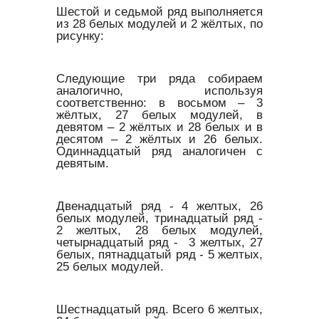
Шестой и седьмой ряд выполняется
из 28 белых модулей и 2 жёлтых, по
рисунку:
Следующие три ряда собираем
аналогично, используя
соответственно: в восьмом – 3
жёлтых, 27 белых модулей, в
девятом – 2 жёлтых и 28 белых и в
десятом – 2 жёлтых и 26 белых.
Одиннадцатый ряд аналогичен с
девятым.
Двенадцатый ряд - 4 желтых, 26
белых модулей, тринадцатый ряд -
2 желтых, 28 белых модулей,
четырнадцатый ряд - 3 желтых, 27
белых, пятнадцатый ряд - 5 желтых,
25 белых модулей.
Шестнадцатый ряд. Всего 6 желтых,