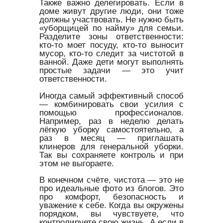
Также важно делегировать. Если в
доме живут другие люди, они тоже
должны участвовать. Не нужно быть
«уборщицей по найму» для семьи.
Разделите зоны ответственности:
кто-то моет посуду, кто-то выносит
мусор, кто-то следит за чистотой в
ванной. Даже дети могут выполнять
простые задачи — это учит
ответственности.
Иногда самый эффективный способ
— комбинировать свои усилия с
помощью профессионалов.
Например, раз в неделю делать
лёгкую уборку самостоятельно, а
раз в месяц — приглашать
клинеров для генеральной уборки.
Так вы сохраняете контроль и при
этом не выгораете.
В конечном счёте, чистота — это не
про идеальные фото из блогов. Это
про комфорт, безопасность и
уважение к себе. Когда вы окружены
порядком, вы чувствуете, что
контролируете свою жизнь. А если в