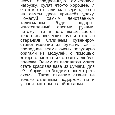
несут определённую смысловую
нагрузку, сулят что-то хорошее. И
если в этот талисман верить, то он
на самом деле принесёт удачу.
Пожалуй, самым действенным
талисманом будет подарок,
изготовленный своими руками,
потому что в него вкладывается
тепло человеческих рук и столько
старания! Отличным сувениром
станет изделие из бумаги. Так, в
последнее время очень популярно
оригами из модулей, с помощью
которого можно изготовить любую
поделку. Одним из вариантов может
стать красивая ваза из бумаги, для
её сборки необходимо посмотреть
схемы. Такое изделие станет не
только отличным подарком, но и
украсит интерьер любого дома.