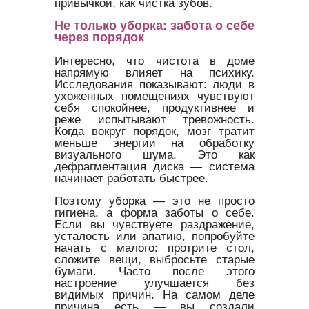
привычкой, как чистка зубов.
Не только уборка: забота о себе
через порядок
Интересно, что чистота в доме
напрямую влияет на психику.
Исследования показывают: люди в
ухоженных помещениях чувствуют
себя спокойнее, продуктивнее и
реже испытывают тревожность.
Когда вокруг порядок, мозг тратит
меньше энергии на обработку
визуального шума. Это как
дефрагментация диска — система
начинает работать быстрее.
Поэтому уборка — это не просто
гигиена, а форма заботы о себе.
Если вы чувствуете раздражение,
усталость или апатию, попробуйте
начать с малого: протрите стол,
сложите вещи, выбросьте старые
бумаги. Часто после этого
настроение улучшается без
видимых причин. На самом деле
причина есть — вы создали