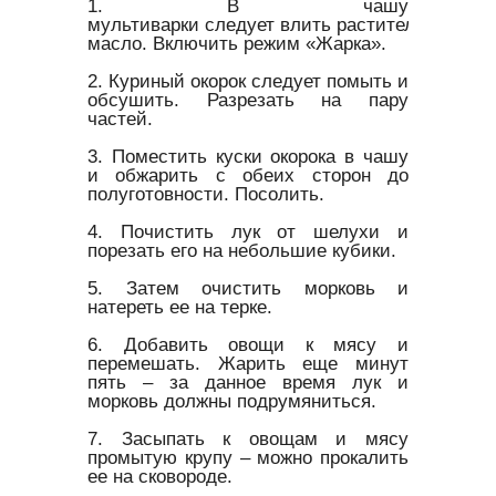
1. В чашу
мультиварки следует влить растительное
масло. Включить режим «Жарка».
2. Куриный окорок следует помыть и
обсушить. Разрезать на пару
частей.
3. Поместить куски окорока в чашу
и обжарить с обеих сторон до
полуготовности. Посолить.
4. Почистить лук от шелухи и
порезать его на небольшие кубики.
5. Затем очистить морковь и
натереть ее на терке.
6. Добавить овощи к мясу и
перемешать. Жарить еще минут
пять – за данное время лук и
морковь должны подрумяниться.
7. Засыпать к овощам и мясу
промытую крупу – можно прокалить
ее на сковороде.