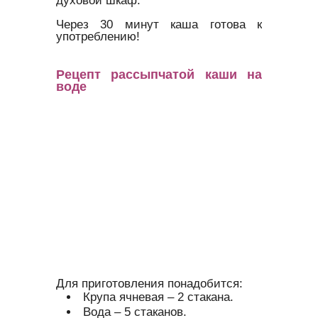
духовой шкаф.
Через 30 минут каша готова к
употреблению!
Рецепт рассыпчатой каши на
воде
Для приготовления понадобится:
Крупа ячневая – 2 стакана.
Вода – 5 стаканов.