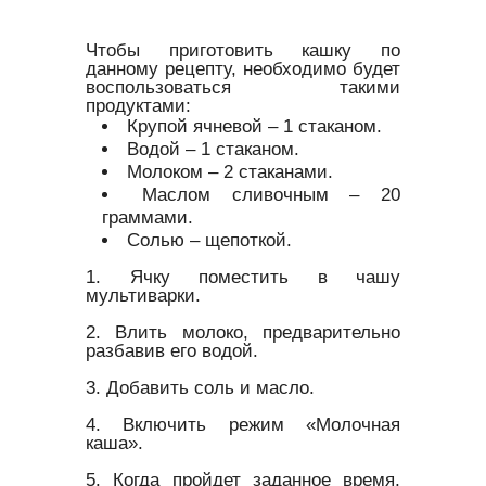
Чтобы приготовить кашку по
данному рецепту, необходимо будет
воспользоваться такими
продуктами:
Крупой ячневой – 1 стаканом.
Водой – 1 стаканом.
Молоком – 2 стаканами.
Маслом сливочным – 20
граммами.
Солью – щепоткой.
1. Ячку поместить в чашу
мультиварки.
2. Влить молоко, предварительно
разбавив его водой.
3. Добавить соль и масло.
4. Включить режим «Молочная
каша».
5. Когда пройдет заданное время,