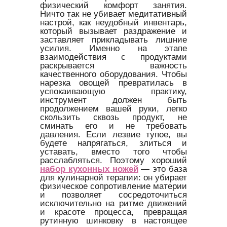
физический комфорт занятия.
Ничто так не убивает медитативный
настрой, как неудобный инвентарь,
который вызывает раздражение и
заставляет прикладывать лишние
усилия. Именно на этапе
взаимодействия с продуктами
раскрывается важность
качественного оборудования. Чтобы
нарезка овощей превратилась в
успокаивающую практику,
инструмент должен быть
продолжением вашей руки, легко
скользить сквозь продукт, не
сминать его и не требовать
давления. Если лезвие тупое, вы
будете напрягаться, злиться и
уставать, вместо того чтобы
расслабляться. Поэтому хороший
набор кухонных ножей
— это база
для кулинарной терапии: он убирает
физическое сопротивление материи
и позволяет сосредоточиться
исключительно на ритме движений
и красоте процесса, превращая
рутинную шинковку в настоящее