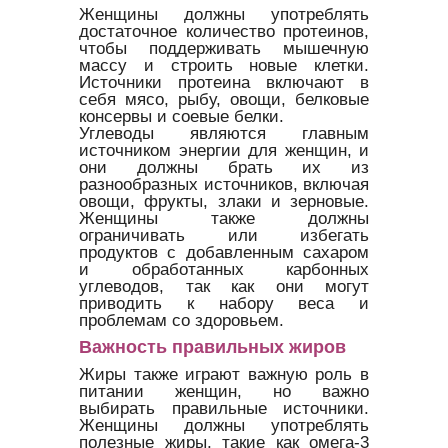
Женщины должны употреблять
достаточное количество протеинов,
чтобы поддерживать мышечную
массу и строить новые клетки.
Источники протеина включают в
себя мясо, рыбу, овощи, белковые
консервы и соевые белки.
Углеводы являются главным
источником энергии для женщин, и
они должны брать их из
разнообразных источников, включая
овощи, фрукты, злаки и зерновые.
Женщины также должны
ограничивать или избегать
продуктов с добавленным сахаром
и обработанных карбонных
углеводов, так как они могут
приводить к набору веса и
проблемам со здоровьем.
Важность правильных жиров
Жиры также играют важную роль в
питании женщин, но важно
выбирать правильные источники.
Женщины должны употреблять
полезные жиры, такие как омега-3