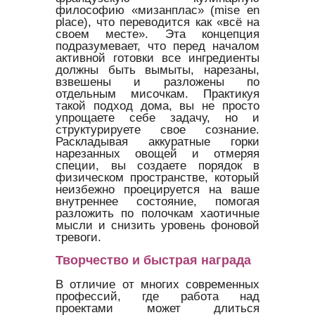
философию «мизанплас» (mise en
place), что переводится как «всё на
своем месте». Эта концепция
подразумевает, что перед началом
активной готовки все ингредиенты
должны быть вымыты, нарезаны,
взвешены и разложены по
отдельным мисочкам. Практикуя
такой подход дома, вы не просто
упрощаете себе задачу, но и
структурируете свое сознание.
Раскладывая аккуратные горки
нарезанных овощей и отмеряя
специи, вы создаете порядок в
физическом пространстве, который
неизбежно проецируется на ваше
внутреннее состояние, помогая
разложить по полочкам хаотичные
мысли и снизить уровень фоновой
тревоги.
Творчество и быстрая награда
В отличие от многих современных
профессий, где работа над
проектами может длиться