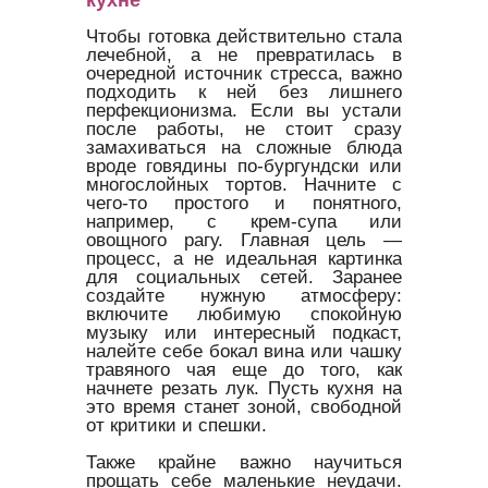
Чтобы готовка действительно стала
лечебной, а не превратилась в
очередной источник стресса, важно
подходить к ней без лишнего
перфекционизма. Если вы устали
после работы, не стоит сразу
замахиваться на сложные блюда
вроде говядины по-бургундски или
многослойных тортов. Начните с
чего-то простого и понятного,
например, с крем-супа или
овощного рагу. Главная цель —
процесс, а не идеальная картинка
для социальных сетей. Заранее
создайте нужную атмосферу:
включите любимую спокойную
музыку или интересный подкаст,
налейте себе бокал вина или чашку
травяного чая еще до того, как
начнете резать лук. Пусть кухня на
это время станет зоной, свободной
от критики и спешки.
Также крайне важно научиться
прощать себе маленькие неудачи.