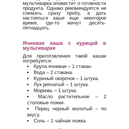
мультиварка оповестит о готовности
продукта. Однако рекомендуется не
снимать сразу пробу, а дать
настояться каше еще некоторое
время, где-то минут десять-
пятнадцать.
Ячневая каша с курицей в
мультиварке
Для приготовления такой кашки
потребуется:
Крупа ячневая – 1 стакан.
Вода – 2 стакана.
Куриный окорочок – 1 штука.
Лук репчатый – 1 штука.
Морковь – 1 штука.
Масло растительное – 2
столовые ложки.
Перец черный молотый – по
вкусу.
Соль – 1 чайная ложка.