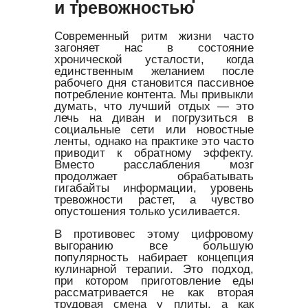
и тревожностью
Современный ритм жизни часто
загоняет нас в состояние
хронической усталости, когда
единственным желанием после
рабочего дня становится пассивное
потребление контента. Мы привыкли
думать, что лучший отдых — это
лечь на диван и погрузиться в
социальные сети или новостные
ленты, однако на практике это часто
приводит к обратному эффекту.
Вместо расслабления мозг
продолжает обрабатывать
гигабайты информации, уровень
тревожности растет, а чувство
опустошения только усиливается.
В противовес этому цифровому
выгоранию все большую
популярность набирает концепция
кулинарной терапии. Это подход,
при котором приготовление еды
рассматривается не как вторая
трудовая смена у плиты, а как