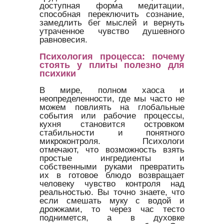
доступная форма медитации,
способная переключить сознание,
замедлить бег мыслей и вернуть
утраченное чувство душевного
равновесия.
Психология процесса: почему
стоять у плиты полезно для
психики
В мире, полном хаоса и
неопределенности, где мы часто не
можем повлиять на глобальные
события или рабочие процессы,
кухня становится островком
стабильности и понятного
микроконтроля. Психологи
отмечают, что возможность взять
простые ингредиенты и
собственными руками превратить
их в готовое блюдо возвращает
человеку чувство контроля над
реальностью. Вы точно знаете, что
если смешать муку с водой и
дрожжами, то через час тесто
поднимется, а в духовке