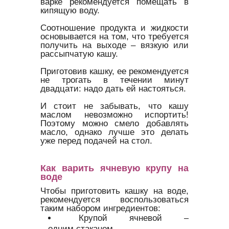
варке рекомендуется помещать в
кипящую воду.
Соотношение продукта и жидкости
основывается на том, что требуется
получить на выходе – вязкую или
рассыпчатую кашу.
Приготовив кашку, ее рекомендуется
не трогать в течении минут
двадцати: надо дать ей настояться.
И стоит не забывать, что кашу
маслом невозможно испортить!
Поэтому можно смело добавлять
масло, однако лучше это делать
уже перед подачей на стол.
Как варить ячневую крупу на
воде
Чтобы приготовить кашку на воде,
рекомендуется воспользоваться
таким набором ингредиентов:
Крупой ячневой –
одним стаканом.