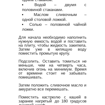
Водой – двумя с
половиной стаканами.
Маслом сливочным –
одной столовой ложкой.
Солью – половиной чайной
ложки.
Для начала необходимо наполнить
нужную емкость водой и поставить
на плиту, чтобы жидкость закипела.
Затем уже в кипящую воду
поместить промытую крупу.
Подсолить. Оставить томиться не
меньше, чем на четверть часа,
включив огонь на минимум. Время
от времени стоит не забывать
помешивать.
Затем положить сливочное масло и
аккуратно все перемешать.
Поместить кастрюлю с кашей в
заранее нагретый до 180 градусов