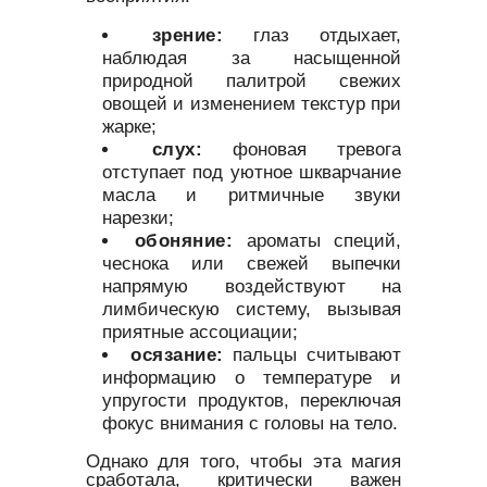
зрение:
глаз отдыхает,
наблюдая за насыщенной
природной палитрой свежих
овощей и изменением текстур при
жарке;
слух:
фоновая тревога
отступает под уютное шкварчание
масла и ритмичные звуки
нарезки;
обоняние:
ароматы специй,
чеснока или свежей выпечки
напрямую воздействуют на
лимбическую систему, вызывая
приятные ассоциации;
осязание:
пальцы считывают
информацию о температуре и
упругости продуктов, переключая
фокус внимания с головы на тело.
Однако для того, чтобы эта магия
сработала, критически важен