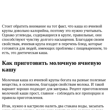
Стоит обратить внимание на тот факт, что каша из ячневой
крупы довольно калорийна, поэтому это нужно учитывать.
Однако углеводы, содержащиеся в крупе, правильные, они
способствуют чувству долгого насыщения. Благодаря своим
свойствам, ячневая крупа входит в перечень блюд, которые
готовятся для людей, имеющих проблемы с пищеварением, то
есть, это диетическая каша.
Как приготовить молочную ячневую
кашу
Молочная каша из ячневой крупы богата на разные полезные
вещества, в основном, благодаря свойствам молока. И такой
вариант хорошо подходит для завтрака. Рецепт приготовления
молочной каши прост, главное - соблюдать все пропорции и
правила приготовления.
Итак, нужно в кастрюлю налить два стакана воды, засыпать