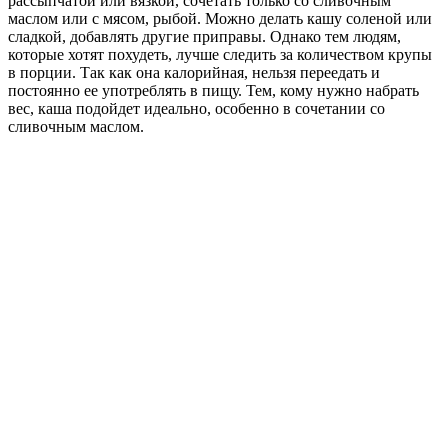
рассыпчатой или вязкой, сочетать только со сливочным
маслом или с мясом, рыбой. Можно делать кашу соленой или
сладкой, добавлять другие приправы. Однако тем людям,
которые хотят похудеть, лучше следить за количеством крупы
в порции. Так как она калорийная, нельзя переедать и
постоянно ее употреблять в пищу. Тем, кому нужно набрать
вес, каша подойдет идеально, особенно в сочетании со
сливочным маслом.