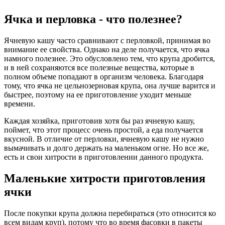
Ячка и перловка - что полезнее?
Ячневую кашу часто сравнивают с перловкой, принимая во
внимание ее свойства. Однако на деле получается, что ячка
намного полезнее. Это обусловлено тем, что крупа дробится,
и в ней сохраняются все полезные вещества, которые в
полном объеме попадают в организм человека. Благодаря
тому, что ячка не цельнозерновая крупа, она лучше варится и
быстрее, поэтому на ее приготовление уходит меньше
времени.
Каждая хозяйка, приготовив хотя бы раз ячневую кашу,
поймет, что этот процесс очень простой, а еда получается
вкусной. В отличие от перловки, ячневую кашу не нужно
вымачивать и долго держать на маленьком огне. Но все же,
есть и свои хитрости в приготовлении данного продукта.
Маленькие хитрости приготовления
ячки
После покупки крупа должна перебираться (это относится ко
всем видам круп), потому что во время фасовки в пакеты