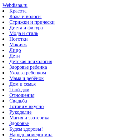
Webdiana.ru
Красота
Кожа и волосы
Стрижки и прически
Диета и фигура
Мода и стиль
Ноготки
Макияж
Лицо
Дети
Детская психология
Здоровье ребенка
Уход за ребенком
Мама и ребёнок
Дом и семья
Твой дом
Отношения
Свадьба
Готовим вкусно
Рукоделие
Магия и эзотерика
Здоровье
Будем здоровы!
Народная медицина