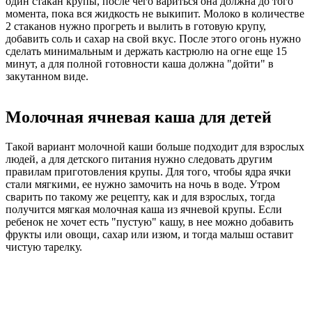
один стакан крупы, после чего вариться она должна до того
момента, пока вся жидкость не выкипит. Молоко в количестве
2 стаканов нужно прогреть и вылить в готовую крупу,
добавить соль и сахар на свой вкус. После этого огонь нужно
сделать минимальным и держать кастрюлю на огне еще 15
минут, а для полной готовности каша должна "дойти" в
закутанном виде.
Молочная ячневая каша для детей
Такой вариант молочной каши больше подходит для взрослых
людей, а для детского питания нужно следовать другим
правилам приготовления крупы. Для того, чтобы ядра ячки
стали мягкими, ее нужно замочить на ночь в воде. Утром
сварить по такому же рецепту, как и для взрослых, тогда
получится мягкая молочная каша из ячневой крупы. Если
ребенок не хочет есть "пустую" кашу, в нее можно добавить
фрукты или овощи, сахар или изюм, и тогда малыш оставит
чистую тарелку.