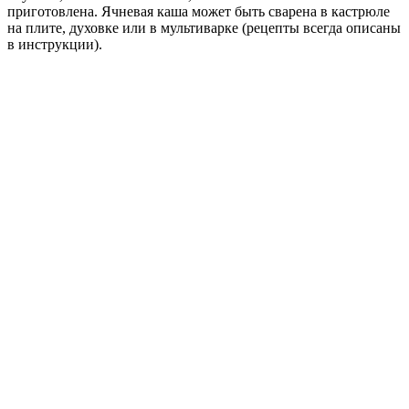
приготовлена. Ячневая каша может быть сварена в кастрюле
на плите, духовке или в мультиварке (рецепты всегда описаны
в инструкции).