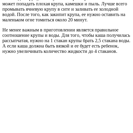
может попадать плохая крупа, камешки и пыль. Лучше всего
промывать ячневую крупу в сите и заливать ее холодной
водой. После того, как закипит крупа, ее нужно оставить на
маленьком огне томиться около 20 минут.
Не менее важным в приготовлении является правильное
соотношение крупы и воды. Для того, чтобы каша получилась
рассыпчатая, нужно на 1 стакан крупы брать 2,5 стакана воды.
А если каша должна быть вязкой и ее будет есть ребенок,
нужно увеличивать количество жидкости до 4 стаканов.