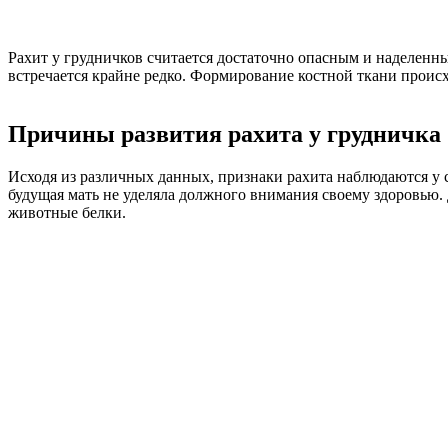
Рахит у грудничков считается достаточно опасным и наделенны
встречается крайне редко. Формирование костной ткани происхо
Причины
развития рахита у грудничка
Исходя из различных данных, признаки рахита наблюдаются у с
будущая мать не уделяла должного внимания своему здоровью.
животные белки.