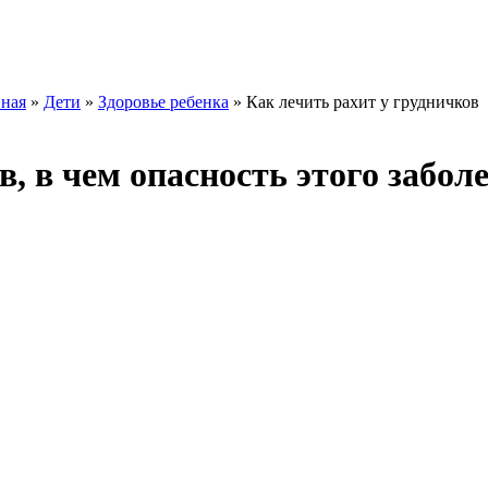
вная
»
Дети
»
Здоровье ребенка
» Как лечить рахит у грудничков
в, в чем опасность этого забол