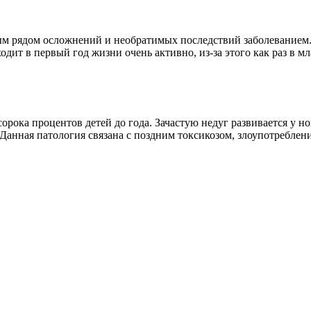
м рядом осложнений и необратимых последствий заболеванием. Х
дит в первый год жизни очень активно, из-за этого как раз в мл
орока процентов детей до года. Зачастую недуг развивается у н
 Данная патология связана с поздним токсикозом, злоупотребл