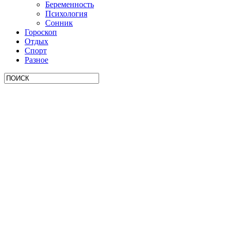
Беременность
Психология
Сонник
Гороскоп
Отдых
Спорт
Разное