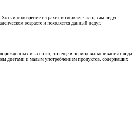
оть и подозрение на рахит возникает часто, сам недуг
аденческом возрасте и появляется данный недуг.
оворожденных из-за того, что еще в период вынашивания плода
ением диетами и малым употреблением продуктов, содержащих