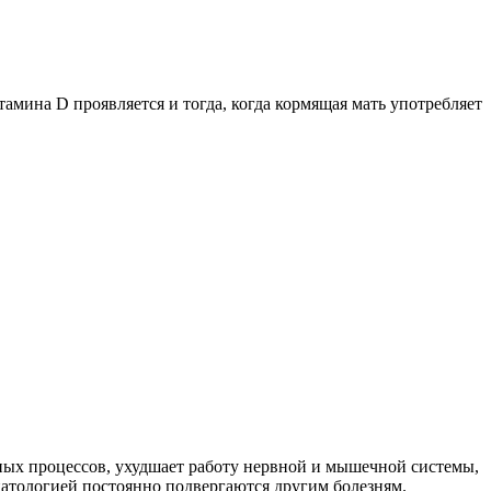
амина D проявляется и тогда, когда кормящая мать употребляет
нных процессов, ухудшает работу нервной и мышечной системы,
 патологией постоянно подвергаются другим болезням.