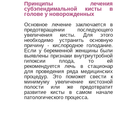
Принципы лечения
субэпендимальной кисты в
голове у новорожденных
Основное лечение заключается в
предотвращении последующего
увеличения кисты. Для этого
необходимо устранить основную
причину - кислородное голодание.
Если у беременной женщины были
выявлены признаки внутриутробной
гипоксии плода, то ей
рекомендуется лечь в стационар
для проведения ряда медицинских
процедур. Это поможет свести к
минимуму увеличение кистозной
полости или же предотвратит
развитие кисты в самом начале
патологического процесса.