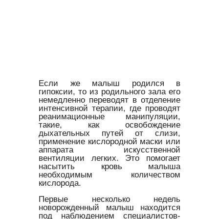
Если же малыш родился в
гипоксии, то из родильного зала его
немедленно переводят в отделение
интенсивной терапии, где проводят
реанимационные манипуляции,
такие, как освобождение
дыхательных путей от слизи,
применение кислородной маски или
аппарата искусственной
вентиляции легких. Это помогает
насытить кровь малыша
необходимым количеством
кислорода.
Первые несколько недель
новорожденный малыш находится
под наблюдением специалистов-