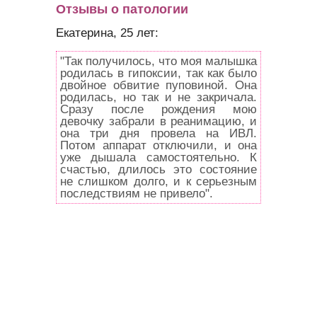
Отзывы о патологии
Екатерина, 25 лет:
"Так получилось, что моя малышка
родилась в гипоксии, так как было
двойное обвитие пуповиной. Она
родилась, но так и не закричала.
Сразу после рождения мою
девочку забрали в реанимацию, и
она три дня провела на ИВЛ.
Потом аппарат отключили, и она
уже дышала самостоятельно. К
счастью, длилось это состояние
не слишком долго, и к серьезным
последствиям не привело".