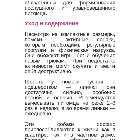
обязательны для формирования
послушного и уравновешенного
питомца.
Уход и содержание
Несмотря на компактные размеры,
помски — активные собаки,
которым необходимы регулярные
прогулки и физическая нагрузка.
Они обожают игры, бег и обучение
новым трюкам. При недостатке
активности могут скучать и вести
себя деструктивно.
Шерсть у помски густая, с
подшерстком — линяют они
достаточно сильно, особенно
весной и осенью. Рекомендуется
вычёсывать питомца не реже 2–3
раз в неделю, а во время линьки —
ежедневно.
Эти собаки хорошо
приспосабливаются к жизни как в
квартире, так и в частном доме.
Главное — обеспечить им