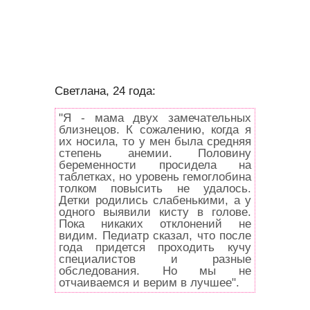
Светлана, 24 года:
"Я - мама двух замечательных
близнецов. К сожалению, когда я
их носила, то у мен была средняя
степень анемии. Половину
беременности просидела на
таблетках, но уровень гемоглобина
толком повысить не удалось.
Детки родились слабенькими, а у
одного выявили кисту в голове.
Пока никаких отклонений не
видим. Педиатр сказал, что после
года придется проходить кучу
специалистов и разные
обследования. Но мы не
отчаиваемся и верим в лучшее".