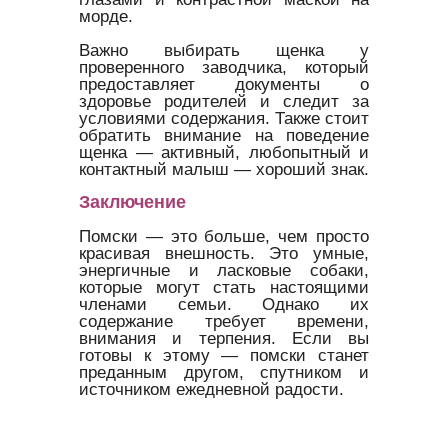
морде.
Важно выбирать щенка у
проверенного заводчика, который
предоставляет документы о
здоровье родителей и следит за
условиями содержания. Также стоит
обратить внимание на поведение
щенка — активный, любопытный и
контактный малыш — хороший знак.
Заключение
Помски — это больше, чем просто
красивая внешность. Это умные,
энергичные и ласковые собаки,
которые могут стать настоящими
членами семьи. Однако их
содержание требует времени,
внимания и терпения. Если вы
готовы к этому — помски станет
преданным другом, спутником и
источником ежедневной радости.