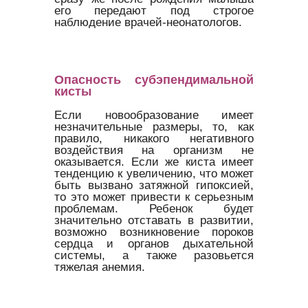
его передают под строгое
наблюдение врачей-неонатологов.
Опасность субэпендимальной
кисты
Если новообразование имеет
незначительные размеры, то, как
правило, никакого негативного
воздействия на организм не
оказывается. Если же киста имеет
тенденцию к увеличению, что может
быть вызвано затяжной гипоксией,
то это может привести к серьезным
проблемам. Ребенок будет
значительно отставать в развитии,
возможно возникновение пороков
сердца и органов дыхательной
системы, а также разовьется
тяжелая анемия.