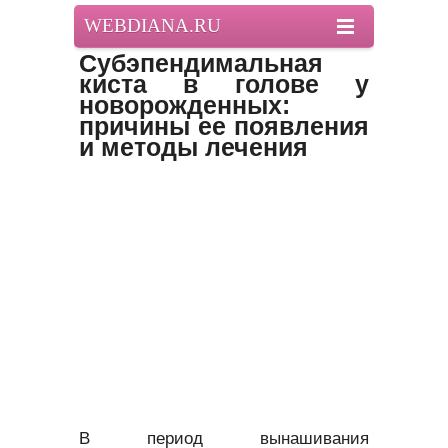
WEBDIANA.RU
Субэпендимальная
киста в голове у
новорожденных:
причины ее появления
и методы лечения
В период вынашивания