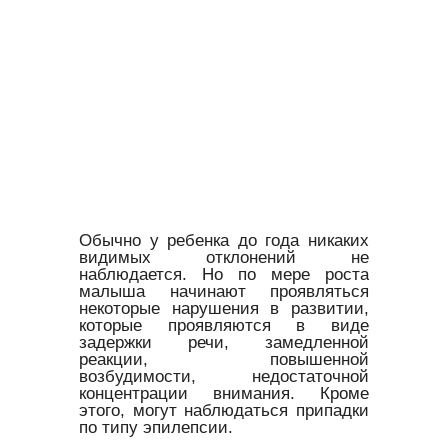
Обычно у ребенка до года никаких
видимых отклонений не
наблюдается. Но по мере роста
малыша начинают проявляться
некоторые нарушения в развитии,
которые проявляются в виде
задержки речи, замедленной
реакции, повышенной
возбудимости, недостаточной
концентрации внимания. Кроме
этого, могут наблюдаться припадки
по типу эпилепсии.