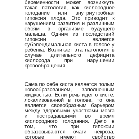
беременности может возникнуть
такая патология, как кислородное
голодание или внутриутробная
гипоксия плода. Это приводит к
нарушениям развития и различным
сбоям в организме будущего
малыша. Одним из последствий
гипоксии является
субэпендимальная киста в голове у
ребенка.
Возникает эта патология в
случае длительного дефицита
кислорода при нарушении
кровообращения.
Сама по себе киста является полым
новообразованием, заполненным
жидкостью. Если речь идет о кисте,
локализованной в голове, то она
является своеобразным барьером
между здоровыми участками мозга
и пострадавшими во время
кислородного голодания. Дело в
том, что при гипоксии
образовываются очаги некроза,
которые имеют свойство