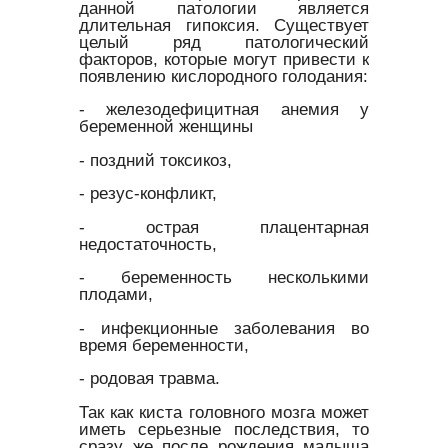
данной патологии является
длительная гипоксия. Существует
целый ряд патологический
факторов, которые могут привести к
появлению кислородного голодания:
- железодефицитная анемия у
беременной женщины
- поздний токсикоз,
- резус-конфликт,
- острая плацентарная
недостаточность,
- беременность несколькими
плодами,
- инфекционные заболевания во
время беременности,
- родовая травма.
Так как киста головного мозга может
иметь серьезные последствия, то
сразу же после рождения малыша