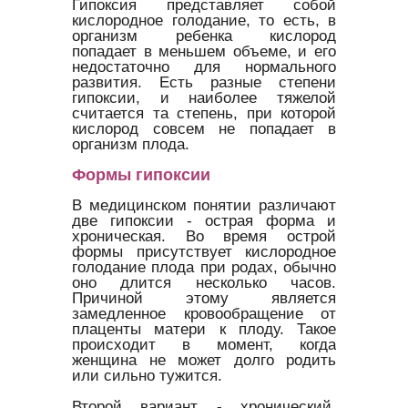
Гипоксия представляет собой
кислородное голодание, то есть, в
организм ребенка кислород
попадает в меньшем объеме, и его
недостаточно для нормального
развития. Есть разные степени
гипоксии, и наиболее тяжелой
считается та степень, при которой
кислород совсем не попадает в
организм плода.
Формы гипоксии
В медицинском понятии различают
две гипоксии - острая форма и
хроническая. Во время острой
формы присутствует кислородное
голодание плода при родах, обычно
оно длится несколько часов.
Причиной этому является
замедленное кровообращение от
плаценты матери к плоду. Такое
происходит в момент, когда
женщина не может долго родить
или сильно тужится.
Второй вариант - хронический.