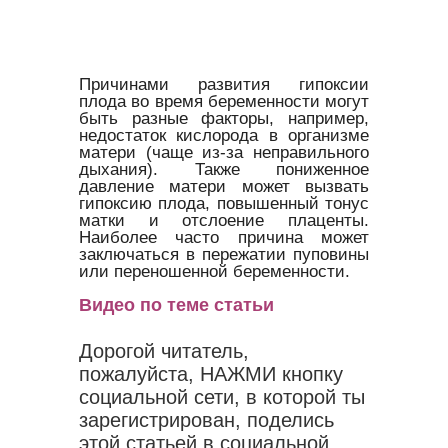
Причинами развития гипоксии
плода во время беременности могут
быть разные факторы, например,
недостаток кислорода в организме
матери (чаще из-за неправильного
дыхания). Также пониженное
давление матери может вызвать
гипоксию плода, повышенный тонус
матки и отслоение плаценты.
Наиболее часто причина может
заключаться в пережатии пуповины
или переношенной беременности.
Видео по теме статьи
Дорогой читатель,
пожалуйста, НАЖМИ кнопку
социальной сети, в которой ты
зарегистрирован, поделись
этой статьей в социальной