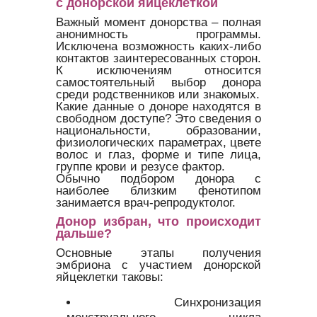
с донорской яйцеклеткой
Важный момент донорства – полная
анонимность программы.
Исключена возможность каких-либо
контактов заинтересованных сторон.
К исключениям относится
самостоятельный выбор донора
среди родственников или знакомых.
Какие данные о доноре находятся в
свободном доступе? Это сведения о
национальности, образовании,
физиологических параметрах, цвете
волос и глаз, форме и типе лица,
группе крови и резусе фактор.
Обычно подбором донора с
наиболее близким фенотипом
занимается врач-репродуктолог.
Донор избран, что происходит
дальше?
Основные этапы получения
эмбриона с участием донорской
яйцеклетки таковы:
Синхронизация