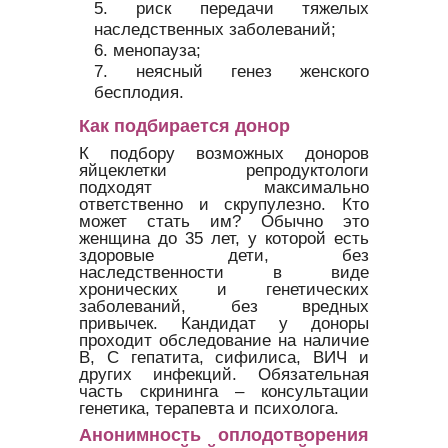
риск передачи тяжелых
наследственных заболеваний;
менопауза;
неясный генез женского
бесплодия.
Как подбирается донор
К подбору возможных доноров
яйцеклетки репродуктологи
подходят максимально
ответственно и скрупулезно. Кто
может стать им? Обычно это
женщина до 35 лет, у которой есть
здоровые дети, без
наследственности в виде
хронических и генетических
заболеваний, без вредных
привычек. Кандидат у доноры
проходит обследование на наличие
В, С гепатита, сифилиса, ВИЧ и
других инфекций. Обязательная
часть скрининга – консультации
генетика, терапевта и психолога.
Анонимность оплодотворения