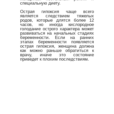
специальную диету.
Острая гипоксия чаще всего
является следствием тяжелых
родов, которые длятся более 12
часов, но иногда кислородное
голодание острого характера может
развиваться на начальных стадиях
беременности. Если на ранних
этапах беременности появляется
острая гипоксия, женщина должна
как можно раньше обратиться к
врачу, иначе это состояние
приведет к плохим последствиям.