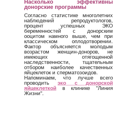
Насколько эффективны
донорские программы
Согласно статистике многолетних
наблюдений репродуктологов,
процент успешных ЭКО
беременностей с донорским
ооцитом намного выше, чем при
классическом оплодотворении.
Фактор объясняется молодым
возрастом женщин-доноров, не
имеющих отягощенной
наследственности, тщательным
отбором наиболее качественных
яйцеклеток и сперматозоидов.
Напоминаем, что лучше всего
проводить
эко с донорской
яйцеклеткой
в клинике "Линия
Жизни".