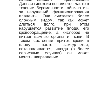
Данная гипоксия появляется часто в
течение беременности, обычно из-
за нарушений функционирования
плаценты. Она считается более
сложным видом, так как может
длиться долго, при этом
нарушается развитие плода, его
кровообращение, а кислород не
питает важные органы и ткани. В
таком состоянии приток крови к
плоду часто замедляется,
останавливается, иногда (в более
серьезных случаях) он может
менять направление.