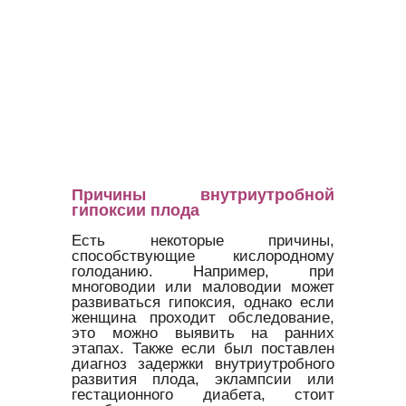
Причины внутриутробной
гипоксии плода
Есть некоторые причины,
способствующие кислородному
голоданию. Например, при
многоводии или маловодии может
развиваться гипоксия, однако если
женщина проходит обследование,
это можно выявить на ранних
этапах. Также если был поставлен
диагноз задержки внутриутробного
развития плода, эклампсии или
гестационного диабета, стоит