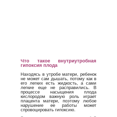
Что такое внутриутробная
гипоксия плода
Находясь в утробе матери, ребенок
не может сам дышать, потому как в
его легких есть жидкость, а сами
легкие еще не расправились. В
процессе насыщения плода
кислородом важную роль играет
плацента матери, поэтому любое
нарушение ее работы может
спровоцировать гипоксию.