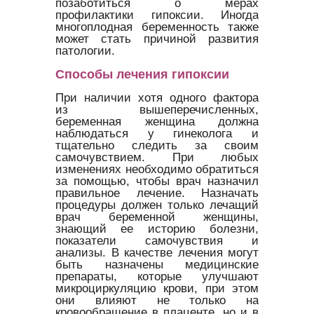
позаботиться о мерах
профилактики гипоксии. Иногда
многоплодная беременность также
может стать причиной развития
патологии.
Способы лечения гипоксии
При наличии хотя одного фактора
из вышеперечисленных,
беременная женщина должна
наблюдаться у гинеколога и
тщательно следить за своим
самочувствием. При любых
изменениях необходимо обратиться
за помощью, чтобы врач назначил
правильное лечение. Назначать
процедуры должен только лечащий
врач беременной женщины,
знающий ее историю болезни,
показатели самочувствия и
анализы. В качестве лечения могут
быть назначены медицинские
препараты, которые улучшают
микроциркуляцию крови, при этом
они влияют не только на
кровообращение в плаценте, но и в