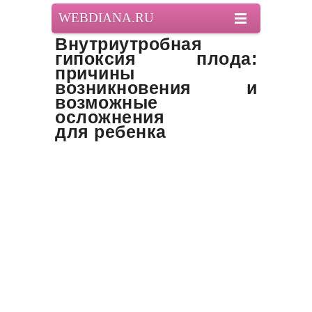
WEBDIANA.RU
Внутриутробная
гипоксия плода:
причины
возникновения и
возможные
осложнения
для ребенка