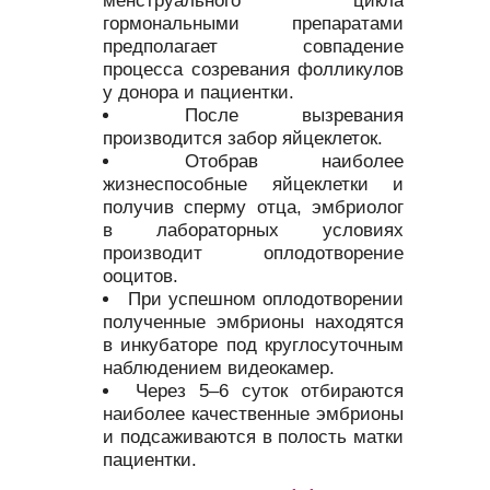
менструального цикла
гормональными препаратами
предполагает совпадение
процесса созревания фолликулов
у донора и пациентки.
После вызревания
производится забор яйцеклеток.
Отобрав наиболее
жизнеспособные яйцеклетки и
получив сперму отца, эмбриолог
в лабораторных условиях
производит оплодотворение
ооцитов.
При успешном оплодотворении
полученные эмбрионы находятся
в инкубаторе под круглосуточным
наблюдением видеокамер.
Через 5–6 суток отбираются
наиболее качественные эмбрионы
и подсаживаются в полость матки
пациентки.