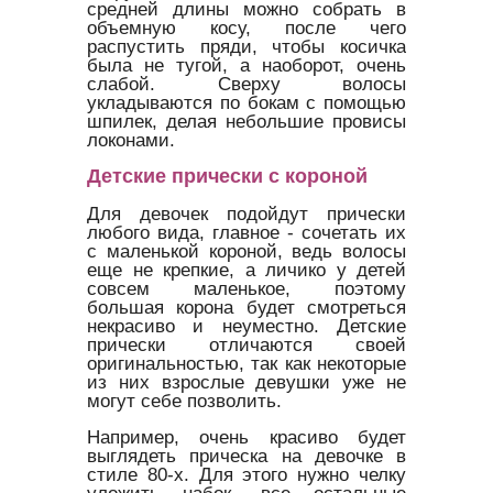
средней длины можно собрать в
объемную косу, после чего
распустить пряди, чтобы косичка
была не тугой, а наоборот, очень
слабой. Сверху волосы
укладываются по бокам с помощью
шпилек, делая небольшие провисы
локонами.
Детские прически с короной
Для девочек подойдут прически
любого вида, главное - сочетать их
с маленькой короной, ведь волосы
еще не крепкие, а личико у детей
совсем маленькое, поэтому
большая корона будет смотреться
некрасиво и неуместно. Детские
прически отличаются своей
оригинальностью, так как некоторые
из них взрослые девушки уже не
могут себе позволить.
Например, очень красиво будет
выглядеть прическа на девочке в
стиле 80-х. Для этого нужно челку