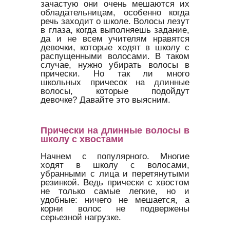
зачастую они очень мешаются их
обладательницам, особенно когда
речь заходит о школе. Волосы лезут
в глаза, когда выполняешь задание,
да и не всем учителям нравятся
девочки, которые ходят в школу с
распущенными волосами. В таком
случае, нужно убирать волосы в
прически. Но так ли много
школьных причесок на длинные
волосы, которые подойдут
девочке? Давайте это выясним.
Прически на длинные волосы в
школу с хвостами
Начнем с популярного. Многие
ходят в школу с волосами,
убранными с лица и перетянутыми
резинкой. Ведь прически с хвостом
не только самые легкие, но и
удобные: ничего не мешается, а
корни волос не подвержены
серьезной нагрузке.