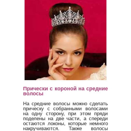
Прически с короной на средние
волосы
На средние волосы можно сделать
прическу с собранными волосами
на одну сторону, при этом пряди
поделены на две части, а спереди
остаются локоны, которые немного
накручиваются. Также волосы