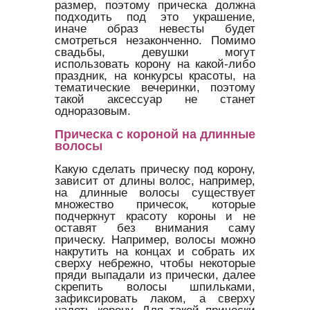
размер, поэтому прическа должна
подходить под это украшение,
иначе образ невесты будет
смотреться незаконченно. Помимо
свадьбы, девушки могут
использовать корону на какой-либо
праздник, на конкурсы красоты, на
тематические вечеринки, поэтому
такой аксессуар не станет
одноразовым.
Прическа с короной на длинные
волосы
Какую сделать прическу под корону,
зависит от длины волос, например,
на длинные волосы существует
множество причесок, которые
подчеркнут красоту короны и не
оставят без внимания саму
прическу. Например, волосы можно
накрутить на концах и собрать их
сверху небрежно, чтобы некоторые
пряди выпадали из прически, далее
скрепить волосы шпильками,
зафиксировать лаком, а сверху