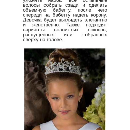
уложить набок, все остальные
волосы собрать сзади и сделать
объемную бабетту, после чего
спереди на бабетту надеть корону.
Девочка будет выглядеть элегантно
и женственно. Также подходят
варианты волнистых локонов,
распущенных или собранных
сверху на голове.