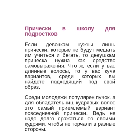
Прически в школу для
подростков
Если девочкам нужны лишь
прически, которые не будут мешать
им учиться и бегать, то девушкам
прическа нужна как средство
самовыражения. Что ж, если у вас
длинные волосы, то у вас куча
вариантов, среди которых вы
найдете подходящий под свой
образ.
Среди молодежи популярен пучок, а
для обладательниц кудрявых волос
это самый приемлемый вариант
повседневной прически. Ведь не
надо долго сражаться со своими
кудрями, чтобы не торчали в разные
стороны.