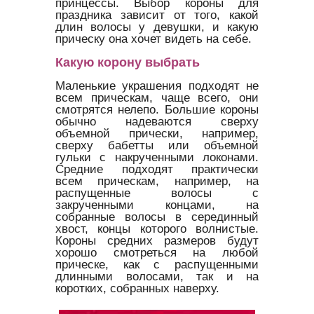
принцессы. Выбор короны для
праздника зависит от того, какой
длин волосы у девушки, и какую
прическу она хочет видеть на себе.
Какую корону выбрать
Маленькие украшения подходят не
всем прическам, чаще всего, они
смотрятся нелепо. Большие короны
обычно надеваются сверху
объемной прически, например,
сверху бабетты или объемной
гульки с накрученными локонами.
Средние подходят практически
всем прическам, например, на
распущенные волосы с
закрученными концами, на
собранные волосы в серединный
хвост, концы которого волнистые.
Короны средних размеров будут
хорошо смотреться на любой
прическе, как с распущенными
длинными волосами, так и на
коротких, собранных наверху.