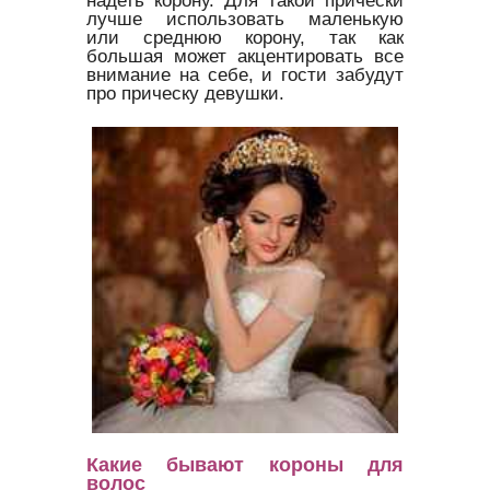
надеть корону. Для такой прически
лучше использовать маленькую
или среднюю корону, так как
большая может акцентировать все
внимание на себе, и гости забудут
про прическу девушки.
Какие бывают короны для
волос