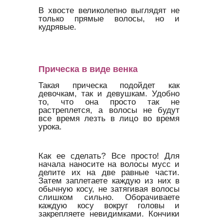
В хвосте великолепно выглядят не
только прямые волосы, но и
кудрявые.
Прическа в виде венка
Такая прическа подойдет как
девочкам, так и девушкам. Удобно
то, что она просто так не
растреплется, а волосы не будут
все время лезть в лицо во время
урока.
Как ее сделать? Все просто! Для
начала наносите на волосы мусс и
делите их на две равные части.
Затем заплетаете каждую из них в
обычную косу, не затягивая волосы
слишком сильно. Оборачиваете
каждую косу вокруг головы и
закрепляете невидимками. Кончики