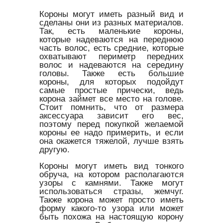
Короны могут иметь разный вид и
сделаны они из разных материалов.
Так, есть маленькие короны,
которые надеваются на переднюю
часть волос, есть средние, которые
охватывают периметр передних
волос и надеваются на середину
головы. Также есть большие
короны, для которых подойдут
самые простые прически, ведь
корона займет все место на голове.
Стоит помнить, что от размера
аксессуара зависит его вес,
поэтому перед покупкой желаемой
короны ее надо примерить, и если
она окажется тяжелой, лучше взять
другую.
Короны могут иметь вид тонкого
обруча, на котором располагаются
узоры с камнями. Также могут
использоваться стразы, жемчуг.
Также корона может просто иметь
форму какого-то узора или может
быть похожа на настоящую корону