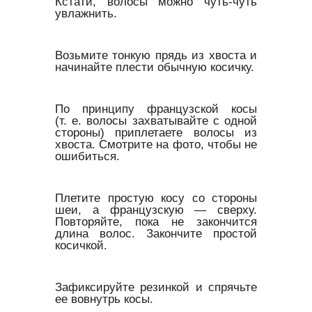
Кстати, волосы можно чуть-чуть
увлажнить.
Возьмите тонкую прядь из хвоста и
начинайте плести обычную косичку.
По принципу французской косы
(т. е. волосы захватывайте с одной
стороны) приплетаете волосы из
хвоста. Смотрите на фото, чтобы не
ошибиться.
Плетите простую косу со стороны
шеи, а французскую — сверху.
Повторяйте, пока не закончится
длина волос. Закончите простой
косичкой.
Зафиксируйте резинкой и спрячьте
ее вовнутрь косы.