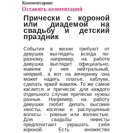
Комментарии:
Оставить комментарий
Прически с короной
или диадемой на
свадьбу и детский
праздник
События в жизни требуют от
девушек выглядеть всегда по-
разному, например, на работе
девушка выглядит официально,
макияж у нее нейтральный,
неяркий, а вот на вечеринку она
может надеть платье, каблуки,
сделать яркий макияж. То же самое
касается и причесок: для каждого
отдельного случая прически нужны
разные. Например, на работу
девушки любят делать высокие
хвосты, косички и распущенные
волосы - ровные или волнистые.
Для свадьбы невесты
предпочитают украшать себя
короной. Есть множество