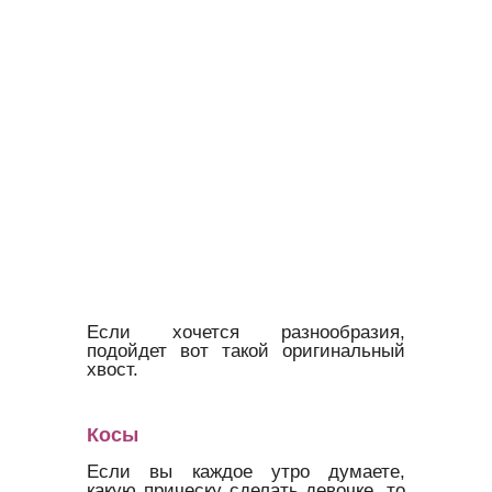
Если хочется разнообразия,
подойдет вот такой оригинальный
хвост.
Косы
Если вы каждое утро думаете,
какую прическу сделать девочке, то