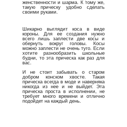
женственности и шарма. К тому же,
такую прическу удобно сделать
своими руками.
Шикарно выглядит коса в виде
короны. Для ее создания нужно
всего лишь заплести две косы и
обернуть вокруг головы. Косы
можно заплести не очень туго. Если
хотите разнообразить школьные
будни, то эта прическа как раз для
вас.
И не стоит забывать о старом
добром конском хвосте. Такая
прическа всегда в моде и наверняка
никогда из нее и не выйдет. Эта
прическа проста в исполнении, не
требует много времени и отлично
подойдет на каждый день.