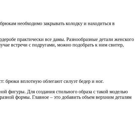
брюкам необходимо закрывать колодку и находиться в
рдеробе практически все дамы. Разнообразные детали женского
лучае встречи с подругами, можно подобрать к ним свитер,
ст: брюки вплотную облегают силуэт бедер и ног.
ной фигуры. Для создания стильного образа с такой моделью
бразной формы. Главное – это добавить объем верхним деталям