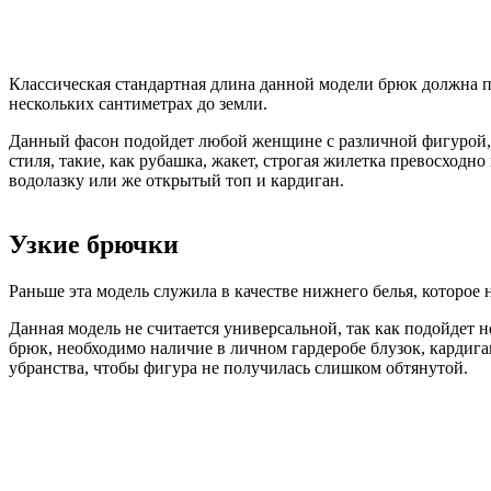
Классическая стандартная длина данной модели брюк должна 
нескольких сантиметрах до земли.
Данный фасон подойдет любой женщине с различной фигурой, и
стиля, такие, как рубашка, жакет, строгая жилетка превосход
водолазку или же открытый топ и кардиган.
Узкие брючки
Раньше эта модель служила в качестве нижнего белья, которое
Данная модель не считается универсальной, так как подойдет 
брюк, необходимо наличие в личном гардеробе блузок, кардига
убранства, чтобы фигура не получилась слишком обтянутой.