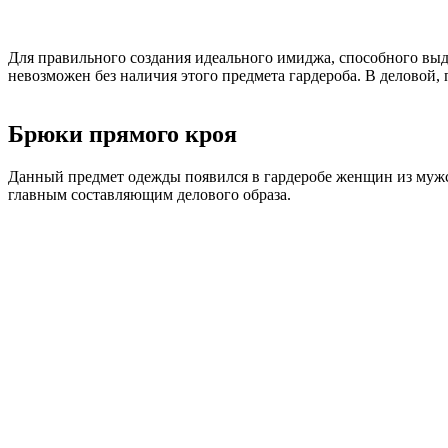
Для правильного создания идеального имиджа, способного вы
невозможен без наличия этого предмета гардероба. В деловой
Брюки прямого кроя
Данный предмет одежды появился в гардеробе женщин из мужско
главным составляющим делового образа.