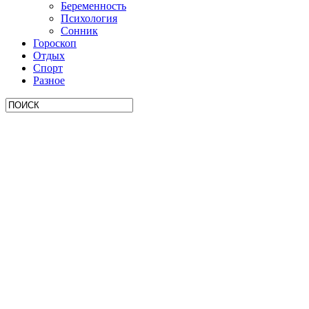
Беременность
Психология
Сонник
Гороскоп
Отдых
Спорт
Разное