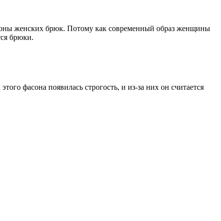
фасоны женских брюк. Потому как современный образ женщины
тся брюки.
ого фасона появилась строгость, и из-за них он считается