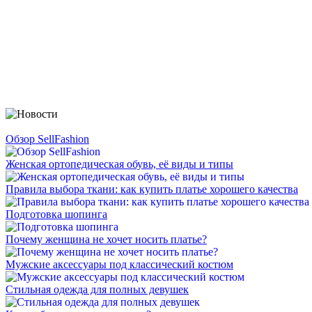
Обзор SellFashion
Женская ортопедическая обувь, её виды и типы
Правила выбора ткани: как купить платье хорошего качества
Подготовка шопинга
Почему женщина не хочет носить платье?
Мужские аксессуары под классический костюм
Стильная одежда для полных девушек