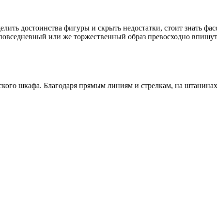
делить достоинства фигуры и скрыть недостатки, стоит знать 
, повседневный или же торжественный образ превосходно впишу
го шкафа. Благодаря прямым линиям и стрелкам, на штанинах эт