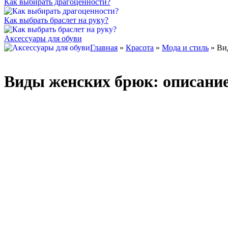
Как выбирать драгоценности?
Как выбрать браслет на руку?
Аксессуары для обуви
Главная
»
Красота
»
Мода и стиль
» Ви
Виды женских брюк: описани