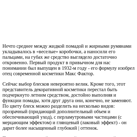
Нечто среднее между жидкой помадой и жирными румянами
укладывалось в «веселые» коробочки, а наносили его
пальцами, на губах же средство выглядело достаточно
откровенно. Первый продукт в привычном для нас
понимании был выпущен в 1932-м году - его формулу изобрел
отец современной косметики Макс Фактор.
Сейчас выбор блесков невероятно велик. Кроме того, этот
представитель декоративной косметики перестал быть
подчеркнуто летним средством, достойно выполняя и
функции помады, хотя друг друга они, конечно, не заменяют.
По цвету блеск можно разделить на несколько видов:
прозрачный (придающий дополнительный объем и
обеспечивающий уход), с перламутровыми частицами (с
мерцающим эффектом) и глянцевый (лаковый эффект) - он
дарит более насыщенный глубокий | оттенок.