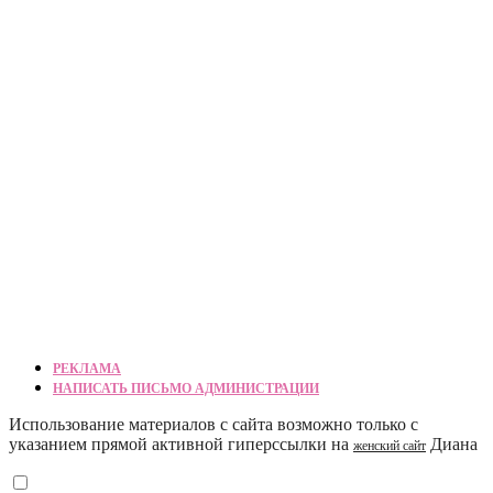
РЕКЛАМА
НАПИСАТЬ ПИСЬМО АДМИНИСТРАЦИИ
Использование материалов с сайта возможно только с
указанием прямой активной гиперссылки на
Диана
женский сайт