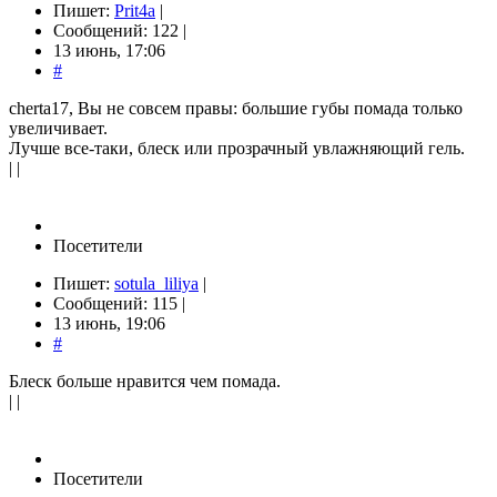
Пишет:
Prit4a
|
Сообщений: 122 |
13 июнь, 17:06
#
cherta17, Вы не совсем правы: большие губы помада только
увеличивает.
Лучше все-таки, блеск или прозрачный увлажняющий гель.
| |
Посетители
Пишет:
sotula_liliya
|
Сообщений: 115 |
13 июнь, 19:06
#
Блеск больше нравится чем помада.
| |
Посетители