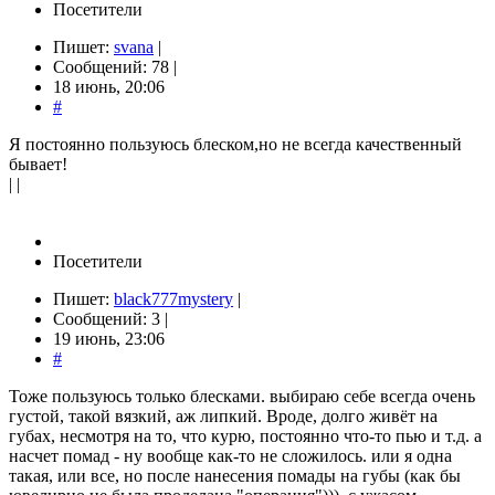
Посетители
Пишет:
svana
|
Сообщений: 78 |
18 июнь, 20:06
#
Я постоянно пользуюсь блеском,но не всегда качественный
бывает!
| |
Посетители
Пишет:
black777mystery
|
Сообщений: 3 |
19 июнь, 23:06
#
Тоже пользуюсь только блесками. выбираю себе всегда очень
густой, такой вязкий, аж липкий. Вроде, долго живёт на
губах, несмотря на то, что курю, постоянно что-то пью и т.д. а
насчет помад - ну вообще как-то не сложилось. или я одна
такая, или все, но после нанесения помады на губы (как бы