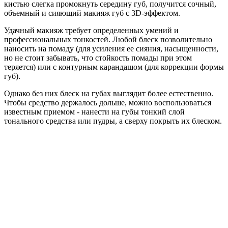
кистью слегка промокнуть середину губ, получится сочный,
объемный и сияющий макияж губ с 3D-эффектом.
Удачный макияж требует определенных умений и
профессиональных тонкостей. Любой блеск позволительно
наносить на помаду (для усиления ее сияния, насыщенности,
но не стоит забывать, что стойкость помады при этом
теряется) или с контурным карандашом (для коррекции формы
губ).
Однако без них блеск на губах выглядит более естественно.
Чтобы средство держалось дольше, можно воспользоваться
известным приемом - нанести на губы тонкий слой
тонального средства или пудры, а сверху покрыть их блеском.