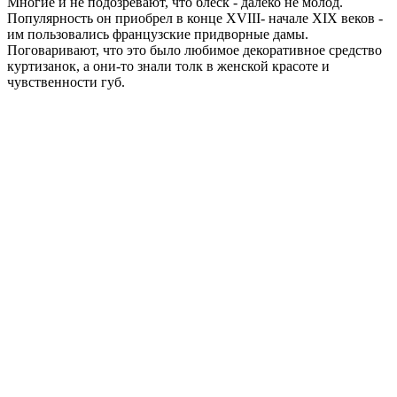
Многие и не подозревают, что блеск - далеко не молод.
Популярность он приобрел в конце XVIII- начале XIX веков -
им пользовались французские придворные дамы.
Поговаривают, что это было любимое декоративное средство
куртизанок, а они-то знали толк в женской красоте и
чувственности губ.