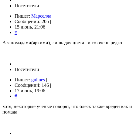
Посетители
Пишет:
Марселла
|
Сообщений: 205 |
15 июнь, 21:06
#
А я помадами(яркими), лишь для цвета.. и то очень редко.
| |
Посетители
Пишет:
gulines
|
Сообщений: 146 |
17 июнь, 19:06
#
хотя, некоторые учёные говорят, что блеск также вреден как и
помада
| |