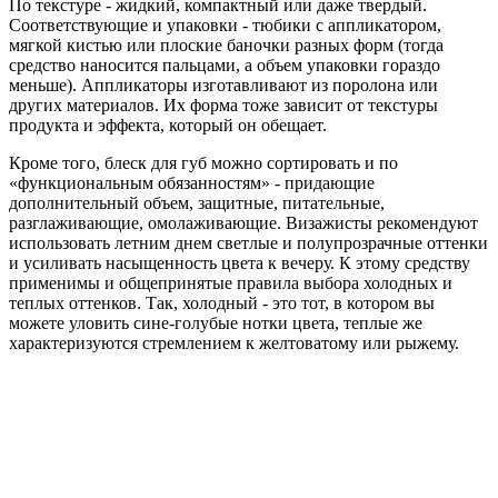
По текстуре - жидкий, компактный или даже твердый.
Соответствующие и упаковки - тюбики с аппликатором,
мягкой кистью или плоские баночки разных форм (тогда
средство наносится пальцами, а объем упаковки гораздо
меньше). Аппликаторы изготавливают из поролона или
других материалов. Их форма тоже зависит от текстуры
продукта и эффекта, который он обещает.
Кроме того, блеск для губ можно сортировать и по
«функциональным обязанностям» - придающие
дополнительный объем, защитные, питательные,
разглаживающие, омолаживающие. Визажисты рекомендуют
использовать летним днем светлые и полупрозрачные оттенки
и усиливать насыщенность цвета к вечеру. К этому средству
применимы и общепринятые правила выбора холодных и
теплых оттенков. Так, холодный - это тот, в котором вы
можете уловить сине-голубые нотки цвета, теплые же
характеризуются стремлением к желтоватому или рыжему.