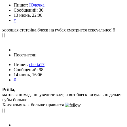
Пишет:
Юлечка
|
Сообщений: 30 |
13 июнь, 22:06
#
хорошая статейка.блеск на губах смотрится сексуальнее!!!
| |
Посетители
Пишет:
cherta17
|
Сообщений: 98 |
14 июнь, 16:06
#
Prit4a
,
матовая помада не увеличивает, а вот блеск визуально делает
губы больше
Хотя кому как больше нравится
| |