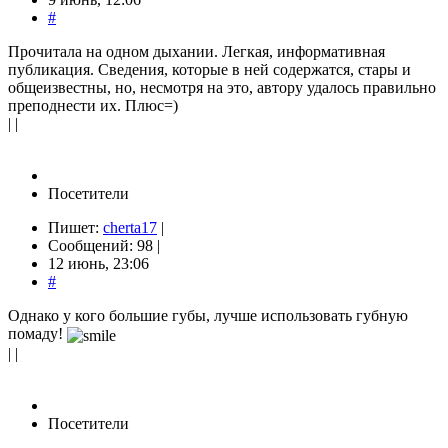
#
Прочитала на одном дыхании. Легкая, информативная
публикация. Сведения, которые в ней содержатся, стары и
общеизвестны, но, несмотря на это, автору удалось правильно
преподнести их. Плюс=)
| |
Посетители
Пишет:
cherta17
|
Сообщений: 98 |
12 июнь, 23:06
#
Однако у кого большие губы, лучше использовать губную
помаду!
| |
Посетители