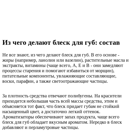
Из чего делают блеск для губ: состав
Не все знают, из чего делают блеск для губ. В его основе -
жиры (например, ланолин или вазелин), растительные масла и
экстракты, витамины (чаще всего, А, Е и В - они замедляют
процессы старения и помогают избавиться от морщин),
питательные компоненты, увлажняющие составляющие,
воски, парафин, а также светоотражающие частицы.
За плотность средства отвечают полибугены. На красители
приходится небольшая часть всей массы средства, этим и
объясняется тот факт, что блеск придает губам не стойкий
насыщенный цвет, а достаточно легкий оттенок.
Ароматизаторы обеспечивают запах продукта, чаще всего
блеск для губ обладает вкусным ароматом. Нередко в блеск
добавляют и перламутровые частицы.