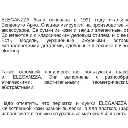
ELEGANZZA была основана в 1991 году итальян
Бенвенуто Арно. Специализируется на производстве 
аксессуаров. Ее сумки из кожи и замши элегантные, 
Сочетаются и с классическим деловым стилем, и с ве
Есть модели, украшенные ажурными вставк
металлическими деталями, сделанные в технике пэчвор
blocking.
Также огромной популярностью пользуются ша
от ELEGANZZA. Они выполнены с разнообра
этническими, растительными, геометрическ
абстрактными.
Надо отметить, что перчатки и сумки ELEGANZZA
качественной кожи разной выделки, а для платков, ша
используются только натуральные материалы: шерсть,