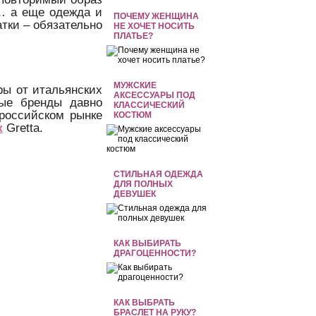
е… а еще одежда и
ПОЧЕМУ ЖЕНЩИНА
атки – обязательно
НЕ ХОЧЕТ НОСИТЬ
ПЛАТЬЕ?
МУЖСКИЕ
ры от итальянских
АКСЕССУАРЫ ПОД
ые бренды давно
КЛАССИЧЕСКИЙ
российском рынке
КОСТЮМ
к
Gretta.
СТИЛЬНАЯ ОДЕЖДА
ДЛЯ ПОЛНЫХ
ДЕВУШЕК
КАК ВЫБИРАТЬ
ДРАГОЦЕННОСТИ?
КАК ВЫБРАТЬ
БРАСЛЕТ НА РУКУ?