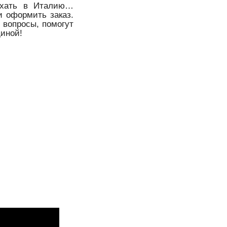
 ехать в Италию…
и оформить заказ.
 вопросы, помогут
иной!