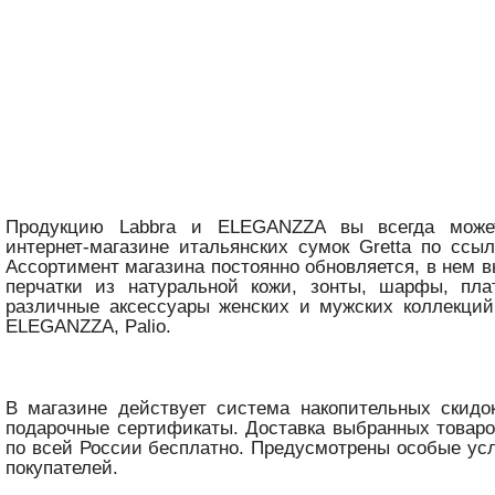
Продукцию Labbra и ELEGANZZA вы всегда може
интернет-магазине итальянских сумок Gretta по ссы
Ассортимент магазина постоянно обновляется, в нем в
перчатки из натуральной кожи, зонты, шарфы, пла
различные аксессуары женских и мужских коллекций
ELEGANZZA, Palio.
В магазине действует система накопительных скидо
подарочные сертификаты. Доставка выбранных товар
по всей России бесплатно. Предусмотрены особые ус
покупателей.