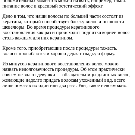
положительных моментов можно назвать, например, такой:
питание волос и красивый эстетический эффект.
Дело в том, что наши волосы по большей части состоят из
кератина, который способствует блеску волос и пышности
шевелюры. Во время процедуры кератинового
восстановления как раз и происходит подпитка корней волос
столь важным для них кератином.
Кроме того, приобретающие после процедуры тяжесть,
волосы прогибаются и хорошо держат гладкую форму.
Из минусов кератинового восстановления волос можно
назвать недолговечность процедуры. Об этом практически
совсем не знают девушки — обладательницы длинных волос,
желающие надолго придать волосам ухоженный вид, всего
лишь помазав их один или два раза. Увы, такое невозможно.