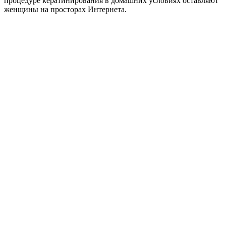
процедуре кератинирования в домашних условиях оставляют
женщины на просторах Интернета.