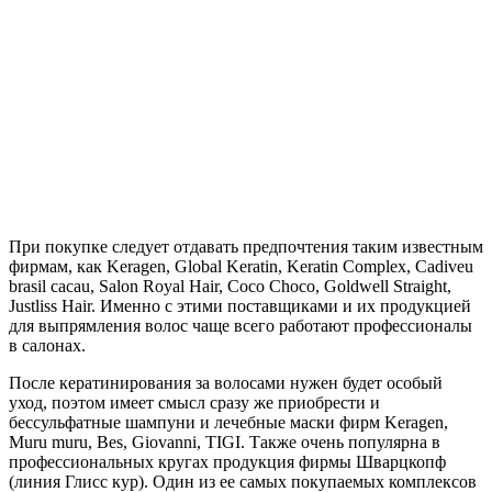
При покупке следует отдавать предпочтения таким известным
фирмам, как Keragen, Global Keratin, Keratin Complex, Cadiveu
brasil cacau, Salon Royal Hair, Coco Choco, Goldwell Straight,
Justliss Hair. Именно с этими поставщиками и их продукцией
для выпрямления волос чаще всего работают профессионалы
в салонах.
После кератинирования за волосами нужен будет особый
уход, поэтом имеет смысл сразу же приобрести и
бессульфатные шампуни и лечебные маски фирм Keragen,
Muru muru, Bes, Giovanni, TIGI. Также очень популярна в
профессиональных кругах продукция фирмы Шварцкопф
(линия Глисс кур). Один из ее самых покупаемых комплексов