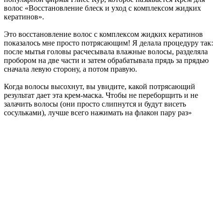
волос «Восстановление блеск и уход с комплексом жидких
кератинов».
Это восстановление волос с комплексом жидких кератинов
показалось мне просто потрясающим! Я делала процедуру так:
после мытья головы расчесывала влажные волосы, разделяла
пробором на две части и затем обрабатывала прядь за прядью
сначала левую сторону, а потом правую.
Когда волосы высохнут, вы увидите, какой потрясающий
результат дает эта крем-маска. Чтобы не переборщить и не
залачить волосы (они просто слипнутся и будут висеть
сосульками), лучше всего нажимать на флакон пару раз»