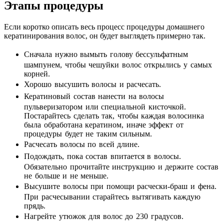
Этапы процедуры
Если коротко описать весь процесс процедуры домашнего
кератинирования волос, он будет выглядеть примерно так.
Сначала нужно вымыть голову бессульфатным
шампунем, чтобы чешуйки волос открылись у самых
корней.
Хорошо высушить волосы и расчесать.
Кератиновый состав нанести на волосы
пульверизатором или специальной кисточкой.
Постарайтесь сделать так, чтобы каждая волосинка
была обработана кератином, иначе эффект от
процедуры будет не таким сильным.
Расчесать волосы по всей длине.
Подождать, пока состав впитается в волосы.
Обязательно прочитайте инструкцию и держите состав
не больше и не меньше.
Высушите волосы при помощи расчески-браш и фена.
При расчесывании старайтесь вытягивать каждую
прядь.
Нагрейте утюжок для волос до 230 градусов.