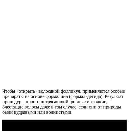
Чтобы «открыть» волосяной фолликул, применяются особые
препараты на основе формалина (формальдегида). Результат
процедуры просто потрясающий: ровные и гладкие,
блестящие волосы даже в том случае, если они от природы
были кудрявыми или волнистыми.