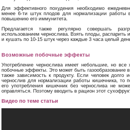
Для эффективного похудения необходимо ежедневн
менее 6-ти штук плодов для нормализации работы в
повышению его иммунитета.
Предлагается также регулярно совершать раз
использованием чернослива. Взять плоды, распарить и
и кушать по 10-15 штук через каждые 3 часа целый ден
Возможные побочные эффекты
Употребление чернослива имеет небольшие, но все 
побочные эффекты. Это может быть газообразование в 
также зависимость к продукту. Если человек долго 
чернослив для нормализации работы кишечника, то 
его употребления кишечник без чернослива не може
оправляться. Поэтому вводить в рацион этот сухофрукт
Видео по теме статьи