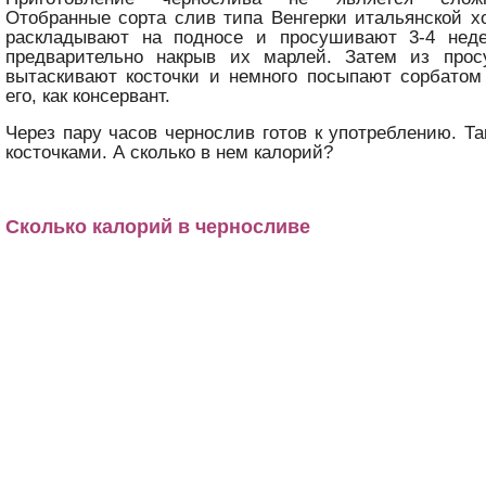
Отобранные сорта слив типа Венгерки итальянской 
раскладывают на подносе и просушивают 3-4 нед
предварительно накрыв их марлей. Затем из про
вытаскивают косточки и немного посыпают сорбатом
его, как консервант.
Через пару часов чернослив готов к употреблению. Та
косточками. А сколько в нем калорий?
Сколько калорий в черносливе