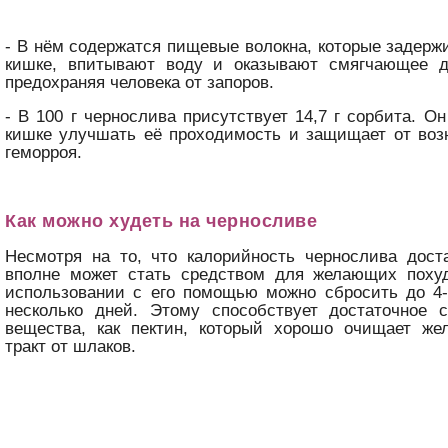
- В нём содержатся пищевые волокна, которые задерж
кишке, впитывают воду и оказывают смягчающее д
предохраняя человека от запоров.
- В 100 г чернослива присутствует 14,7 г сорбита. О
кишке улучшать её проходимость и защищает от воз
геморроя.
Как можно худеть на черносливе
Несмотря на то, что калорийность чернослива дост
вполне может стать средством для желающих поху
использовании с его помощью можно сбросить до 4-
несколько дней. Этому способствует достаточное с
вещества, как пектин, который хорошо очищает же
тракт от шлаков.