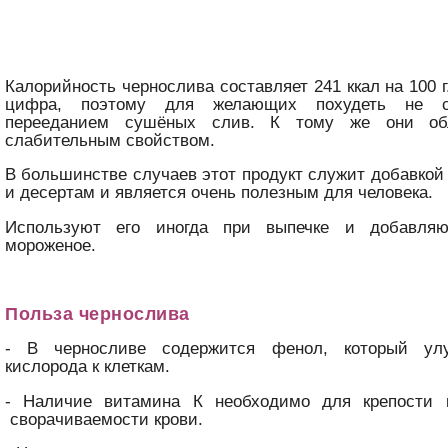
Калорийность чернослива составляет 241 ккал на 100 
цифра, поэтому для желающих похудеть не ст
перееданием сушёных слив. К тому же они об
слабительным свойством.
В большинстве случаев этот продукт служит добавко
и десертам и является очень полезным для человека.
Используют его иногда при выпечке и добавля
мороженое.
Польза чернослива
- В черносливе содержится фенол, который ул
кислорода к клеткам.
- Наличие витамина К необходимо для крепости 
сворачиваемости крови.