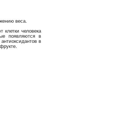
жению веса.
т клетки человека
рые появляются в
 антиоксидантов в
фрукте.