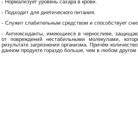
- Нормализует уровень сахара в крови.
- Подходит для диетического питания.
- Служит слабительным средством и способствует сни
- Антиоксиданты, имеющиеся в черносливе, защищаю
от повреждений нестабильными молекулами, кото
результате загрязнения организма. Причём количество
данном продукте гораздо больше, чем в любом другом 