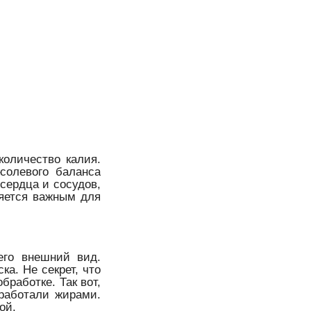
количество калия.
солевого баланса
 сердца и сосудов,
ляется важным для
его внешний вид.
ка. Не секрет, что
бработке. Так вот,
бработали жирами.
ой.