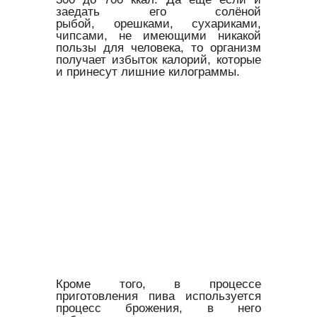
заедать его солёной
рыбой, орешками, сухариками,
чипсами, не имеющими никакой
пользы для человека, то организм
получает избыток калорий, которые
и принесут лишние килограммы.
Кроме того, в процессе
приготовления пива используется
процесс брожения, в него