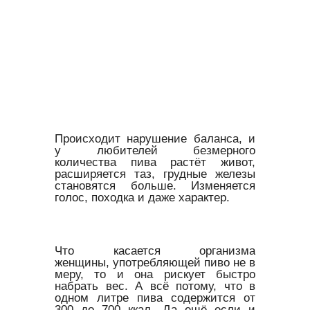
Происходит нарушение баланса, и
у любителей безмерного
количества пива растёт живот,
расширяется таз, грудные железы
становятся больше. Изменяется
голос, походка и даже характер.
Что касается организма
женщины, употребляющей пиво не в
меру, то и она рискует быстро
набрать вес. А всё потому, что в
одном литре пива содержится от
300 до 700 ккал. Да ещё если и