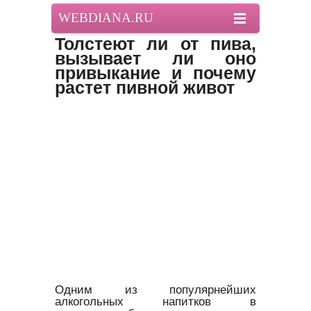
WEBDIANA.RU
Толстеют ли от пива,
вызывает ли оно
привыкание и почему
растет пивной живот
Одним из популярнейших
алкогольных напитков в