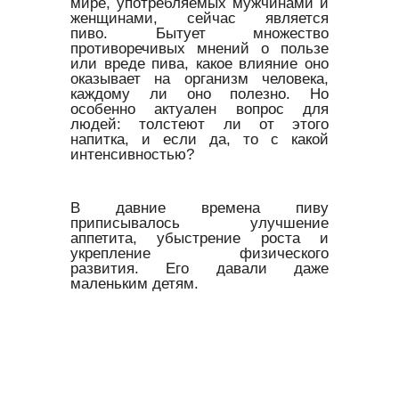
мире, употребляемых мужчинами и
женщинами, сейчас является
пиво. Бытует множество
противоречивых мнений о пользе
или вреде пива, какое влияние оно
оказывает на организм человека,
каждому ли оно полезно. Но
особенно актуален вопрос для
людей: толстеют ли от этого
напитка, и если да, то с какой
интенсивностью?
В давние времена пиву
приписывалось улучшение
аппетита, убыстрение роста и
укрепление физического
развития. Его давали даже
маленьким детям.