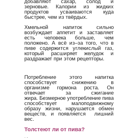
добавляют сахар, солод и
зерновые. Калории из жидких
продуктов усваиваются куда
быстрее, чем из твёрдых.
Хмельной напиток сильно
возбуждает аппетит и заставляет
есть человека больше, чем
положено. А всё из–за того, что в
пиве содержится углекислый газ,
который расширяет желудок и
раздражает при этом рецепторы.
Потребление этого напитка
способствует снижению в
организме гормона роста. Он
отвечает за сжигание
жира. Безмерное употребление пива
способствует малоподвижному
образу жизни, нарушается обмен
веществ, и появляется лишний
вес.
Толстеют ли от пива?