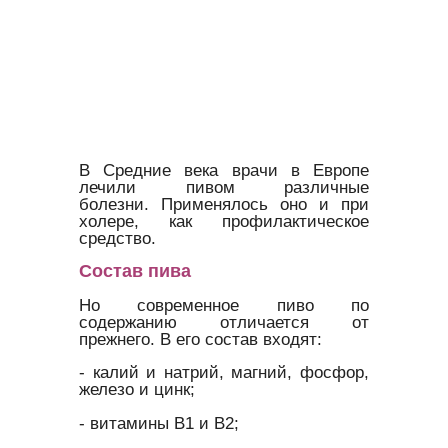
В Средние века врачи в Европе
лечили пивом различные
болезни. Применялось оно и при
холере, как профилактическое
средство.
Состав пива
Но современное пиво по
содержанию отличается от
прежнего. В его состав входят:
- калий и натрий, магний, фосфор,
железо и цинк;
- витамины В1 и В2;