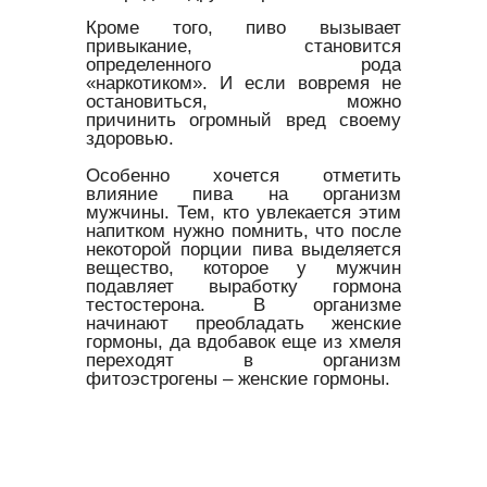
Кроме того, пиво вызывает
привыкание, становится
определенного рода
«наркотиком». И если вовремя не
остановиться, можно
причинить огромный вред своему
здоровью.
Особенно хочется отметить
влияние пива на организм
мужчины. Тем, кто увлекается этим
напитком нужно помнить, что после
некоторой порции пива выделяется
вещество, которое у мужчин
подавляет выработку гормона
тестостерона. В организме
начинают преобладать женские
гормоны, да вдобавок еще из хмеля
переходят в организм
фитоэстрогены – женские гормоны.