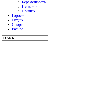
Беременность
Психология
Сонник
Гороскоп
Отдых
Спорт
Разное