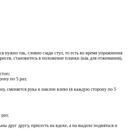
я нужно так, словно сзади стул, то есть во время упражнения
исев, становитесь в положение планки (как для отжимания),
стоп;
ону по 5 раз;
ну, сменяется рука и наклон влево (в каждую сторону по 5
 раз;
ны друг другу, присесть на вдохе, а на выдохе подняться и