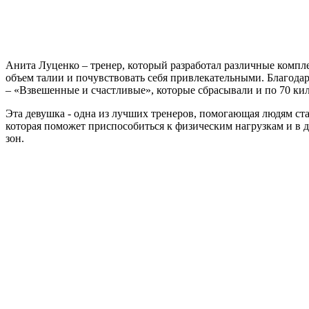
Анита Луценко – тренер, который разработал различные комп
объем талии и почувствовать себя привлекательными. Благода
– «Взвешенные и счастливые», которые сбрасывали и по 70 ки
Эта девушка - одна из лучших тренеров, помогающая людям ста
которая поможет приспособиться к физическим нагрузкам и в
зон.