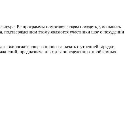
и фигуре. Ее программы помогают людям похудеть, уменьшить
са, подтверждением этому являются участники шоу о похудении
уска жиросжигающего процесса начать с утренней зарядки,
пражнений, предназначенных для определенных проблемных