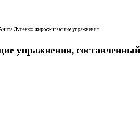
Анита Луценко: жиросжигающие упражнения
ие упражнения, составленный 