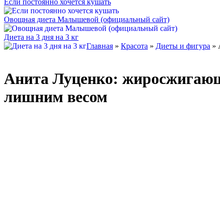
Если постоянно хочется кушать
Овощная диета Малышевой (официальный сайт)
Диета на 3 дня на 3 кг
Главная
»
Красота
»
Диеты и фигура
» 
Анита Луценко: жиросжигающ
лишним весом