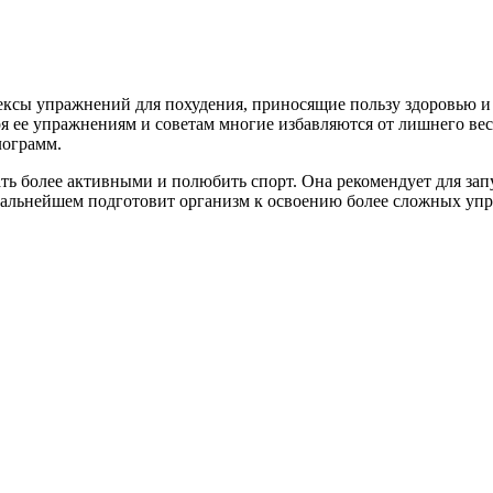
лексы упражнений для похудения, приносящие пользу здоровью 
ря ее упражнениям и советам многие избавляются от лишнего ве
лограмм.
ть более активными и полюбить спорт. Она рекомендует для зап
 дальнейшем подготовит организм к освоению более сложных у