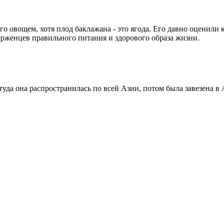
го овощем, хотя плод баклажана - это ягода. Его давно оценили 
ерженцев правильного питания и здорового образа жизни.
уда она распространилась по всей Азии, потом была завезена в 