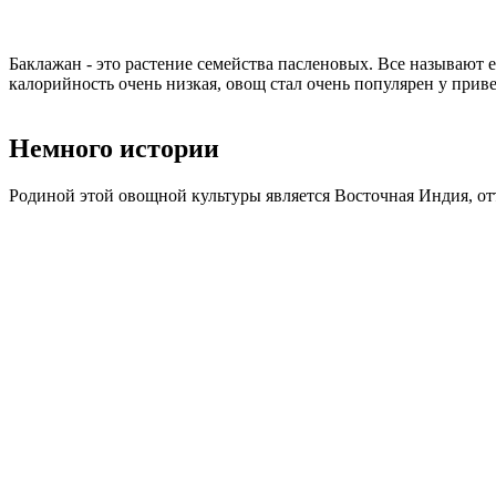
Баклажан - это растение семейства пасленовых. Все называют е
калорийность очень низкая, овощ стал очень популярен у прив
Немного истории
Родиной этой овощной культуры является Восточная Индия, отт