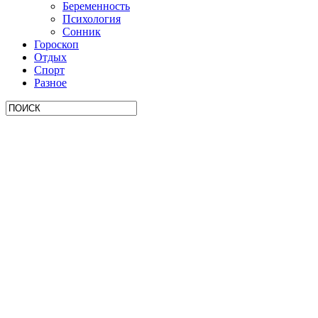
Беременность
Психология
Сонник
Гороскоп
Отдых
Спорт
Разное