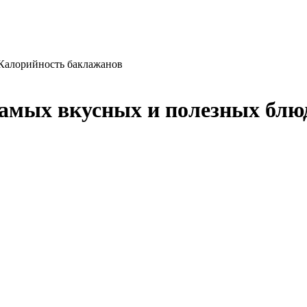
Калорийность баклажанов
амых вкусных и полезных блюд