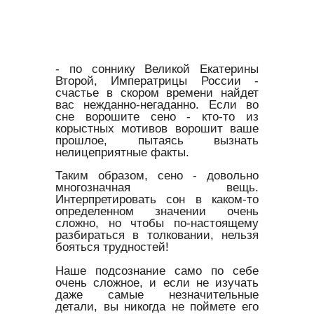
- по соннику Великой Екатерины
Второй, Императрицы России -
счастье в скором времени найдет
вас нежданно-негаданно. Если во
сне ворошите сено - кто-то из
корыстных мотивов ворошит ваше
прошлое, пытаясь вызнать
нелицеприятные факты.
Таким образом, сено - довольно
многозначная вещь.
Интерпретировать сон в каком-то
определенном значении очень
сложно, но чтобы по-настоящему
разбираться в толковании, нельзя
бояться трудностей!
Наше подсознание само по себе
очень сложное, и если не изучать
даже самые незначительные
детали, вы никогда не поймете его