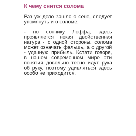
К чему снится солома
Раз уж дело зашло о сене, следует
упомянуть и о соломе:
- по соннику Лоффа, здесь
проявляется некая двойственная
натура - с одной стороны, солома
может означать фальшь, а с другой
- удачную прибыль. Кстати говоря,
в нашем современном мире эти
понятия довольно тесно идут рука
об руку, поэтому удивляться здесь
особо не приходится.