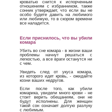
кроватью снится к испорченным
отношениям с избранником, также
сонник утверждает, что если вы не
особо будете давить на любимого
или любимую, то в скором времени
все наладится.
Если приснилось, что вы убили
комара
Убить во сне комара - в жизни ваши
проблемы начнут решаться с
легкостью, а все враги останутся ни
с чем.
Увидеть след от укуса комара,
из которого идет кровь, - ожидайте
козни ваших недругов.
Если после того, как убили
комарика, увидели много крови - не
стоит верить обещаниям, они не
будут исполнены. Для женщин
такой сон означает долгую разлуку
с любимым.