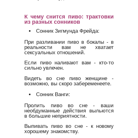
К чему снится пиво: трактовки
из разных сонников
Сонник Зигмунда Фрейда:
При разливании пиво в бокалы - в
реальности вам не хватает
сексуальных отношений.
Если пиво наливают вам - кто-то
сильно увлечен.
Видеть во сне пиво женщине -
возможно, вы скоро забеременеете.
Сонник Ванги:
Пролить пиво во сне - ваши
необдуманные действия выльются
в большие неприятности.
Выпивать пиво во сне - к новому
хорошему знакомству.