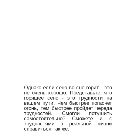
Однако если сено во сне горит - это
не очень хорошо. Представьте, что
горящее сено - это трудности на
вашем пути. Чем быстрее погаснет
огонь, тем быстрее пройдет череда
трудностей. Смогли потушить
самостоятельно? Сможете и с
трудностями в реальной жизни
справиться так же.