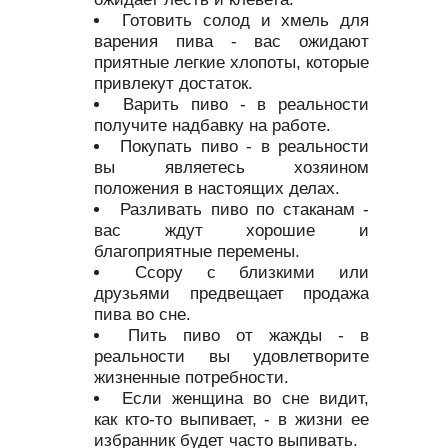
Готовить солод и хмель для
варения пива - вас ожидают
приятные легкие хлопоты, которые
привлекут достаток.
Варить пиво - в реальности
получите надбавку на работе.
Покупать пиво - в реальности
вы являетесь хозяином
положения в настоящих делах.
Разливать пиво по стаканам -
вас ждут хорошие и
благоприятные перемены.
Ссору с близкими или
друзьями предвещает продажа
пива во сне.
Пить пиво от жажды - в
реальности вы удовлетворите
жизненные потребности.
Если женщина во сне видит,
как кто-то выпивает, - в жизни ее
избранник будет часто выпивать.