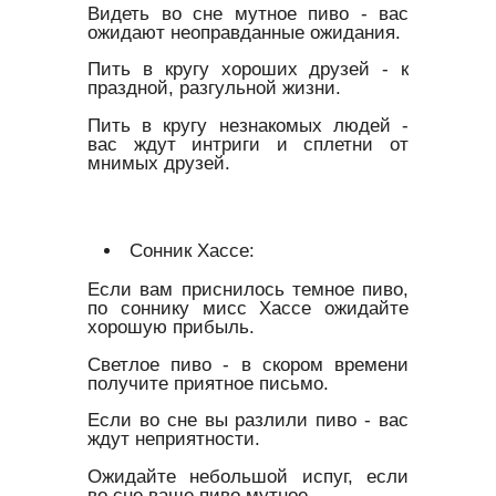
Видеть во сне мутное пиво - вас
ожидают неоправданные ожидания.
Пить в кругу хороших друзей - к
праздной, разгульной жизни.
Пить в кругу незнакомых людей -
вас ждут интриги и сплетни от
мнимых друзей.
Сонник Хассе:
Если вам приснилось темное пиво,
по соннику мисс Хассе ожидайте
хорошую прибыль.
Светлое пиво - в скором времени
получите приятное письмо.
Если во сне вы разлили пиво - вас
ждут неприятности.
Ожидайте небольшой испуг, если
во сне ваше пиво мутное.