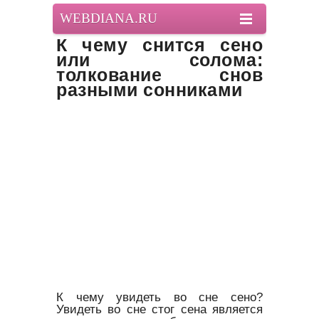
WEBDIANA.RU
К чему снится сено
или солома:
толкование снов
разными сонниками
К чему увидеть во сне сено?
Увидеть во сне стог сена является