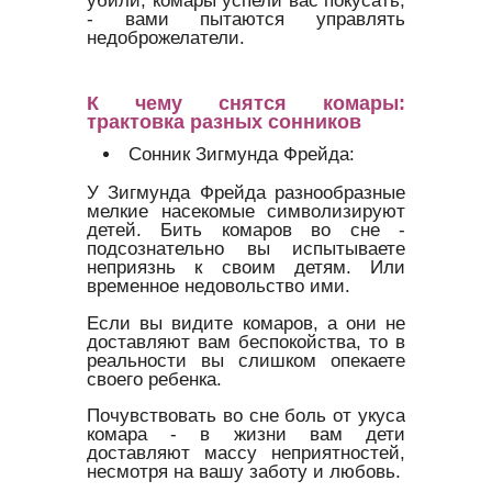
- вами пытаются управлять
недоброжелатели.
К чему снятся комары:
трактовка разных сонников
Сонник Зигмунда Фрейда:
У Зигмунда Фрейда разнообразные
мелкие насекомые символизируют
детей. Бить комаров во сне -
подсознательно вы испытываете
неприязнь к своим детям. Или
временное недовольство ими.
Если вы видите комаров, а они не
доставляют вам беспокойства, то в
реальности вы слишком опекаете
своего ребенка.
Почувствовать во сне боль от укуса
комара - в жизни вам дети
доставляют массу неприятностей,
несмотря на вашу заботу и любовь.