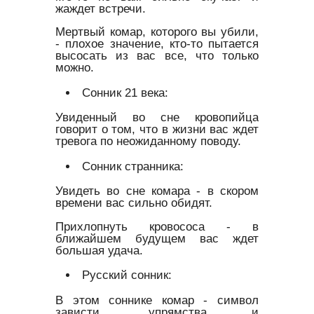
жаждет встречи.
Мертвый комар, которого вы убили,
- плохое значение, кто-то пытается
высосать из вас все, что только
можно.
Сонник 21 века:
Увиденный во сне кровопийца
говорит о том, что в жизни вас ждет
тревога по неожиданному поводу.
Сонник странника:
Увидеть во сне комара - в скором
времени вас сильно обидят.
Прихлопнуть кровососа - в
ближайшем будущем вас ждет
большая удача.
Русский сонник:
В этом соннике комар - символ
зависти, упрямства и