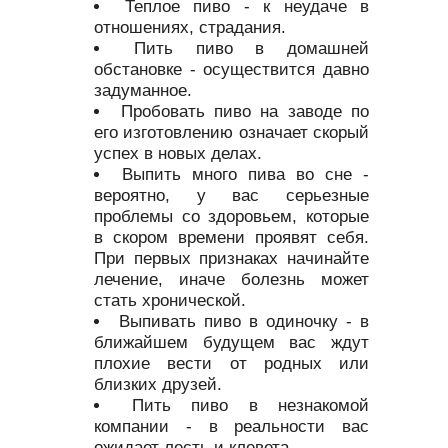
Теплое пиво - к неудаче в
отношениях, страдания.
Пить пиво в домашней
обстановке - осуществится давно
задуманное.
Пробовать пиво на заводе по
его изготовлению означает скорый
успех в новых делах.
Выпить много пива во сне -
вероятно, у вас серьезные
проблемы со здоровьем, которые
в скором времени проявят себя.
При первых признаках начинайте
лечение, иначе болезнь может
стать хронической.
Выпивать пиво в одиночку - в
ближайшем будущем вас ждут
плохие вести от родных или
близких друзей.
Пить пиво в незнакомой
компании - в реальности вас
ожидает лесть и клевета.