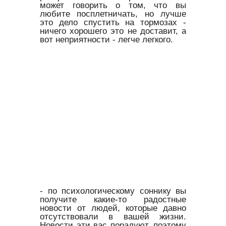
может говорить о том, что вы
любите посплетничать, но лучше
это дело спустить на тормозах -
ничего хорошего это не доставит, а
вот неприятности - легче легкого.
- по психологическому соннику вы
получите какие-то радостные
новости от людей, которые давно
отсутствовали в вашей жизни.
Новости эти вас порадуют, поэтому