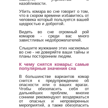
назойливости.
Убить комара во сне говорит о том,
что в скором времени избавитесь от
человека который пользуется вашей
щедростью и добротой.
Видеть во сне огромный рой
комаров - среди вас много
завистливых недоброжелателей.
Слышите жужжание этих насекомых
во сне - не доверяйте ваши тайны и
планы посторонним людям.
К чему снятся комары: самые
популярные значения сна
В большинстве вариантов комар
снится к предупреждению об
опасности или о ваших врагах.
Чтобы обезопасить себя от
дальнейших проблем, многие
сонники рекомендуют воздержаться
от опасных и непроверенных
мероприятий, а также обезопасить