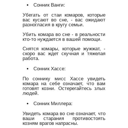
Сонник Ванги:
Убегать от стаи комаров, которые
вас кусают во сне, - вас ожидают
разногласия в кругу семьи.
Убить комара во сне - в реальности
кто-то нуждается в вашей помощи.
Снятся комары, которые жужжат, -
скоро вас ждет скучная и тяжелая
работа.
Сонник Хассе:
По соннику мисс Хассе увидеть
комара на себе означает, что вам
готовят козни. Остерегайтесь злых
людей.
Сонник Миллера:
Увидеть комара во сне означает, что
ваши старания противостоять
козням врагов напрасны.