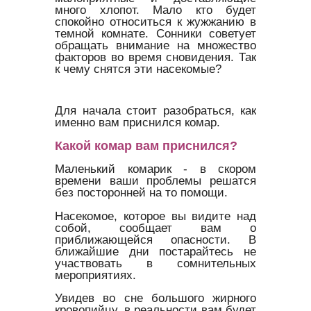
много хлопот. Мало кто будет
спокойно относиться к жужжанию в
темной комнате. Сонники советует
обращать внимание на множество
факторов во время сновидения. Так
к чему снятся эти насекомые?
Для начала стоит разобраться, как
именно вам приснился комар.
Какой комар вам приснился?
Маленький комарик - в скором
времени ваши проблемы решатся
без посторонней на то помощи.
Насекомое, которое вы видите над
собой, сообщает вам о
приближающейся опасности. В
ближайшие дни постарайтесь не
участвовать в сомнительных
мероприятиях.
Увидев во сне большого жирного
кровопийцу, в реальности вам будет