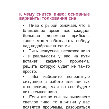
К чему снится пиво: основные
варианты толкования сна
Пиво с рыбой означает, что в
ближайшее время вас ожидает
большая денежная прибыль,
также может обозначать победу
над недоброжелателями.
Пить невкусное, несвежее пиво
- в реальности у вас на пути
встанет какая-то проблема,
решить которую будет не так-то
просто.
Вы избежите неприятную
ситуацию в работе или личных
отношениях, если во сне будете
пить темное пиво.
Если же во сне вы выпиваете
светлое пиво, то в жизни у вас
появятся проблемы, разобраться