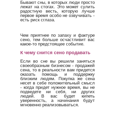
Бывают сны, в которых люди просто
лежат на стогах. Это может сулить
радостную весть, которую лучше
первое время особо не озвучивать -
есть риск сглаза.
Чем приятнее по запаху и фактуре
сено, тем больше осчастливит вас
какое-то предстоящее событие.
К чему снится сено продавать
Если во сне вы решили заняться
своеобразным бизнесом - продажей
сена, то в реальности вам придется
оказать помощь и поддержку
близким людям. Покупка же сена
несет в себе положительный смысл
- когда придет нужное время, вы не
подведете ни себя, ни других
людей. В вас будет кипеть
уверенность, а начинания будут
мгновенно реализовываться.