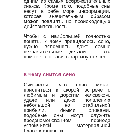
одним из самых доброжелательных
знаков. Кроме того, подобные сны
несут в себе море информации,
которая значительным образом
может повлиять на происходящую
действительность.
Чтобы с наибольшей точностью
понять, к чему привиделось сено,
нужно вспомнить даже самые
незначительные детали - это
поможет составить картину полнее.
К чему снится сено
Считается, что сено может
присниться к скорой встрече с
любимым и дорогим человеком,
удаче или даже появлению
небольшой, но стабильной
прибыли. Иными словами,
подобные сны могут служить
предзнаменованием периода
устойчивой материальной
благосклонности.