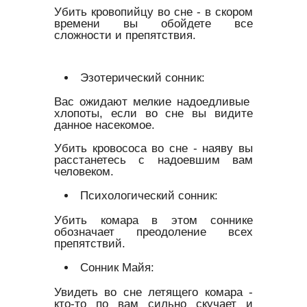
Убить кровопийцу во сне - в скором
времени вы обойдете все
сложности и препятствия.
Эзотерический сонник:
Вас ожидают мелкие надоедливые
хлопоты, если во сне вы видите
данное насекомое.
Убить кровососа во сне - наяву вы
расстанетесь с надоевшим вам
человеком.
Психологический сонник:
Убить комара в этом соннике
обозначает преодоление всех
препятствий.
Сонник Майя:
Увидеть во сне летящего комара -
кто-то по вам сильно скучает и