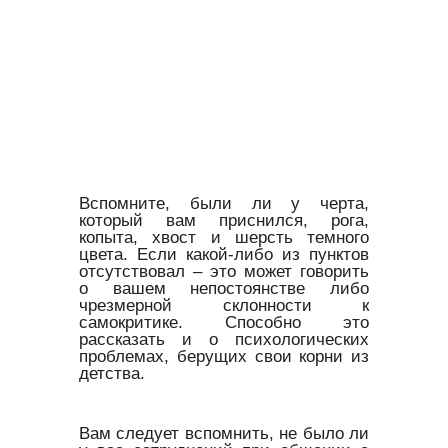
Вспомните, были ли у черта,
который вам приснился, рога,
копыта, хвост и шерсть темного
цвета. Если какой-либо из пунктов
отсутствовал – это может говорить
о вашем непостоянстве либо
чрезмерной склонности к
самокритике. Способно это
рассказать и о психологических
проблемах, берущих свои корни из
детства.
Вам следует вспомнить, не было ли