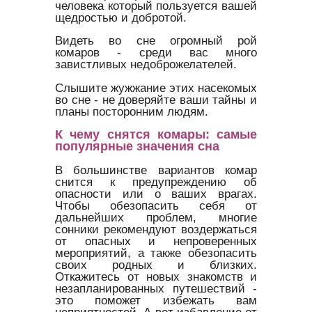
человека который пользуется вашей
щедростью и добротой.
Видеть во сне огромный рой
комаров - среди вас много
завистливых недоброжелателей.
Слышите жужжание этих насекомых
во сне - не доверяйте ваши тайны и
планы посторонним людям.
К чему снятся комары: самые
популярные значения сна
В большинстве вариантов комар
снится к предупреждению об
опасности или о ваших врагах.
Чтобы обезопасить себя от
дальнейших проблем, многие
сонники рекомендуют воздержаться
от опасных и непроверенных
мероприятий, а также обезопасить
своих родных и близких.
Откажитесь от новых знакомств и
незапланированных путешествий -
это поможет избежать вам
неприятностей. А вот избавление от