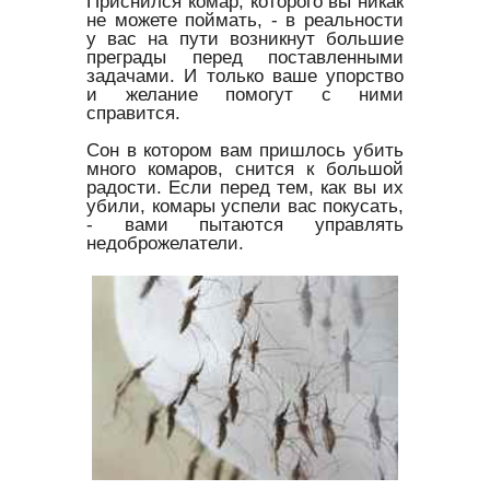
Приснился комар, которого вы никак
не можете поймать, - в реальности
у вас на пути возникнут большие
преграды перед поставленными
задачами. И только ваше упорство
и желание помогут с ними
справится.
Сон в котором вам пришлось убить
много комаров, снится к большой
радости. Если перед тем, как вы их
убили, комары успели вас покусать,
- вами пытаются управлять
недоброжелатели.