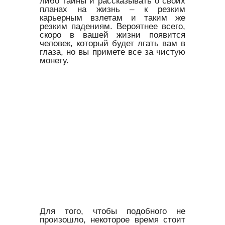
либо тайны и рассказывать о своих
планах на жизнь – к резким
карьерным взлетам и таким же
резким падениям. Вероятнее всего,
скоро в вашей жизни появится
человек, который будет лгать вам в
глаза, но вы примете все за чистую
монету.
Для того, чтобы подобного не
произошло, некоторое время стоит