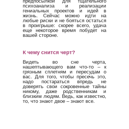
предпосылкой для тщательного
психоанализа и реализации
гениальных проектов и идей в
жизнь. Сейчас можно идти на
любые риски и не бояться остаться
в проигрыше: скорее всего, удача
еще некоторое время побудет на
вашей стороне.
К чему снится черт?
Видеть во сне черта,
нашептывающего вам что-то – к
грязным сплетням и пересудам о
вас. Для того, чтобы пресечь это,
надо постараться впредь не
доверять свои сокровенные тайны
никому, даже родственникам и
близким людям. Ведь, как известно,
то, что знают двое – знают все.