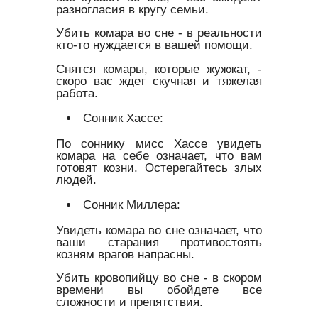
разногласия в кругу семьи.
Убить комара во сне - в реальности
кто-то нуждается в вашей помощи.
Снятся комары, которые жужжат, -
скоро вас ждет скучная и тяжелая
работа.
Сонник Хассе:
По соннику мисс Хассе увидеть
комара на себе означает, что вам
готовят козни. Остерегайтесь злых
людей.
Сонник Миллера:
Увидеть комара во сне означает, что
ваши старания противостоять
козням врагов напрасны.
Убить кровопийцу во сне - в скором
времени вы обойдете все
сложности и препятствия.