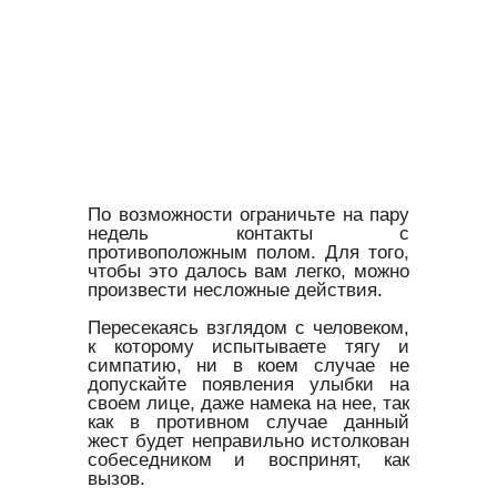
По возможности ограничьте на пару
недель контакты с
противоположным полом. Для того,
чтобы это далось вам легко, можно
произвести несложные действия.
Пересекаясь взглядом с человеком,
к которому испытываете тягу и
симпатию, ни в коем случае не
допускайте появления улыбки на
своем лице, даже намека на нее, так
как в противном случае данный
жест будет неправильно истолкован
собеседником и воспринят, как
вызов.