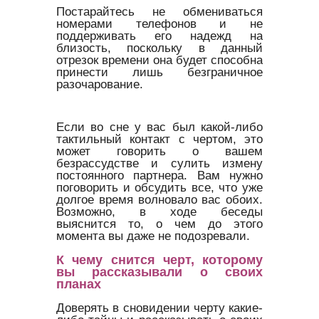
Постарайтесь не обмениваться
номерами телефонов и не
поддерживать его надежд на
близость, поскольку в данный
отрезок времени она будет способна
принести лишь безграничное
разочарование.
Если во сне у вас был какой-либо
тактильный контакт с чертом, это
может говорить о вашем
безрассудстве и сулить измену
постоянного партнера. Вам нужно
поговорить и обсудить все, что уже
долгое время волновало вас обоих.
Возможно, в ходе беседы
выяснится то, о чем до этого
момента вы даже не подозревали.
К чему снится черт, которому
вы рассказывали о своих
планах
Доверять в сновидении черту какие-