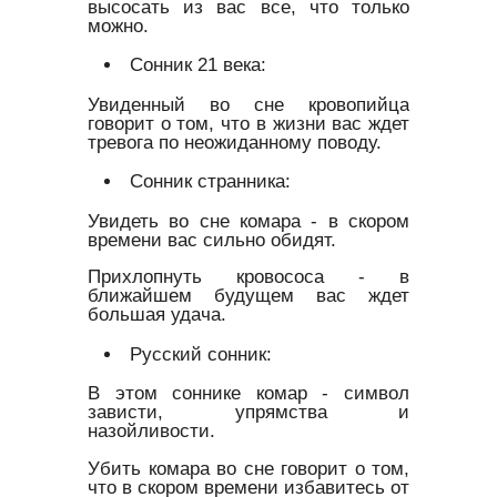
высосать из вас все, что только
можно.
Сонник 21 века:
Увиденный во сне кровопийца
говорит о том, что в жизни вас ждет
тревога по неожиданному поводу.
Сонник странника:
Увидеть во сне комара - в скором
времени вас сильно обидят.
Прихлопнуть кровососа - в
ближайшем будущем вас ждет
большая удача.
Русский сонник:
В этом соннике комар - символ
зависти, упрямства и
назойливости.
Убить комара во сне говорит о том,
что в скором времени избавитесь от