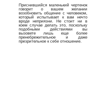
Приснившийся маленький чертенок
говорит о вашем желании
возобновить общение с человеком,
который испытывает к вам нечто
вроде неприязни. Не стоит ни в
коем случае делать это, поскольку
подобными действиями вы
вызовете лишь еще более
пренебрежительное и даже
презрительное к себе отношение.