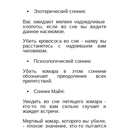
Эзотерический сонник:
Вас ожидают мелкие надоедливые
хлопоты, если во сне вы видите
данное насекомое.
Убить кровососа во сне - наяву вы
расстанетесь с надоевшим вам
человеком.
Психологический сонник:
Убить комара в этом соннике
обозначает преодоление всех
препятствий.
Сонник Майя:
Увидеть во сне летящего комара -
кто-то по вам сильно скучает и
жаждет встречи.
Мертвый комар, которого вы убили,
- плохое значение, кто-то пытается