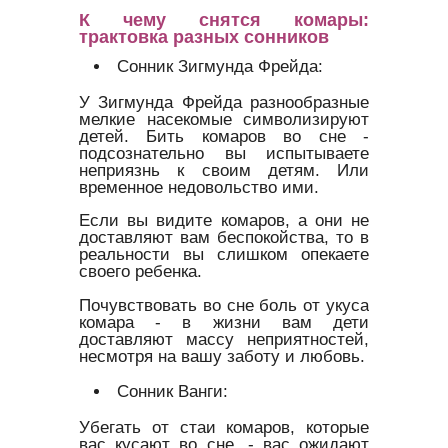
К чему снятся комары:
трактовка разных сонников
Сонник Зигмунда Фрейда:
У Зигмунда Фрейда разнообразные
мелкие насекомые символизируют
детей. Бить комаров во сне -
подсознательно вы испытываете
неприязнь к своим детям. Или
временное недовольство ими.
Если вы видите комаров, а они не
доставляют вам беспокойства, то в
реальности вы слишком опекаете
своего ребенка.
Почувствовать во сне боль от укуса
комара - в жизни вам дети
доставляют массу неприятностей,
несмотря на вашу заботу и любовь.
Сонник Ванги:
Убегать от стаи комаров, которые
вас кусают во сне, - вас ожидают