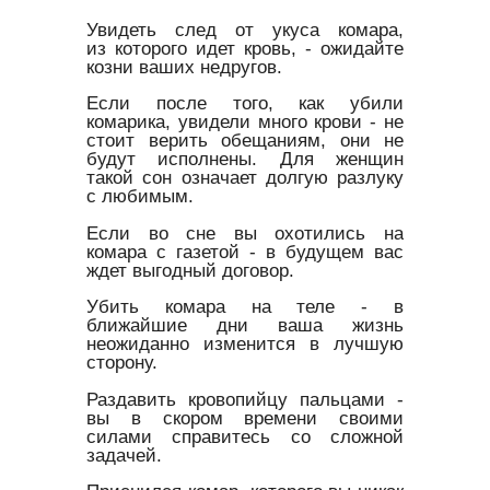
Увидеть след от укуса комара,
из которого идет кровь, - ожидайте
козни ваших недругов.
Если после того, как убили
комарика, увидели много крови - не
стоит верить обещаниям, они не
будут исполнены. Для женщин
такой сон означает долгую разлуку
с любимым.
Если во сне вы охотились на
комара с газетой - в будущем вас
ждет выгодный договор.
Убить комара на теле - в
ближайшие дни ваша жизнь
неожиданно изменится в лучшую
сторону.
Раздавить кровопийцу пальцами -
вы в скором времени своими
силами справитесь со сложной
задачей.