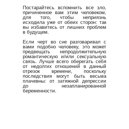
Постарайтесь вспомнить все зло,
причиненное вам этим человеком,
для того, чтобы неприязнь
исходила уже от обеих сторон: так
вы избавитесь от лишних проблем
в будущем.
Если черт во сне разговаривал с
вами подобно человеку, это может
предвещать непродолжительную
романтическую и/или сексуальную
связь. Лучше всего оберегать себя
от недолгих отношений в данный
отрезок времени, поскольку
последствия могут быть весьма
плачевны: от затяжной депрессии
до незапланированной
беременности.