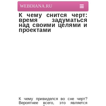
WEBDIANA.RU
К чему снится черт:
время задуматься
над своими целями и
проектами
К чему привиделся во сне черт?
Вероятнее всего, это является