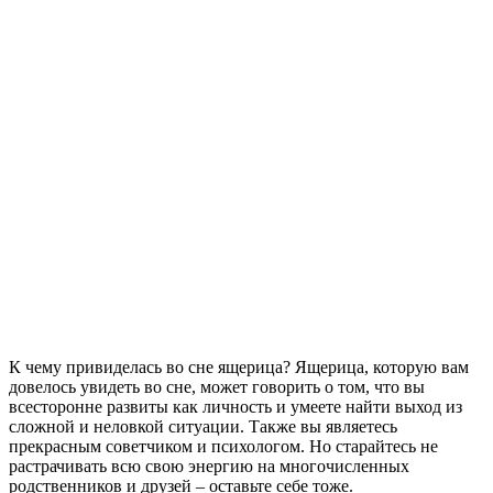
К чему привиделась во сне ящерица? Ящерица, которую вам
довелось увидеть во сне, может говорить о том, что вы
всесторонне развиты как личность и умеете найти выход из
сложной и неловкой ситуации. Также вы являетесь
прекрасным советчиком и психологом. Но старайтесь не
растрачивать всю свою энергию на многочисленных
родственников и друзей – оставьте себе тоже.