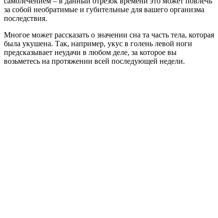
самолечением – в данный отрезок времени это может повлечь
за собой необратимые и губительные для вашего организма
последствия.
Многое может рассказать о значении сна та часть тела, которая
была укушена. Так, например, укус в голень левой ноги
предсказывает неудачи в любом деле, за которое вы
возьметесь на протяжении всей последующей недели.