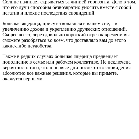
Солнце начинает скрываться за линией горизонта. Дело в том,
что его лучи способны безвозвратно уносить вместе с собой
негатив и плохие последствия сновидений.
Большая ящерица, присутствовавшая в вашем сне, – к
увеличению дохода и укреплению дружеских отношений.
Скорее всего, через довольно короткий отрезок времени вы
сможете разобраться во всем, что доставляло вам до этого
какие-либо неудобства.
Также в редких случаях большая ящерица предвещает
пополнение в семье или рабочем коллективе. Не исключена
вероятность того, что в первые дни после этого сновидения
абсолютно все важные решения, которые вы примете,
окажутся верными.