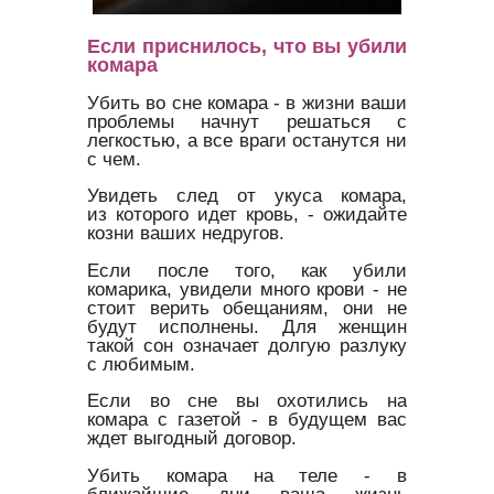
Если приснилось, что вы убили
комара
Убить во сне комара - в жизни ваши
проблемы начнут решаться с
легкостью, а все враги останутся ни
с чем.
Увидеть след от укуса комара,
из которого идет кровь, - ожидайте
козни ваших недругов.
Если после того, как убили
комарика, увидели много крови - не
стоит верить обещаниям, они не
будут исполнены. Для женщин
такой сон означает долгую разлуку
с любимым.
Если во сне вы охотились на
комара с газетой - в будущем вас
ждет выгодный договор.
Убить комара на теле - в
ближайшие дни ваша жизнь