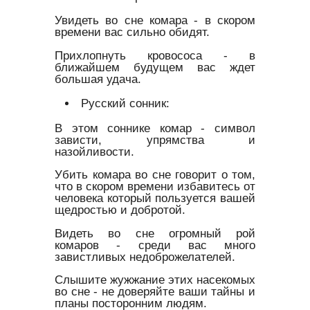
Увидеть во сне комара - в скором
времени вас сильно обидят.
Прихлопнуть кровососа - в
ближайшем будущем вас ждет
большая удача.
Русский сонник:
В этом соннике комар - символ
зависти, упрямства и
назойливости.
Убить комара во сне говорит о том,
что в скором времени избавитесь от
человека который пользуется вашей
щедростью и добротой.
Видеть во сне огромный рой
комаров - среди вас много
завистливых недоброжелателей.
Слышите жужжание этих насекомых
во сне - не доверяйте ваши тайны и
планы посторонним людям.