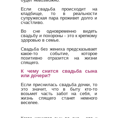
будет невозможно.
Если свадьба происходит на
кладбище, то в реальности
супружеская пара проживет долго и
счастливо.
Во сне одновременно видеть
свадьбу и похороны - это к крепкому
здоровью в семье.
Свадьба без жениха предсказывает
какое-то событие, которое
позитивно отразится на жизни
спящего.
К чему снится свадьба сына
или дочери?
Если приснилась свадьба дочки, то
это значит, что в быту кто-то
возьмет часть забот на себя, и
жизнь спящего станет немного
веселее.