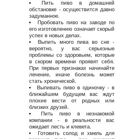
Пить пиво в домашней
обстановке - осуществится давно
задуманное.
Пробовать пиво на заводе по
его изготовлению означает скорый
успех в новых делах.
Выпить много пива во сне -
вероятно, у вас серьезные
проблемы со здоровьем, которые
в скором времени проявят себя.
При первых признаках начинайте
лечение, иначе болезнь может
стать хронической.
Выпивать пиво в одиночку - в
ближайшем будущем вас ждут
плохие вести от родных или
близких друзей.
Пить пиво в незнакомой
компании - в реальности вас
ожидает лесть и клевета.
Готовить солод и хмель для