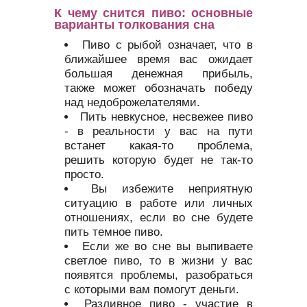
К чему снится пиво: основные
варианты толкования сна
Пиво с рыбой означает, что в
ближайшее время вас ожидает
большая денежная прибыль,
также может обозначать победу
над недоброжелателями.
Пить невкусное, несвежее пиво
- в реальности у вас на пути
встанет какая-то проблема,
решить которую будет не так-то
просто.
Вы избежите неприятную
ситуацию в работе или личных
отношениях, если во сне будете
пить темное пиво.
Если же во сне вы выпиваете
светлое пиво, то в жизни у вас
появятся проблемы, разобраться
с которыми вам помогут деньги.
Разливное пиво - участие в