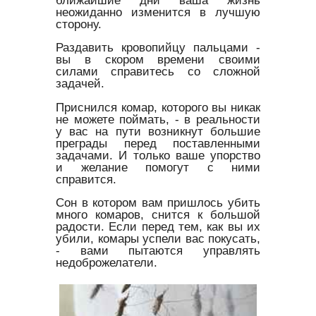
неожиданно изменится в лучшую
сторону.
Раздавить кровопийцу пальцами -
вы в скором времени своими
силами справитесь со сложной
задачей.
Приснился комар, которого вы никак
не можете поймать, - в реальности
у вас на пути возникнут большие
преграды перед поставленными
задачами. И только ваше упорство
и желание помогут с ними
справится.
Сон в котором вам пришлось убить
много комаров, снится к большой
радости. Если перед тем, как вы их
убили, комары успели вас покусать,
- вами пытаются управлять
недоброжелатели.