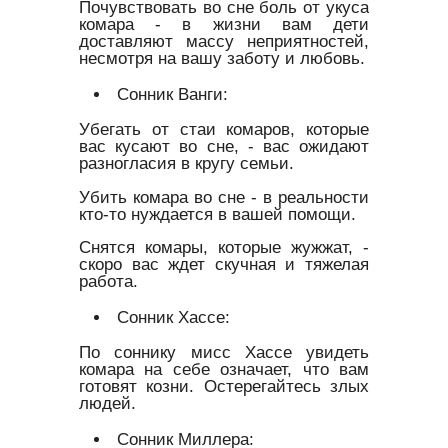
Почувствовать во сне боль от укуса
комара - в жизни вам дети
доставляют массу неприятностей,
несмотря на вашу заботу и любовь.
Сонник Ванги:
Убегать от стаи комаров, которые
вас кусают во сне, - вас ожидают
разногласия в кругу семьи.
Убить комара во сне - в реальности
кто-то нуждается в вашей помощи.
Снятся комары, которые жужжат, -
скоро вас ждет скучная и тяжелая
работа.
Сонник Хассе:
По соннику мисс Хассе увидеть
комара на себе означает, что вам
готовят козни. Остерегайтесь злых
людей.
Сонник Миллера: