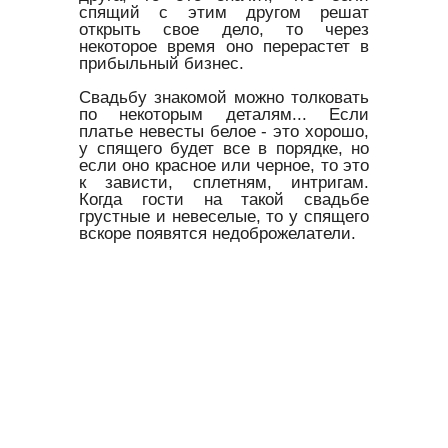
спящий с этим другом решат
открыть свое дело, то через
некоторое время оно перерастет в
прибыльный бизнес.
Свадьбу знакомой можно толковать
по некоторым деталям... Если
платье невесты белое - это хорошо,
у спящего будет все в порядке, но
если оно красное или черное, то это
к зависти, сплетням, интригам.
Когда гости на такой свадьбе
грустные и невеселые, то у спящего
вскоре появятся недоброжелатели.