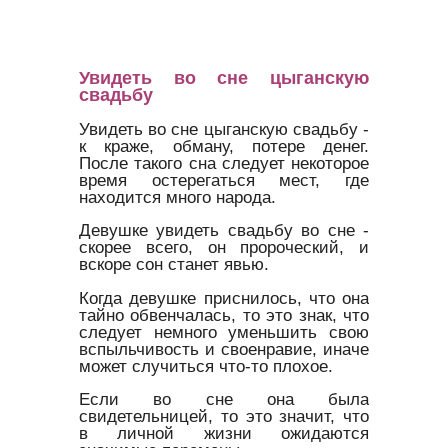
Увидеть во сне цыганскую
свадьбу
Увидеть во сне цыганскую свадьбу -
к краже, обману, потере денег.
После такого сна следует некоторое
время остерегаться мест, где
находится много народа.
Девушке увидеть свадьбу во сне -
скорее всего, он пророческий, и
вскоре сон станет явью.
Когда девушке приснилось, что она
тайно обвенчалась, то это знак, что
следует немного уменьшить свою
вспыльчивость и своенравие, иначе
может случиться что-то плохое.
Если во сне она была
свидетельницей, то это значит, что
в личной жизни ожидаются