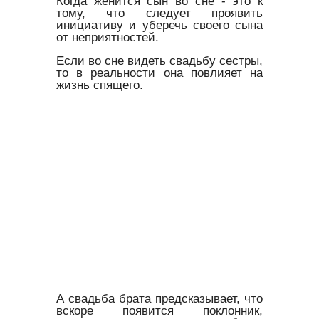
Когда женится сын во сне - это к
тому, что следует проявить
инициативу и уберечь своего сына
от неприятностей.
Если во сне видеть свадьбу сестры,
то в реальности она повлияет на
жизнь спящего.
А свадьба брата предсказывает, что
вскоре появится поклонник,