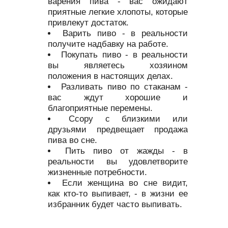
варения пива - вас ожидают
приятные легкие хлопоты, которые
привлекут достаток.
Варить пиво - в реальности
получите надбавку на работе.
Покупать пиво - в реальности
вы являетесь хозяином
положения в настоящих делах.
Разливать пиво по стаканам -
вас ждут хорошие и
благоприятные перемены.
Ссору с близкими или
друзьями предвещает продажа
пива во сне.
Пить пиво от жажды - в
реальности вы удовлетворите
жизненные потребности.
Если женщина во сне видит,
как кто-то выпивает, - в жизни ее
избранник будет часто выпивать.