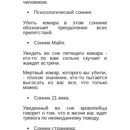
человеком.
Психологический сонник:
Убить комара в этом соннике
обозначает преодоление всех
препятствий.
Сонник Майя:
Увидеть во сне летящего комара -
кто-то по вам сильно скучает и
жаждет встречи.
Мертвый комар, которого вы убили,
- плохое значение, кто-то пытается
высосать из вас все, что только
можно.
Сонник 21 века:
Увиденный во сне кровопийца
говорит о том, что в жизни вас ждет
тревога по неожиданному поводу.
Сонник странника: