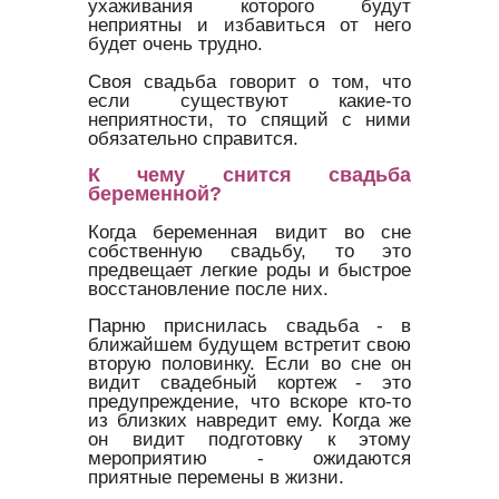
ухаживания которого будут
неприятны и избавиться от него
будет очень трудно.
Своя свадьба говорит о том, что
если существуют какие-то
неприятности, то спящий с ними
обязательно справится.
К чему снится свадьба
беременной?
Когда беременная видит во сне
собственную свадьбу, то это
предвещает легкие роды и быстрое
восстановление после них.
Парню приснилась свадьба - в
ближайшем будущем встретит свою
вторую половинку. Если во сне он
видит свадебный кортеж - это
предупреждение, что вскоре кто-то
из близких навредит ему. Когда же
он видит подготовку к этому
мероприятию - ожидаются
приятные перемены в жизни.