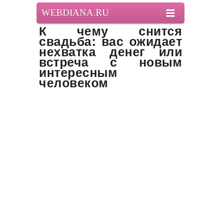
WEBDIANA.RU
К чему снится
свадьба: вас ожидает
нехватка денег или
встреча с новым
интересным
человеком