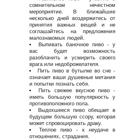
сомнительном нечестном
мероприятие. В ближайшие
несколько дней воздержитесь от
принятия важных вещей и не
соглашайтесь на предложения
малознакомых людей.
Выпивать баночное пиво - у
вас будет возможность
разоблачить и усмирить своего
врага или недоброжелателя.
Пить пиво в бутылке во сне -
означает ваши душевные метания
и попытки познать себя.
Пить свежее вкусное пиво -
иметь большую популярность у
противоположного пола.
Выдохшееся пиво обещает в
будущем большую ссору, которая
может спровоцировать драку.
Теплое пиво - к неудаче в
отношениях, страдания.