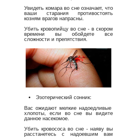
Увидеть комара во сне означает, что
ваши старания противостоять
козням врагов напрасны.
Убить кровопийцу во сне - в скором
времени вы обойдете все
сложности и препятствия.
Эзотерический сонник:
Вас ожидают мелкие надоедливые
хлопоты, если во сне вы видите
данное насекомое.
Убить кровососа во сне - наяву вы
расстанетесь с надоевшим вам