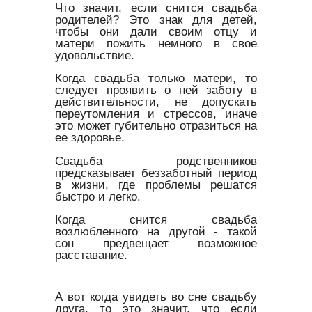
Что значит, если снится свадьба
родителей? Это знак для детей,
чтобы они дали своим отцу и
матери пожить немного в свое
удовольствие.
Когда свадьба только матери, то
следует проявить о ней заботу в
действительности, не допускать
переутомления и стрессов, иначе
это может губительно отразиться на
ее здоровье.
Свадьба родственников
предсказывает беззаботный период
в жизни, где проблемы решатся
быстро и легко.
Когда снится свадьба
возлюбленного на другой - такой
сон предвещает возможное
расставание.
А вот когда увидеть во сне свадьбу
друга, то это значит, что если