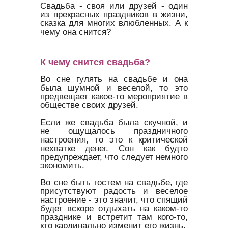
Свадьба - своя или друзей - один
из прекрасных праздников в жизни,
сказка для многих влюбленных. А к
чему она снится?
К чему снится свадьба?
Во сне гулять на свадьбе и она
была шумной и веселой, то это
предвещает какое-то мероприятие в
обществе своих друзей.
Если же свадьба была скучной, и
не ощущалось праздничного
настроения, то это к критической
нехватке денег. Сон как будто
предупреждает, что следует немного
экономить.
Во сне быть гостем на свадьбе, где
присутствуют радость и веселое
настроение - это значит, что спящий
будет вскоре отдыхать на каком-то
празднике и встретит там кого-то,
кто кардинально изменит его жизнь.