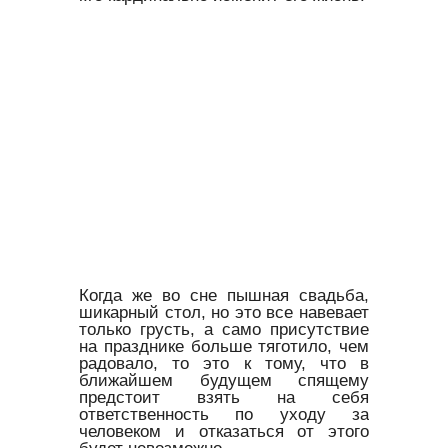
Когда же во сне пышная свадьба,
шикарный стол, но это все навевает
только грусть, а само присутствие
на празднике больше тяготило, чем
радовало, то это к тому, что в
ближайшем будущем спящему
предстоит взять на себя
ответственность по уходу за
человеком и отказаться от этого