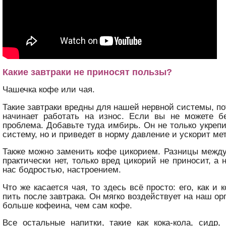
Какие завтраки не приносят пользы?
Чашечка кофе или чая.
Такие завтраки вредны для нашей нервной системы, по
начинает работать на износ. Если вы не можете б
проблема. Добавьте туда имбирь. Он не только укре
систему, но и приведет в норму давление и ускорит ме
Также можно заменить кофе цикорием. Разницы межд
практически нет, только вред цикорий не приносит, а 
нас бодростью, настроением.
Что же касается чая, то здесь всё просто: его, как и
пить после завтрака. Он мягко воздействует на наш о
больше кофеина, чем сам кофе.
Все остальные напитки, такие как кока-кола, сидр,