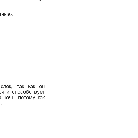
дные»:
елок, так как он
ся и способствует
 ночь, потому как
.