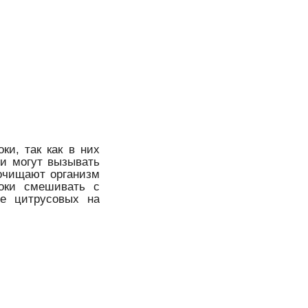
ки, так как в них
 и могут вызывать
 очищают организм
соки смешивать с
ие цитрусовых на