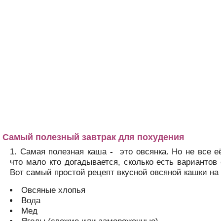
Самый полезный завтрак для похудения
Самая полезная каша
-
это овсянка. Но не все е
что мало кто догадывается, сколько есть вариантов 
Вот самый простой рецепт вкусной овсяной кашки на 
Овсяные хлопья
Вода
Мед
Ягоды (свежие или замороженные)