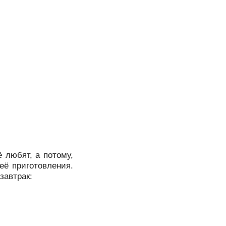
ё любят, а потому,
её приготовления.
завтрак: