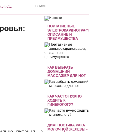
АЗНОЕ
ровья:
ПОРТАТИВНЫЕ
ЭЛЕКТРОКАРДИОГРАФЫ,
ОПИСАНИЕ И
ПРЕИМУЩЕСТВА
КАК ВЫБРАТЬ
ДОМАШНИЙ
МАССАЖЕР ДЛЯ НОГ
КАК ЧАСТО НУЖНО
ХОДИТЬ К
ГИНЕКОЛОГУ?
ДИАГНОСТИКА РАКА
МОЛОЧНОЙ ЖЕЛЕЗЫ -
ильно питания, а