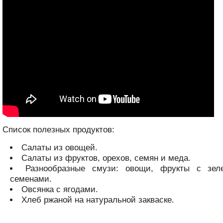
Список полезных продуктов:
Салаты из овощей.
Салаты из фруктов, орехов, семян и меда.
Разнообразные смузи: овощи, фрукты с зел
семенами.
Овсянка с ягодами.
Хлеб ржаной на натуральной закваске.