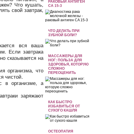
РАКОВЫЙ АНТИГЕН
ажен? Что кушать,
CA 15-3
лять свой завтрак,
ЧТО ДЕЛАТЬ ПРИ
ЗУБНОЙ БОЛИ?
кается вся ваша
зм. Если завтрака
МАССАЖЕРЫ ДЛЯ
но сказывается на
НОГ: ПОЛЬЗА ДЛЯ
ЗДОРОВЬЯ, КОТОРУЮ
СЛОЖНО
ия организма, что
ПЕРЕОЦЕНИТЬ
ся чистой.
с в организме, а
автраки заряжают
КАК БЫСТРО
ИЗБАВИТЬСЯ ОТ
СУХОГО КАШЛЯ
ОСТЕОПАТИЯ