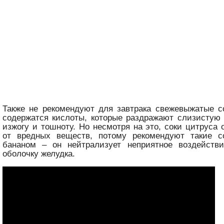
Также не рекомендуют для завтрака свежевыжатые со
содержатся кислоты, которые раздражают слизистую
изжогу и тошноту. Но несмотря на это, соки цитруса
от вредных веществ, потому рекомендуют такие 
бананом – он нейтрализует неприятное воздейств
оболочку желудка.