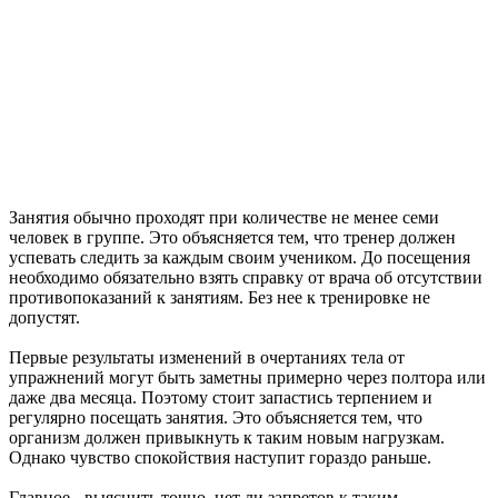
Занятия обычно проходят при количестве не менее семи
человек в группе. Это объясняется тем, что тренер должен
успевать следить за каждым своим учеником. До посещения
необходимо обязательно взять справку от врача об отсутствии
противопоказаний к занятиям. Без нее к тренировке не
допустят.
Первые результаты изменений в очертаниях тела от
упражнений могут быть заметны примерно через полтора или
даже два месяца. Поэтому стоит запастись терпением и
регулярно посещать занятия. Это объясняется тем, что
организм должен привыкнуть к таким новым нагрузкам.
Однако чувство спокойствия наступит гораздо раньше.
Главное - выяснить точно, нет ли запретов к таким