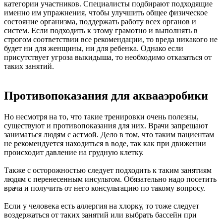
категории участников. Специалисты подбирают подходящие
именно им упражнения, чтобы улучшить общее физическое
состояние организма, поддержать работу всех органов и
систем. Если подходить к этому грамотно и выполнять в
строгом соответствии все рекомендации, то вреда никакого не
будет ни для женщины, ни для ребенка. Однако если
присутствует угроза выкидыша, то необходимо отказаться от
таких занятий.
Противопоказания для аквааэробики
Но несмотря на то, что такие тренировки очень полезны,
существуют и противопоказания для них. Врачи запрещают
заниматься людям с астмой. Дело в том, что таким пациентам
не рекомендуется находиться в воде, так как при движении
происходит давление на грудную клетку.
Также с осторожностью следует подходить к таким занятиям
людям с перенесенным инсультом. Обязательно надо посетить
врача и получить от него консультацию по такому вопросу.
Если у человека есть аллергия на хлорку, то тоже следует
воздержаться от таких занятий или выбрать бассейн при