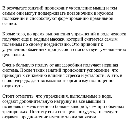
В результате занятий происходит укрепление мышц и тем
самым они могут поддерживать позвоночник в нужном
положении и способствуют формированию правильной
осанки.
Кроме того, во время выполнения упражнений в воде человек
получает еще и водный массаж, который считается самым
полезным по своему воздействию. Это приводит к
улучшению обменных процессов и способствует уменьшению
целлюлита.
Очень большую пользу от аквааэробики получает нервная
система. После таких занятий происходит успокоение, что
приводит к снижению влияния стресса и усталости. А это, в
свою очередь, дает возможность организму полноценно
отдохнуть.
Стоит отметить, что упражнения, выполняемые в воде,
создают дополнительную нагрузку на все мышцы и
позволяют сжечь намного больше калорий, чем при обычных
тренировках. Поэтому если есть цель похудеть, то следует
отдавать предпочтение именно таким занятиям.