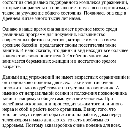
состоят из специально подобранного комплекса упражнений,
которые направлены на повышение тонуса всего организма, а
также на улучшение общего состояния. Появилась она еще в
Древнем Китае много тысяч лет назад.
Однако в наше время она занимает прочное место среди
различных программ для похудения. Большинство
современных фитнесс-центров, которые имеют в своем
арсенале бассейн, предлагают своим посетителям такие
занятия. И надо сказать, что данный вид находит все большее
количество своих почитателей. Особенно много им
занимается беременных женщин и в достаточно зрелом
возрасте.
Данный вид упражнений не имеет возрастных ограничений и
они одинаково полезны для всех. Такие занятия очень
положительно воздействуют на суставы, позвоночник. А
именно от неправильной осанки и положения позвоночника
зависит напрямую общее самочувствие человека. При
малейшем искривлении происходит зажим того или иного
нерва и сбой в работе всего организма. Ввиду того, что
многие ведут сидячий образ жизни: на работе, дома перед
телевизором и мало двигаются, то есть проблемы со
здоровьем. Поэтому аквааэробика очень полезна для всех.