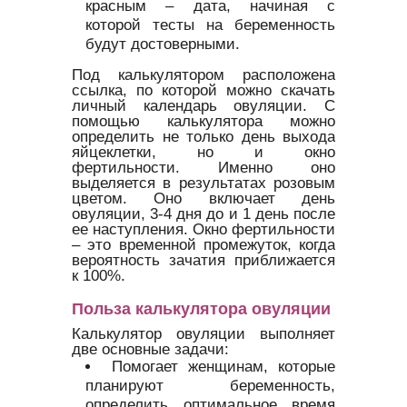
красным – дата, начиная с
которой тесты на беременность
будут достоверными.
Под калькулятором расположена
ссылка, по которой можно скачать
личный календарь овуляции. С
помощью калькулятора можно
определить не только день выхода
яйцеклетки, но и окно
фертильности. Именно оно
выделяется в результатах розовым
цветом. Оно включает день
овуляции, 3-4 дня до и 1 день после
ее наступления. Окно фертильности
– это временной промежуток, когда
вероятность зачатия приближается
к 100%.
Польза калькулятора овуляции
Калькулятор овуляции выполняет
две основные задачи:
Помогает женщинам, которые
планируют беременность,
определить оптимальное время