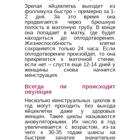
Зрелая яйцеклетка выходит из
фолликула быстро – примерно за 1-
2 дня. За это время она
продвигается через брюшную
полость в маточную трубу. В конце
она попадает в матку, где будет
находиться до оплодотворения.
Жизнеспособность клетки
сохраняется только 24 часа. Если
оплодотворение произойдет, то она
прикрепится к маточной стенке,
если нет – спустя еще 12-14 дней у
женщины снова начнется
менструация.
Всегда ли происходит
овуляция
Несколько менструальных циклов в
год могут проходить без выхода
яйцеклетки даже у здоровых
женщин. Такие циклы называются
ановуляторными. Их число в год
увеличивается с возрастом, из-за
чего к 30-35 годам шансы на
быстрое зачатие значительно