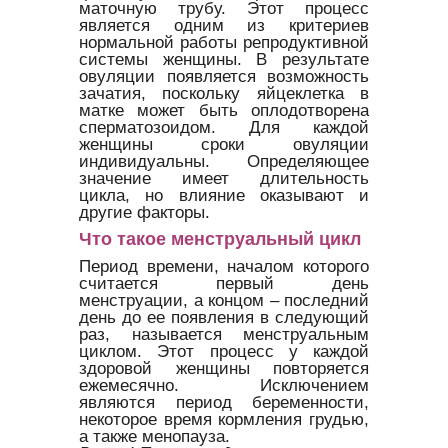
маточную трубу. Этот процесс
является одним из критериев
нормальной работы репродуктивной
системы женщины. В результате
овуляции появляется возможность
зачатия, поскольку яйцеклетка в
матке может быть оплодотворена
сперматозоидом. Для каждой
женщины сроки овуляции
индивидуальны. Определяющее
значение имеет длительность
цикла, но влияние оказывают и
другие факторы.
Что такое менструальный цикл
Период времени, началом которого
считается первый день
менструации, а концом – последний
день до ее появления в следующий
раз, называется менструальным
циклом. Этот процесс у каждой
здоровой женщины повторяется
ежемесячно. Исключением
являются период беременности,
некоторое время кормления грудью,
а также менопауза.