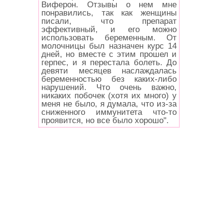
Виферон. Отзывы о нем мне
понравились, так как женщины
писали, что препарат
эффективный, и его можно
использовать беременным. От
молочницы был назначен курс 14
дней, но вместе с этим прошел и
герпес, и я перестала болеть. До
девяти месяцев наслаждалась
беременностью без каких-либо
нарушений. Что очень важно,
никаких побочек (хотя их много) у
меня не было, я думала, что из-за
сниженного иммунитета что-то
проявится, но все было хорошо".