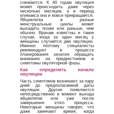
снижаются. К 40 годам овуляция
может происходить даже через
несколько месяцев, а в период
климакса она и вовсе прекращается.
Яйцеклетка в разные
менструальные циклы может
выходить позже или раньше, чем
обычно. Врачам известны и такие
случаи, когда за один месяц у
женщины случается две овуляции.
Именно поэтому специалисты
рекомендуют в процессе
планирования зачатия обращать
внимание на предвестников и
симптомы овуляторной фазы.
Как определить начало
овуляции
Часть симптомов возникают за пару
дней до предполагаемой даты
овуляции. Другие появляются
непосредственно в момент выхода
яйцеклетки или уже после
завершения этого процесса.
Некоторые женщины говорят, что
даже замечают время, когда