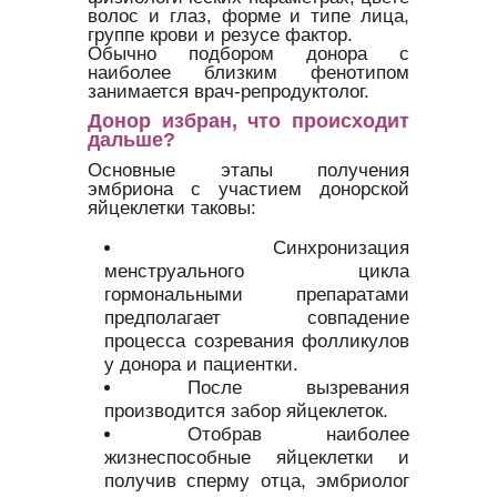
волос и глаз, форме и типе лица,
группе крови и резусе фактор.
Обычно подбором донора с
наиболее близким фенотипом
занимается врач-репродуктолог.
Донор избран, что происходит
дальше?
Основные этапы получения
эмбриона с участием донорской
яйцеклетки таковы:
Синхронизация
менструального цикла
гормональными препаратами
предполагает совпадение
процесса созревания фолликулов
у донора и пациентки.
После вызревания
производится забор яйцеклеток.
Отобрав наиболее
жизнеспособные яйцеклетки и
получив сперму отца, эмбриолог