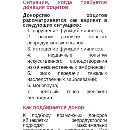
Ситуации, когда требуется
донация ооцитов
Донорство ооцитов
рассматривается как вариант в
следующих ситуациях:
нарушение функций яичников;
пороки развития женских
репродуктивных органов;
истощение функции яичников;
неудачные попытки
искусственного оплодотворения
из-за некачественных эмбрионов;
риск передачи тяжелых
наследственных заболеваний;
менопауза;
неясный генез женского
бесплодия.
Как подбирается донор
К подбору возможных доноров
яйцеклетки репродуктологи
подходят максимально
ответственно и скрупулезно. Кто