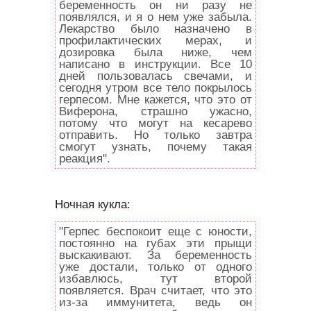
беременность он ни разу не
появлялся, и я о нем уже забыла.
Лекарство было назначено в
профилактических мерах, и
дозировка была ниже, чем
написано в инструкции. Все 10
дней пользовалась свечами, и
сегодня утром все тело покрылось
герпесом. Мне кажется, что это от
Виферона, страшно ужасно,
потому что могут на кесарево
отправить. Но только завтра
смогут узнать, почему такая
реакция".
Ночная кукла:
"Герпес беспокоит еще с юности,
постоянно на губах эти прыщи
выскакивают. За беременность
уже достали, только от одного
избавлюсь, тут второй
появляется. Врач считает, что это
из-за иммунитета, ведь он