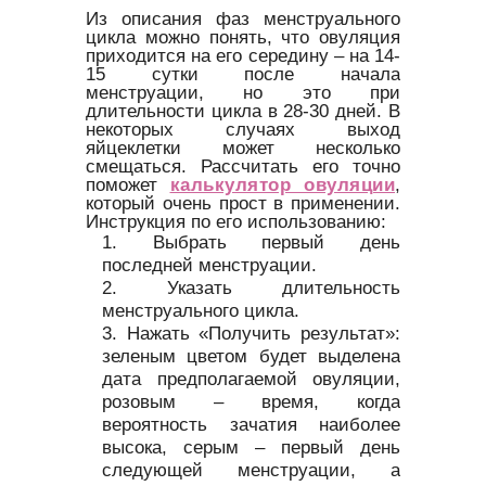
Из описания фаз менструального
цикла можно понять, что овуляция
приходится на его середину – на 14-
15 сутки после начала
менструации, но это при
длительности цикла в 28-30 дней. В
некоторых случаях выход
яйцеклетки может несколько
смещаться. Рассчитать его точно
поможет
калькулятор овуляции
,
который очень прост в применении.
Инструкция по его использованию:
Выбрать первый день
последней менструации.
Указать длительность
менструального цикла.
Нажать «Получить результат»:
зеленым цветом будет выделена
дата предполагаемой овуляции,
розовым – время, когда
вероятность зачатия наиболее
высока, серым – первый день
следующей менструации, а