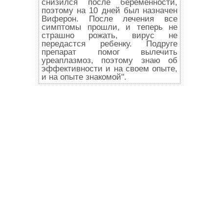
снизился после беременности,
поэтому на 10 дней был назначен
Виферон. После лечения все
симптомы прошли, и теперь не
страшно рожать, вирус не
передастся ребенку. Подруге
препарат помог вылечить
уреаплазмоз, поэтому знаю об
эффективности и на своем опыте,
и на опыте знакомой".