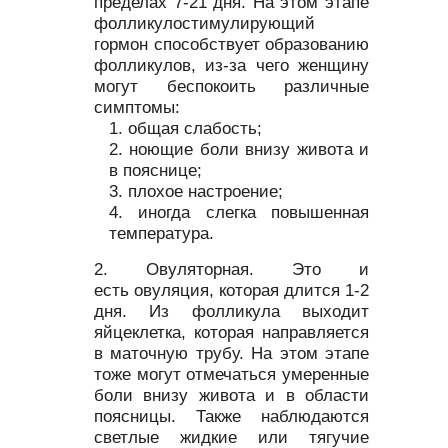
пределах 7-21 дня. На этом этапе
фолликулостимулирующий
гормон способствует образованию
фолликулов, из-за чего женщину
могут беспокоить различные
симптомы:
общая слабость;
ноющие боли внизу живота и
в пояснице;
плохое настроение;
иногда слегка повышенная
температура.
Овуляторная. Это и
есть овуляция, которая длится 1-2
дня. Из фолликула выходит
яйцеклетка, которая направляется
в маточную трубу. На этом этапе
тоже могут отмечаться умеренные
боли внизу живота и в области
поясницы. Также наблюдаются
светлые жидкие или тягучие