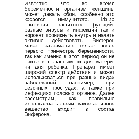
Известно, что во время
беременности организм женщины
может давать сбои, особенно это
касается иммунитета. Из-за
снижения защитных функций,
разные вирусы и инфекции так и
норовят проникнуть внутрь и начать
активно действовать. Виферон
может назначаться только после
первого триместра беременности,
так как именно в этот период он не
считается опасным ни для матери,
ни для ребенка. Препарат имеет
широкий спектр действия и может
использоваться при разных видах
заболеваний, например, при
сезонных простудах, а также при
инфекциях половых органов. Далее
рассмотрим, как правильно
использовать свечи, какое активное
вещество входит в состав
Виферона.