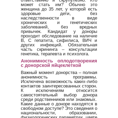
может стать им? Обычно это
женщина до 35 лет, у которой есть
здоровые дети, без
наследственности в виде
хронических и генетических
заболеваний, без вредных
привычек. Кандидат у доноры
проходит обследование на наличие
В, С гепатита, сифилиса, ВИЧ и
других инфекций. Обязательная
часть скрининга – консультации
генетика, терапевта и психолога.
Анонимность оплодотворения
с донорской яйцеклеткой
Важный момент донорства – полная
анонимность программы.
Исключена возможность каких-либо
контактов заинтересованных сторон.
К исключениям относится
самостоятельный выбор донора
среди родственников или знакомых.
Какие данные о доноре находятся в
свободном доступе? Это сведения о
национальности, образовании,
физиологических параметрах, цвете