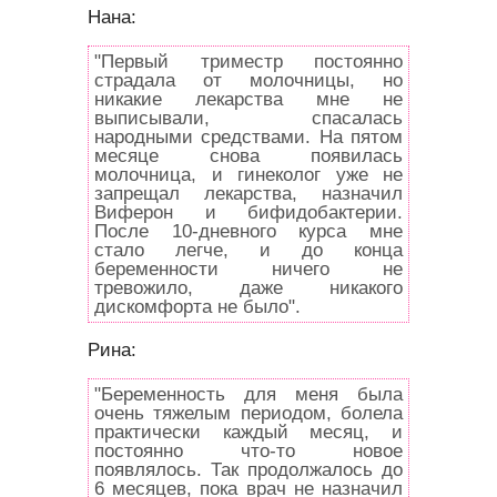
Нана:
"Первый триместр постоянно
страдала от молочницы, но
никакие лекарства мне не
выписывали, спасалась
народными средствами. На пятом
месяце снова появилась
молочница, и гинеколог уже не
запрещал лекарства, назначил
Виферон и бифидобактерии.
После 10-дневного курса мне
стало легче, и до конца
беременности ничего не
тревожило, даже никакого
дискомфорта не было".
Рина:
"Беременность для меня была
очень тяжелым периодом, болела
практически каждый месяц, и
постоянно что-то новое
появлялось. Так продолжалось до
6 месяцев, пока врач не назначил