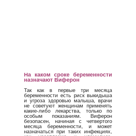
На каком сроке беременности
назначают Виферон
Так как в первые три месяца
беременности есть риск выкидыша
и угроза здоровью малыша, врачи
не советуют женщинам применять
какие-либо лекарства, только по
особым показаниям. Виферон
безопасен, начиная с четвертого
месяца беременности, и может
назначаться при таких инфекциях,