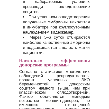
в лабораторных условиях
производит оплодотворение
ооцитов.
При успешном оплодотворении
полученные эмбрионы находятся
в инкубаторе под круглосуточным
наблюдением видеокамер.
Через 5–6 суток отбираются
наиболее качественные эмбрионы
и подсаживаются в полость матки
пациентки.
Насколько эффективны
донорские программы
Согласно статистике многолетних
наблюдений репродуктологов,
процент успешных ЭКО
беременностей с донорским
ооцитом намного выше, чем при
классическом оплодотворении.
Фактор объясняется молодым
возрастом женщин-доноров, не
имеющих отягощенной
наследственности, тщательным