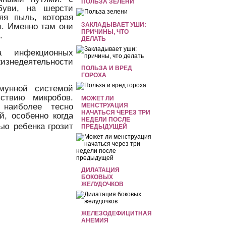
ПОЛЬЗА ЗЕЛЕНИ
буви, на шерсти
я пыль, которая
ЗАКЛАДЫВАЕТ УШИ:
и. Именно там они
ПРИЧИНЫ, ЧТО
.
ДЕЛАТЬ
а инфекционных
жизнедеятельности
ПОЛЬЗА И ВРЕД
ГОРОХА
мунной системой
йствию микробов.
МОЖЕТ ЛИ
 наиболее тесно
МЕНСТРУАЦИЯ
НАЧАТЬСЯ ЧЕРЕЗ ТРИ
й, особенно когда
НЕДЕЛИ ПОСЛЕ
ью ребенка
грозит
ПРЕДЫДУЩЕЙ
ДИЛАТАЦИЯ
БОКОВЫХ
ЖЕЛУДОЧКОВ
ЖЕЛЕЗОДЕФИЦИТНАЯ
АНЕМИЯ