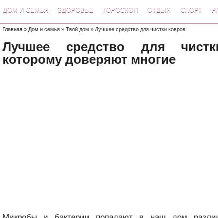
ДОМ И СЕМЬЯ
ЗДОРОВЬЕ
ГОРОСКОП
ОТДЫХ
СПОРТ
Р
Главная
»
Дом и семья
»
Твой дом
» Лучшее средство для чистки ковров
Лучшее средство для чистк
которому доверяют многие
Микробы и бактерии попадают в наш дом разли