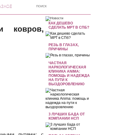
АЗНОЕ
КАК ДЕШЕВО
и ковров,
СДЕЛАТЬ МРТ В СПБ?
РЕЗЬ В ГЛАЗАХ,
ПРИЧИНЫ
ЧАСТНАЯ
НАРКОЛОГИЧЕСКАЯ
КЛИНИКА ANIMA:
ПОМОЩЬ И НАДЕЖДА
НА ПУТИ К
ВЫЗДОРОВЛЕНИЮ
3 ЛУЧШИХ БАДА ОТ
КОМПАНИИ НСП
чными путями: с