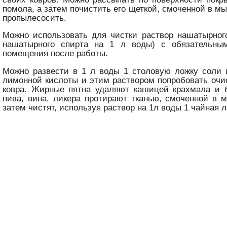
помола, а затем почистить его щеткой, смоченной в м
пропылесосить.
Можно использовать для чистки раствор нашатырног
нашатырного спирта на 1 л воды) с обязательны
помещения после работы.
Можно развести в 1 л воды 1 столовую ложку соли 
лимонной кислоты и этим раствором попробовать очи
ковра. Жирные пятна удаляют кашицей крахмала и б
пива, вина, ликера протирают тканью, смоченной в 
затем чистят, используя раствор на 1л воды 1 чайная л