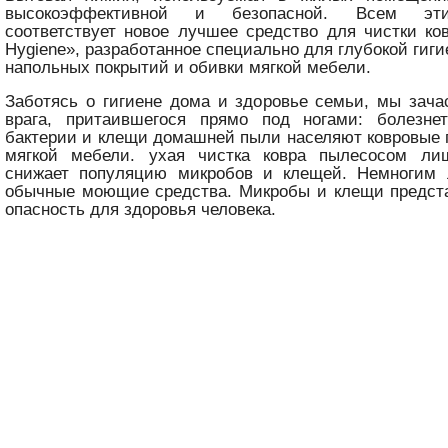
высокоэффективной и безопасной. Всем эт
соответствует новое лучшее средство для чистки ков
Hygiene», разработанное специально для глубокой гиг
напольных покрытий и обивки мягкой мебели.
Заботясь о гигиене дома и здоровье семьи, мы зач
врага, притаившегося прямо под ногами: болезне
бактерии и клещи домашней пыли населяют ковровые 
мягкой мебели. ухая чистка ковра пылесосом ли
снижает популяцию микробов и клещей. Немногим
обычные моющие средства. Микробы и клещи предст
опасность для здоровья человека.