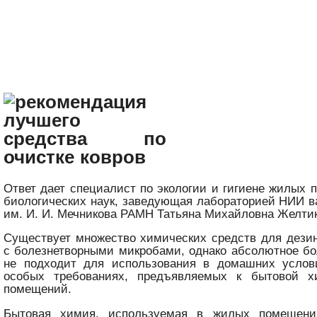
Ответ дает специалист по экологии и гигиене жилых 
биологических наук, заведующая лабораторией НИИ в
им. И. И. Мечникова РАМН Татьяна Михайловна Желтик
Существует множество химических средств для дези
с болезнетворными микробами, однако абсолютное б
не подходит для использования в домашних услов
особых требованиях, предъявляемых к бытовой 
помещений.
Бытовая химия, используемая в жилых помещени