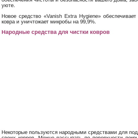
уюте.
Новое средство «Vanish Extra Hygiene» обеспечивает
ковра и уничтожает микробы на 99,9%.
Народные средства для чистки ковров
Некоторые пользуются народными средствами для по
своих ковров. Можно рассыпать по поверхности покр