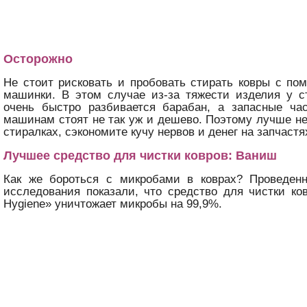
Осторожно
Не стоит рисковать и пробовать стирать ковры с п
машинки. В этом случае из-за тяжести изделия у 
очень быстро разбивается барабан, а запасные ча
машинам стоят не так уж и дешево. Поэтому лучше не
стиралках, сэкономите кучу нервов и денег на запчастя
Лучшее средство для чистки ковров: Ваниш
Как же бороться с микробами в коврах? Проведен
исследования показали, что средство для чистки ков
Hygiene» уничтожает микробы на 99,9%.