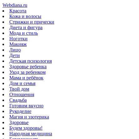
Webdiana.ru
Красота
Кожа и волосы
Стрижки и прически
Диета и фигура
Мода и стиль
Ноготки
Макияж
Лицо
Дети
Детская психология
Здоровье ребенка
Уход за ребенком
Мама и ребёнок
Дом и семья
Твой дом
Отношения
Свадьба
Готовим вкусно
Рукоделие
Магия и эзотерика
Здоровье
Будем здоровы!
Народная медицина