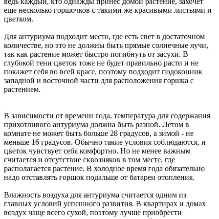
ведь каждый, кто однажды принес домой растение, захочет
еще несколько горшочков с такими же красивыми листьями и
цветком.
Для антуриума подходит место, где есть свет в достаточном
количестве, но это не должны быть прямые солнечные лучи,
так как растение может быстро погибнуть от засухи. В
глубокой тени цветок тоже не будет правильно расти и не
покажет себя во всей красе, поэтому подходит подоконник
западной и восточной части для расположения горшка с
растением.
В зависимости от времени года, температура для содержания
прихотливого антуриума должна быть разной. Летом в
комнате не может быть больше 28 градусов, а зимой - не
меньше 16 градусов. Обычно такие условия соблюдаются, и
цветок чувствует себя комфортно. Но не менее важным
считается и отсутствие сквозняков в том месте, где
располагается растение. В холодное время года обязательно
надо отставлять горшок подальше от батареи отопления.
Влажность воздуха для антуриума считается одним из
главных условий успешного развития. В квартирах и домах
воздух чаще всего сухой, поэтому лучше приобрести