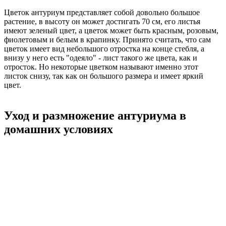
Цветок антуриум представляет собой довольно большое
растение, в высоту он может достигать 70 см, его листья
имеют зеленый цвет, а цветок может быть красным, розовым,
фиолетовым и белым в крапинку. Принято считать, что сам
цветок имеет вид небольшого отростка на конце стебля, а
внизу у него есть "одеяло" - лист такого же цвета, как и
отросток. Но некоторые цветком называют именно этот
листок снизу, так как он большого размера и имеет яркий
цвет.
Уход и размножение антуриума в
домашних условиях