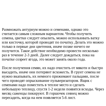
Размножать антуриум можно и семенами, однако это
считается самым сложным вариантом. Чтобы получить
семена, цветки следует опылить, можно использовать ватку
или кисточку, которой проводят по початку. Делать это можно
только в первые дни цветения, иначе позже ничего не
получится. Такое действие необходимо провести несколько
раз в течение 2-3 дней. Далее следует дождаться, пока на
початке созреет ягода, это может занять около года.
После получения семян, их надо очистить от мякоти и быстро
высадить, иначе они потеряют всхожесть. В грунт семена не
нужно вкапывать, их немного прижимают пальцами, после
чего проводят опрыскивание пульверизатором. Ящик с
семенами надо поместить в теплое место и сделать
небольшую теплицу, спустя 1-2 недели появятся всходы. Через
месяц саженцы пикируют. В горшочек сеянец можно
пересадить, когда на нем появляется 5-6 лист.