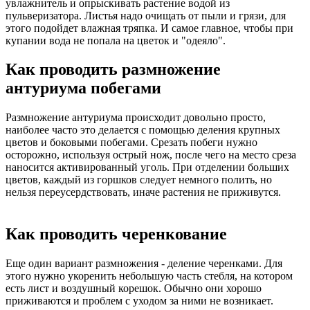
увлажнитель и опрыскивать растение водой из
пульверизатора. Листья надо очищать от пыли и грязи, для
этого подойдет влажная тряпка. И самое главное, чтобы при
купании вода не попала на цветок и "одеяло".
Как проводить размножение
антуриума побегами
Размножение антуриума происходит довольно просто,
наиболее часто это делается с помощью деления крупных
цветов и
боковыми побегами. Срезать побеги нужно
осторожно, используя острый нож, после чего на место среза
наносится активированный уголь. При отделении больших
цветов, каждый из горшков следует немного полить, но
нельзя переусердствовать, иначе растения не приживутся.
Как проводить черенкование
Еще один вариант размножения - деление черенками. Для
этого нужно укоренить небольшую часть стебля, на котором
есть лист и воздушный корешок. Обычно они хорошо
приживаются и проблем с уходом за ними не возникает.