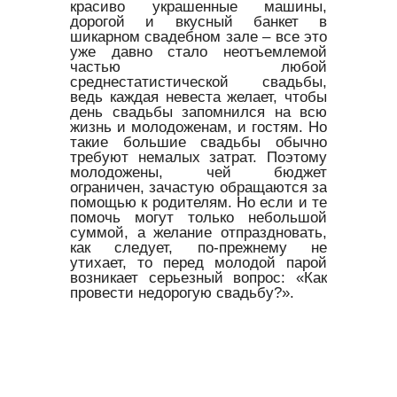
красиво украшенные машины,
дорогой и вкусный банкет в
шикарном свадебном зале – все это
уже давно стало неотъемлемой
частью любой
среднестатистической свадьбы,
ведь каждая невеста желает, чтобы
день свадьбы запомнился на всю
жизнь и молодоженам, и гостям. Но
такие большие свадьбы обычно
требуют немалых затрат. Поэтому
молодожены, чей бюджет
ограничен, зачастую обращаются за
помощью к родителям. Но если и те
помочь могут только небольшой
суммой, а желание отпраздновать,
как следует, по-прежнему не
утихает, то перед молодой парой
возникает серьезный вопрос: «Как
провести недорогую свадьбу?».