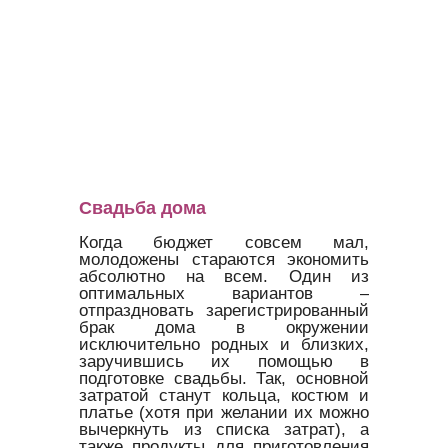
Свадьба дома
Когда бюджет совсем мал,
молодожены стараются экономить
абсолютно на всем. Один из
оптимальных вариантов –
отпраздновать зарегистрированный
брак дома в окружении
исключительно родных и близких,
заручившись их помощью в
подготовке свадьбы. Так, основной
затратой станут кольца, костюм и
платье (хотя при желании их можно
вычеркнуть из списка затрат), а
также продукты для приготовления