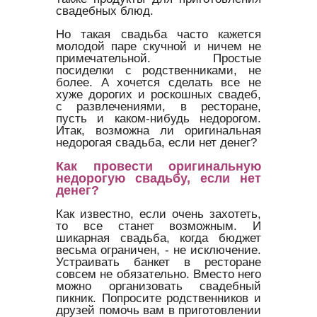
свадебных блюд.
Но такая свадьба часто кажется
молодой паре скучной и ничем не
примечательной. Простые
посиделки с родственниками, не
более. А хочется сделать все не
хуже дорогих и роскошных свадеб,
с развлечениями, в ресторане,
пусть и каком-нибудь недорогом.
Итак, возможна ли оригинальная
недорогая свадьба, если нет денег?
Как провести оригинальную
недорогую свадьбу, если нет
денег?
Как известно, если очень захотеть,
то все станет возможным. И
шикарная свадьба, когда бюджет
весьма ограничен, - не исключение.
Устраивать банкет в ресторане
совсем не обязательно. Вместо него
можно организовать свадебный
пикник. Попросите родственников и
друзей помочь вам в приготовлении