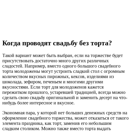
Когда проводят свадьбу без торта?
Такой вариант может быть выбран, если на торжестве будет
присутствовать достаточно много других различных
сладостей. Например, вместо одного большого свадебного
торта молодожены могут устроить сладкий стол с огромным
количеством вкусных пирожных, кексов, изделиями из
шоколада, зефиром, печеньем и многими другими
вкусностями. Если торт для молодоженов кажется
пережитком прошлого, устаревшей традицией, всегда можно
сделать свою свадьбу оригинальной и заменить десерт на что-
нибудь более интересное и вкусное.
Экономная пара, у которой нет больших денежных средств на
оформление свадебного торжества, может отказаться от такого
элемента праздника, как торт, заменив его небольшим
сладким столиком. Можно также вместо торта выдать