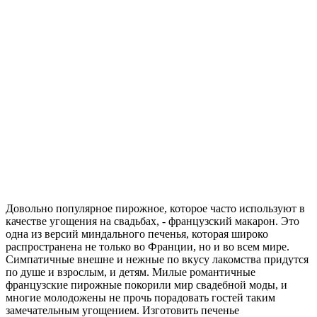
Довольно популярное пирожное, которое часто используют в
качестве угощения на свадьбах, - французский макарон. Это
одна из версий миндального печенья, которая широко
распространена не только во Франции, но и во всем мире.
Симпатичные внешне и нежные по вкусу лакомства придутся
по душе и взрослым, и детям. Милые романтичные
французские пирожные покорили мир свадебной моды, и
многие молодожены не прочь порадовать гостей таким
замечательным угощением. Изготовить печенье