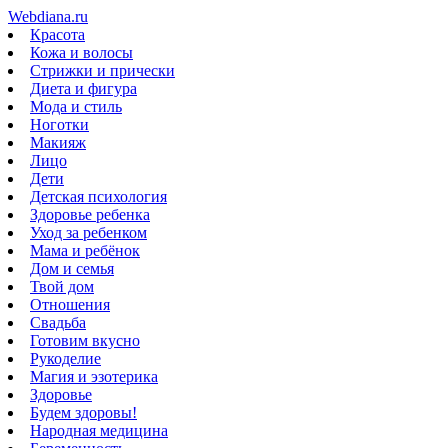
Webdiana.ru
Красота
Кожа и волосы
Стрижки и прически
Диета и фигура
Мода и стиль
Ноготки
Макияж
Лицо
Дети
Детская психология
Здоровье ребенка
Уход за ребенком
Мама и ребёнок
Дом и семья
Твой дом
Отношения
Свадьба
Готовим вкусно
Рукоделие
Магия и эзотерика
Здоровье
Будем здоровы!
Народная медицина