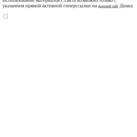
Использование материалов с сайта возможно только с
указанием прямой активной гиперссылки на
Диана
женский сайт