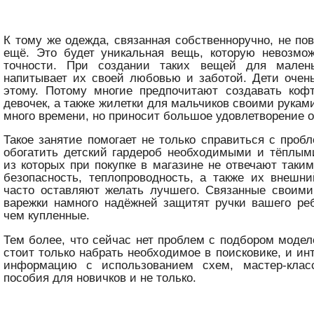
К тому же одежда, связанная собственноручно, не пов
ещё. Это будет уникальная вещь, которую невозмож
точности. При создании таких вещей для мален
напитывает их своей любовью и заботой. Дети очен
этому. Потому многие предпочитают создавать кофт
девочек, а также жилетки для мальчиков своими рукам
много времени, но приносит большое удовлетворение о
Такое занятие помогает не только справиться с пробл
обогатить детский гардероб необходимыми и тёплым
из которых при покупке в магазине не отвечают таким
безопасность, теплопроводность, а также их внешн
часто оставляют желать лучшего. Связанные своими
варежки намного надёжней защитят ручки вашего реб
чем купленные.
Тем более, что сейчас нет проблем с подбором модел
стоит только набрать необходимое в поисковике, и ин
информацию с использованием схем, мастер-клас
пособия для новичков и не только.