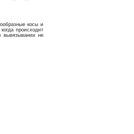
нообразные косы и
 когда происходит
и вывязывании не