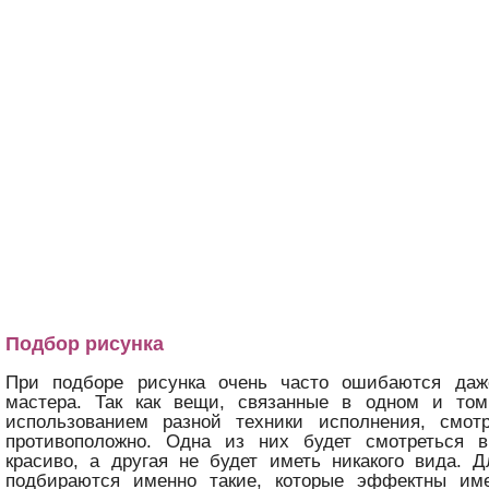
Подбор рисунка
При подборе рисунка очень часто ошибаются даж
мастера. Так как вещи, связанные в одном и то
использованием разной техники исполнения, смот
противоположно. Одна из них будет смотреться 
красиво, а другая не будет иметь никакого вида. 
подбираются именно такие, которые эффектны им