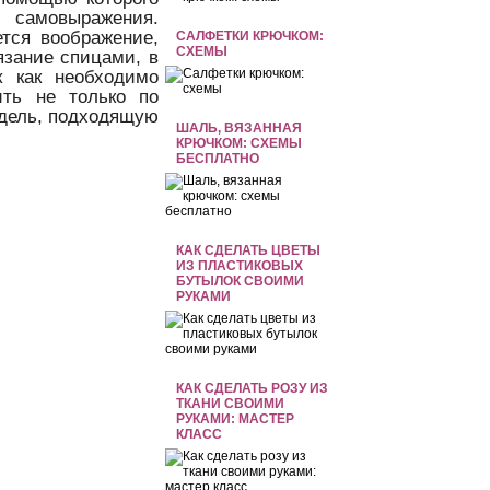
м самовыражения.
ется воображение,
САЛФЕТКИ КРЮЧКОМ:
СХЕМЫ
язание спицами, в
к как необходимо
ить не только по
модель, подходящую
ШАЛЬ, ВЯЗАННАЯ
КРЮЧКОМ: СХЕМЫ
БЕСПЛАТНО
КАК СДЕЛАТЬ ЦВЕТЫ
ИЗ ПЛАСТИКОВЫХ
БУТЫЛОК СВОИМИ
РУКАМИ
КАК СДЕЛАТЬ РОЗУ ИЗ
ТКАНИ СВОИМИ
РУКАМИ: МАСТЕР
КЛАСС