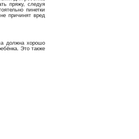
ть пряжу, следуя
тоятельно пинетки
 не причинят вред
ша должна хорошо
ребёнка. Это также