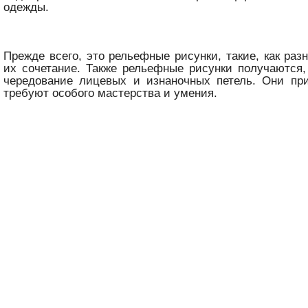
одежды.
Прежде всего, это рельефные рисунки, такие, как раз
их сочетание. Также рельефные рисунки получаются,
чередование лицевых и изнаночных петель. Они пр
требуют особого мастерства и умения.