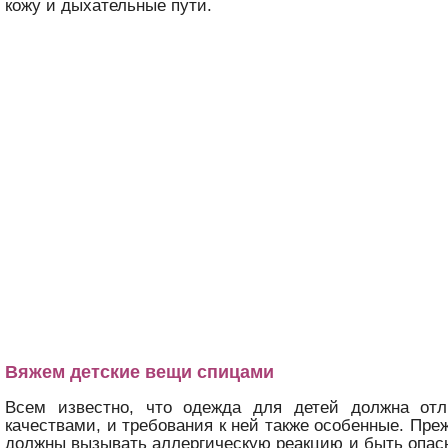
кожу и дыхательные пути.
Вяжем детские вещи спицами
Всем известно, что одежда для детей должна от
качествами, и требования к ней также особенные. Пре
должны вызывать аллергическую реакцию и быть опас