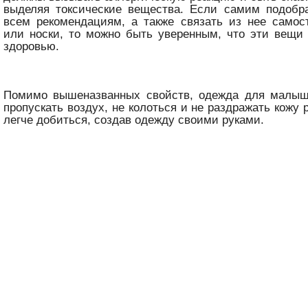
выделяя токсические вещества. Если самим подобра
всем рекомендациям, а также связать из нее самос
или носки, то можно быть уверенным, что эти вещи
здоровью.
Помимо вышеназванных свойств, одежда для малы
пропускать воздух, не колоться и не раздражать кожу 
легче добиться, создав одежду своими руками.