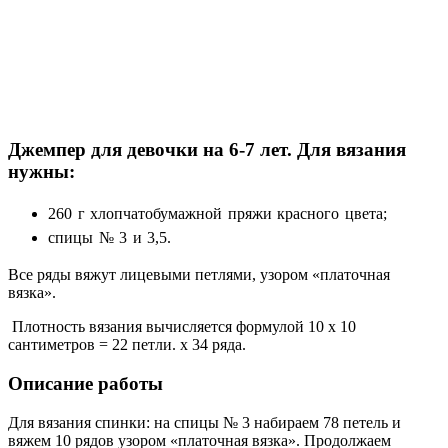
Джемпер для девочки на 6-7 лет. Для вязания
нужны:
260 г хлопчатобумажной пряжи красного цвета;
спицы № 3 и 3,5.
Все ряды вяжут лицевыми петлями, узором «платочная
вязка».
Плотность вязания вычисляется формулой 10 х 10
сантиметров = 22 петли. х 34 ряда.
Описание работы
Для вязания спинки: на спицы № 3 набираем 78 петель и
вяжем 10 рядов узором «платочная вязка». Продолжаем