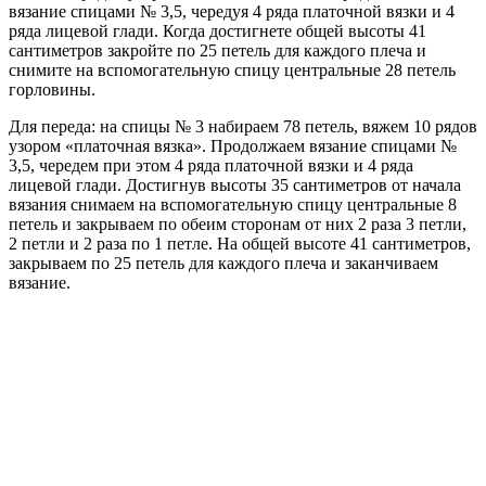
вязание спицами № 3,5, чередуя 4 ряда платочной вязки и 4
ряда лицевой глади. Когда достигнете общей высоты 41
сантиметров закройте по 25 петель для каждого плеча и
снимите на вспомогательную спицу центральные 28 петель
горловины.
Для переда: на спицы № 3 набираем 78 петель, вяжем 10 рядов
узором «платочная вязка». Продолжаем вязание спицами №
3,5, чередем при этом 4 ряда платочной вязки и 4 ряда
лицевой глади. Достигнув высоты 35 сантиметров от начала
вязания снимаем на вспомогательную спицу центральные 8
петель и закрываем по обеим сторонам от них 2 раза 3 петли,
2 петли и 2 раза по 1 петле. На общей высоте 41 сантиметров,
закрываем по 25 петель для каждого плеча и заканчиваем
вязание.