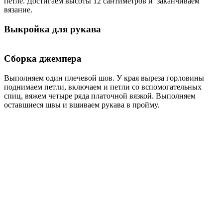
петле. Достигаем высоты 12 сантиметров и заканчиваем
вязание.
Выкройка для рукава
Сборка джемпера
Выполняем один плечевой шов. У края выреза горловины
поднимаем петли, включаем и петли со вспомогательных
спиц, вяжем четыре ряда платочной вязкой. Выполняем
оставшиеся швы и вшиваем рукава в пройму.