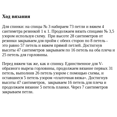
Ход вязания
Для спинки: на спицы № 3 набираем 73 петли и вяжем 4
сантиметра резинкой 1 к 1. Продолжаем вязать спицами № 3,5
узором используя схему. При высоте 28 сантиметров от
резинки закрываем для пройм с обеих сторон по 8 петель -
это равно 57 петель и вяжем прямой петлей. Достигнув
высоты 47 сантиметров закрываем по 16 петель на оба плеча и
25 петель для горловины.
Перед вяжем так же, как и спинку. Единственное для V-
образного выреза горловины, продолжаем вязание первых 31
петель, выполнив 26 петель узором с помощью схемы, и
оставшиеся 5 петель узором «платочная вязка». Достигнув
высоты 47 сантиметров, закрываем 16 петель для плеча и
продолжаем вязание 5 петель планки. Через 7 сантиметров
закрываем петли.