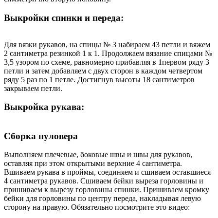
Выкройки спинки и переда:
Для вязки рукавов, на спицы № 3 набираем 43 петли и вяжем
2 сантиметра резинкой 1 к 1. Продолжаем вязание спицами №
3,5 узором по схеме, равномерно прибавляя в 1первом ряду 3
петли и затем добавляем с двух сторон в каждом четвертом
ряду 5 раз по 1 петле. Достигнув высоты 18 сантиметров
закрываем петли.
Выкройка рукава:
Сборка пуловера
Выполняем плечевые, боковые швы и швы для рукавов,
оставляя при этом открытыми верхние 4 сантиметра.
Вшиваем рукава в проймы, соединяем и сшиваем оставшиеся
4 сантиметра рукавов. Сшиваем бейки выреза горловины и
пришиваем к вырезу горловины спинки. Пришиваем кромку
бейки для горловины по центру переда, накладывая левую
сторону на правую. Обязательно посмотрите это видео: