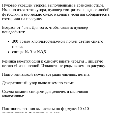
Пуловер украшен узором, выполненным в аранском стиле.
Именно из-за этого узора, пуловер смотрится наряднее любой
футболки, и его можно смело надевать, если вы собираетесь в
гости, или на прогулку.
Возраст от 4 лет. Для того, чтобы связать пуловер
понадобится:
300 грамм хлопчатобумажной пряжи светло-синего
цвета;
спицы № 3 и №3,5.
Резинка вяжется один к одному: вязать чередуя 1 лицевую
петлю с1 изнаночной. Изнаночные ряды вяжем по рисунку.
Платочная вязкой вяжем все ряды лицевых петель.
Декоративный узор выполняем по схеме.
Схемы вязания спицами для девочек и мальчиков
аналогичны:
Плотность вязания вычисляем по формуле: 10 х10