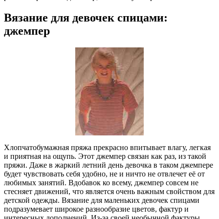
Вязание для девочек спицами:
джемпер
Хлопчатобумажная пряжа прекрасно впитывает влагу, легкая
и приятная на ощупь. Этот джемпер связан как раз, из такой
пряжи. Даже в жаркий летний день девочка в таком джемпере
будет чувствовать себя удобно, не и ничто не отвлечет её от
любимых занятий. Вдобавок ко всему, джемпер совсем не
стесняет движений, что является очень важным свойством для
детской одежды. Вязание для маленьких девочек спицами
подразумевает широкое разнообразие цветов, фактур и
интересных дополнений. Из-за своей необычной фактуры,