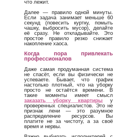
что лежит.
Далее — правило одной минуты.
Если задача занимает меньше 60
секунд (повесить куртку, помыть
чашку, выбросить мусор), делайте
её сразу. Не откладывайте. Это
простое правило резко снижает
накопление хаоса.
Когда пора привлекать
профессионалов
Даже самая продуманная система
не спасёт, если вы физически не
успеваете. Бывает, что график
настолько плотный, что на уборку
просто не остаётся времени. В
такие моменты имеет смысл
заказать уборку квартиры
у
проверенных специалистов. Это не
признак лени — это разумное
распределение ресурсов. Вы
платите не за чистоту, а за своё
время и нервы.
Важно выбирать исполнителей с