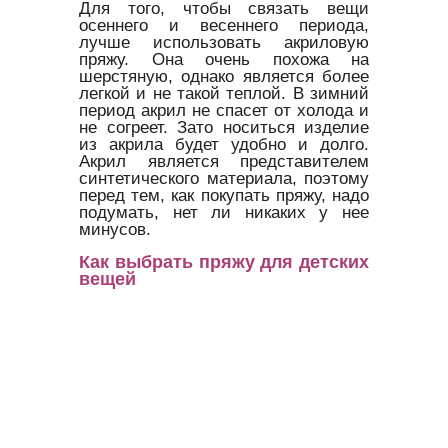
Для того, чтобы связать вещи
осеннего и весеннего периода,
лучше использовать акриловую
пряжу. Она очень похожа на
шерстяную, однако является более
легкой и не такой теплой. В зимний
период акрил не спасет от холода и
не согреет. Зато носиться изделие
из акрила будет удобно и долго.
Акрил является представителем
синтетического материала, поэтому
перед тем, как покупать пряжу, надо
подумать, нет ли никаких у нее
минусов.
Как выбрать пряжу для детских
вещей