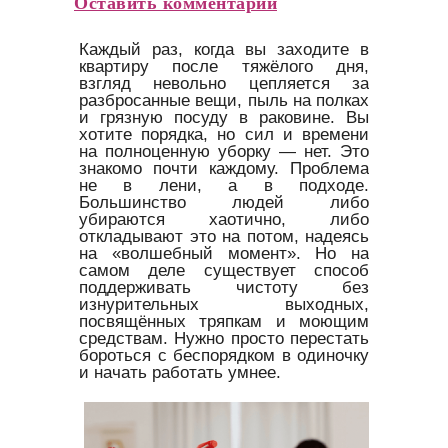
Оставить комментарий
Каждый раз, когда вы заходите в
квартиру после тяжёлого дня,
взгляд невольно цепляется за
разбросанные вещи, пыль на полках
и грязную посуду в раковине. Вы
хотите порядка, но сил и времени
на полноценную уборку — нет. Это
знакомо почти каждому. Проблема
не в лени, а в подходе.
Большинство людей либо
убираются хаотично, либо
откладывают это на потом, надеясь
на «волшебный момент». Но на
самом деле существует способ
поддерживать чистоту без
изнурительных выходных,
посвящённых тряпкам и моющим
средствам. Нужно просто перестать
бороться с беспорядком в одиночку
и начать работать умнее.