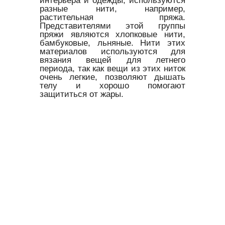
интерьера и одежды, используются
разные нити, например,
растительная пряжа.
Представителями этой группы
пряжи являются хлопковые нити,
бамбуковые, льняные. Нити этих
материалов используются для
вязания вещей для летнего
периода, так как вещи из этих ниток
очень легкие, позволяют дышать
телу и хорошо помогают
защититься от жары.