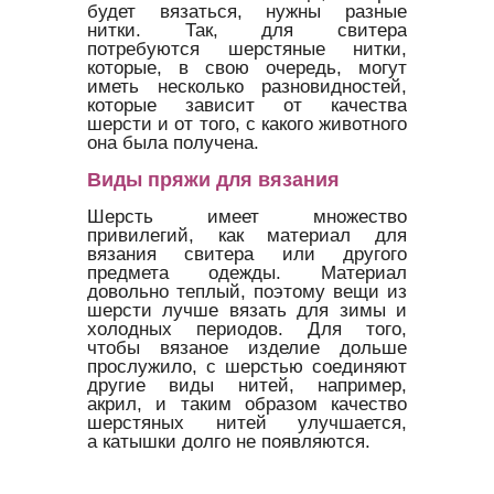
будет вязаться, нужны разные
нитки. Так, для свитера
потребуются шерстяные нитки,
которые, в свою очередь, могут
иметь несколько разновидностей,
которые зависит от качества
шерсти и от того, с какого животного
она была получена.
Виды пряжи для вязания
Шерсть имеет множество
привилегий, как материал для
вязания свитера или другого
предмета одежды. Материал
довольно теплый, поэтому вещи из
шерсти лучше вязать для зимы и
холодных периодов. Для того,
чтобы вязаное изделие дольше
прослужило, с шерстью соединяют
другие виды нитей, например,
акрил, и таким образом качество
шерстяных нитей улучшается,
а катышки долго не появляются.