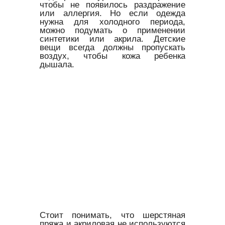
чтобы не появилось раздражение
или аллергия. Но если одежда
нужна для холодного периода,
можно подумать о применении
синтетики или акрила. Детские
вещи всегда должны пропускать
воздух, чтобы кожа ребенка
дышала.
Стоит понимать, что шерстяная
пряжа и акриловая не используются