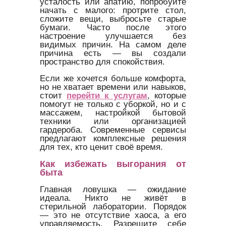
усталость или апатию, попробуйте
начать с малого: протрите стол,
сложите вещи, выбросьте старые
бумаги. Часто после этого
настроение улучшается без
видимых причин. На самом деле
причина есть — вы создали
пространство для спокойствия.
Если же хочется больше комфорта,
но не хватает времени или навыков,
стоит
перейти к услугам
, которые
помогут не только с уборкой, но и с
массажем, настройкой бытовой
техники или организацией
гардероба. Современные сервисы
предлагают комплексные решения
для тех, кто ценит своё время.
Как избежать выгорания от
быта
Главная ловушка — ожидание
идеала. Никто не живёт в
стерильной лаборатории. Порядок
— это не отсутствие хаоса, а его
управляемость. Разрешите себе