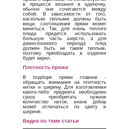
в процессе вязания в одиночку,
обычно они сочетаются между
собой. В зависимости от того,
насколько теплыми должны быть
вещи, соотношение пряжи может
меняться. Так, для очень теплого
пледа придется использовать
большую часть шерсти, а для
демисезонного периода плед
должен быть не таким теплым,
поэтому преобладать в изделии
будет акрил.
Плотность пряжи
В подборе пряжи главное -
обращать внимание на плотность
нитки и ширину. Для изготовления
какого-либо предмета необходимо
сразу приобретать нужное
количество ниток, иначе добор
может отличаться по цвету и
ширине.
Видео по теме статьи