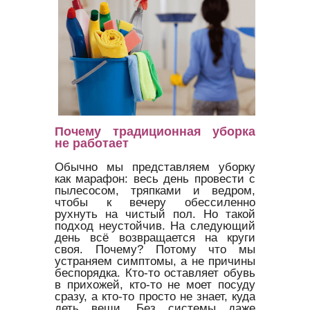
Почему традиционная уборка
не работает
Обычно мы представляем уборку
как марафон: весь день провести с
пылесосом, тряпками и ведром,
чтобы к вечеру обессиленно
рухнуть на чистый пол. Но такой
подход неустойчив. На следующий
день всё возвращается на круги
своя. Почему? Потому что мы
устраняем симптомы, а не причины
беспорядка. Кто-то оставляет обувь
в прихожей, кто-то не моет посуду
сразу, а кто-то просто не знает, куда
деть вещи. Без системы даже