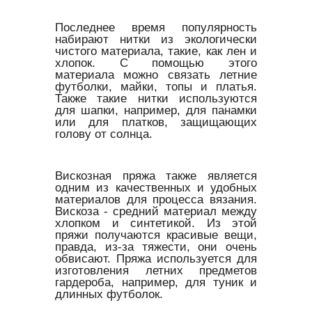
Последнее время популярность
набирают нитки из экологически
чистого материала, такие, как лен и
хлопок. С помощью этого
материала можно связать летние
футболки, майки, топы и платья.
Также такие нитки используются
для шапки, например, для панамки
или для платков, защищающих
голову от солнца.
Вискозная пряжа также является
одним из качественных и удобных
материалов для процесса вязания.
Вискоза - средний материал между
хлопком и синтетикой. Из этой
пряжи получаются красивые вещи,
правда, из-за тяжести, они очень
обвисают. Пряжа используется для
изготовления летних предметов
гардероба, например, для туник и
длинных футболок.