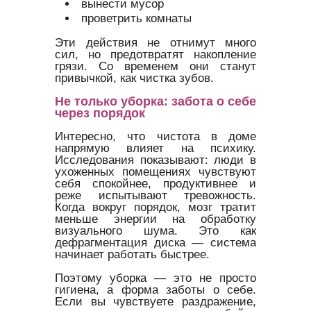
вынести мусор
проветрить комнаты
Эти действия не отнимут много
сил, но предотвратят накопление
грязи. Со временем они станут
привычкой, как чистка зубов.
Не только уборка: забота о себе
через порядок
Интересно, что чистота в доме
напрямую влияет на психику.
Исследования показывают: люди в
ухоженных помещениях чувствуют
себя спокойнее, продуктивнее и
реже испытывают тревожность.
Когда вокруг порядок, мозг тратит
меньше энергии на обработку
визуального шума. Это как
дефрагментация диска — система
начинает работать быстрее.
Поэтому уборка — это не просто
гигиена, а форма заботы о себе.
Если вы чувствуете раздражение,