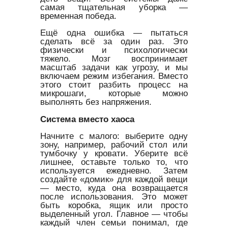
самая тщательная уборка —
временная победа.
Ещё одна ошибка — пытаться
сделать всё за один раз. Это
физически и психологически
тяжело. Мозг воспринимает
масштаб задачи как угрозу, и мы
включаем режим избегания. Вместо
этого стоит разбить процесс на
микрошаги, которые можно
выполнять без напряжения.
Система вместо хаоса
Начните с малого: выберите одну
зону, например, рабочий стол или
тумбочку у кровати. Уберите всё
лишнее, оставьте только то, что
используется ежедневно. Затем
создайте «домик» для каждой вещи
— место, куда она возвращается
после использования. Это может
быть коробка, ящик или просто
выделенный угол. Главное — чтобы
каждый член семьи понимал, где