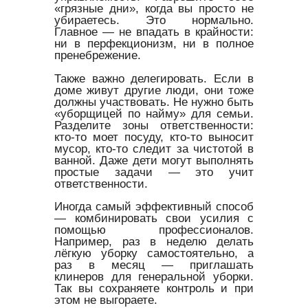
«грязные дни», когда вы просто не
убираетесь. Это нормально.
Главное — не впадать в крайности:
ни в перфекционизм, ни в полное
пренебрежение.
Также важно делегировать. Если в
доме живут другие люди, они тоже
должны участвовать. Не нужно быть
«уборщицей по найму» для семьи.
Разделите зоны ответственности:
кто-то моет посуду, кто-то выносит
мусор, кто-то следит за чистотой в
ванной. Даже дети могут выполнять
простые задачи — это учит
ответственности.
Иногда самый эффективный способ
— комбинировать свои усилия с
помощью профессионалов.
Например, раз в неделю делать
лёгкую уборку самостоятельно, а
раз в месяц — приглашать
клинеров для генеральной уборки.
Так вы сохраняете контроль и при
этом не выгораете.