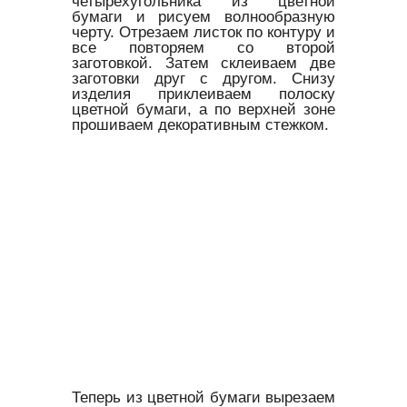
четырехугольника из цветной
бумаги и рисуем волнообразную
черту. Отрезаем листок по контуру и
все повторяем со второй
заготовкой. Затем склеиваем две
заготовки друг с другом. Снизу
изделия приклеиваем полоску
цветной бумаги, а по верхней зоне
прошиваем декоративным стежком.
Теперь из цветной бумаги вырезаем