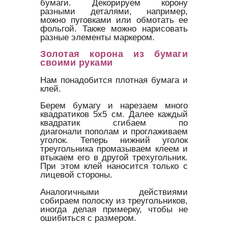
бумаги. Декорируем корону
разными деталями, например,
можно пуговками или обмотать ее
фольгой. Также можно нарисовать
разные элементы маркером.
Золотая корона из бумаги
своими руками
Нам понадобится плотная бумага и
клей.
Берем бумагу и нарезаем много
квадратиков 5х5 см. Далее каждый
квадратик сгибаем по
диагонали пополам и проглаживаем
уголок. Теперь нижний уголок
треугольника промазываем клеем и
втыкаем его в другой трехугольник.
При этом клей наносится только с
лицевой стороны.
Аналогичными действиями
собираем полоску из треугольников,
иногда делая примерку, чтобы не
ошибиться с размером.