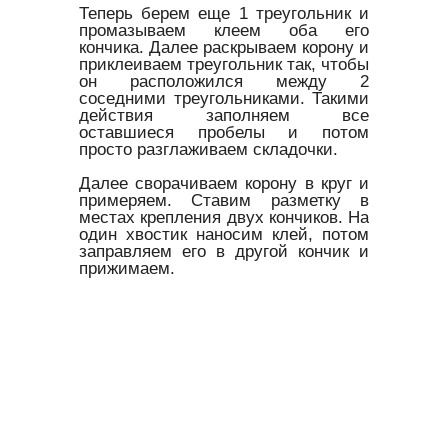
Теперь берем еще 1 треугольник и
промазываем клеем оба его
кончика. Далее раскрываем корону и
приклеиваем треугольник так, чтобы
он расположился между 2
соседними треугольниками. Такими
действия заполняем все
оставшиеся пробелы и потом
просто разглаживаем складочки.
Далее сворачиваем корону в круг и
примеряем. Ставим разметку в
местах крепления двух кончиков. На
один хвостик наносим клей, потом
заправляем его в другой кончик и
прижимаем.