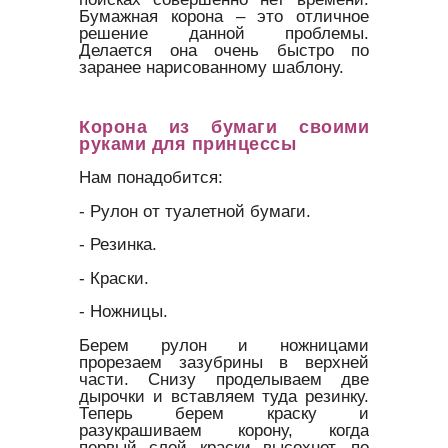
Бумажная корона – это отличное
решение данной проблемы.
Делается она очень быстро по
заранее нарисованному шаблону.
Корона из бумаги своими
руками для принцессы
Нам понадобится:
- Рулон от туалетной бумаги.
- Резинка.
- Краски.
- Ножницы.
Берем рулон и ножницами
прорезаем зазубрины в верхней
части. Снизу проделываем две
дырочки и вставляем туда резинку.
Теперь берем краску и
разукрашиваем корону, когда
первый слой краски высохнет, по