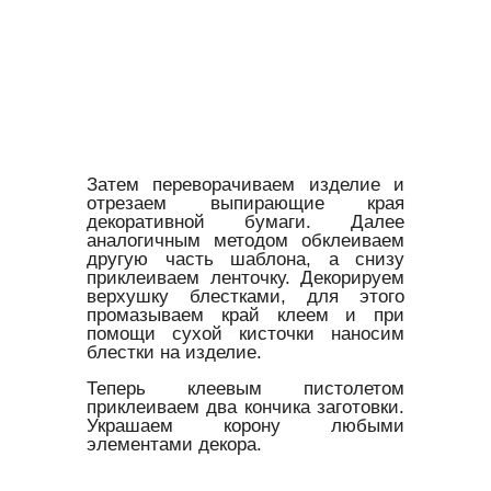
Затем переворачиваем изделие и
отрезаем выпирающие края
декоративной бумаги. Далее
аналогичным методом обклеиваем
другую часть шаблона, а снизу
приклеиваем ленточку. Декорируем
верхушку блестками, для этого
промазываем край клеем и при
помощи сухой кисточки наносим
блестки на изделие.
Теперь клеевым пистолетом
приклеиваем два кончика заготовки.
Украшаем корону любыми
элементами декора.