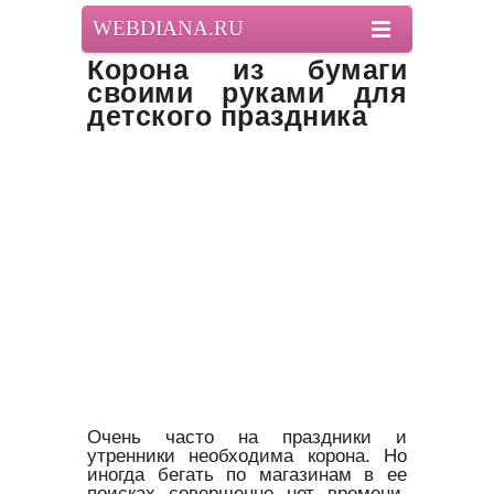
WEBDIANA.RU
Корона из бумаги
своими руками для
детского праздника
Очень часто на праздники и
утренники необходима корона. Но
иногда бегать по магазинам в ее
поисках совершенно нет времени.