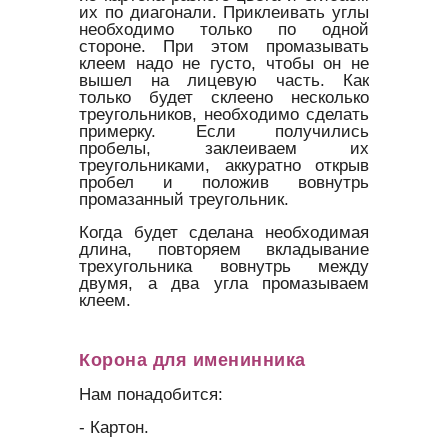
их по диагонали. Приклеивать углы
необходимо только по одной
стороне. При этом промазывать
клеем надо не густо, чтобы он не
вышел на лицевую часть. Как
только будет склеено несколько
треугольников, необходимо сделать
примерку. Если получились
пробелы, заклеиваем их
треугольниками, аккуратно открыв
пробел и положив вовнутрь
промазанный треугольник.
Когда будет сделана необходимая
длина, повторяем вкладывание
трехугольника вовнутрь между
двумя, а два угла промазываем
клеем.
Корона для именинника
Нам понадобится:
- Картон.