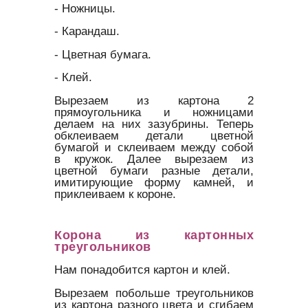
- Ножницы.
- Карандаш.
- Цветная бумага.
- Клей.
Вырезаем из картона 2
прямоугольника и ножницами
делаем на них зазубрины. Теперь
обклеиваем детали цветной
бумагой и склеиваем между собой
в кружок. Далее вырезаем из
цветной бумаги разные детали,
имитирующие форму камней, и
приклеиваем к короне.
Корона из картонных
треугольников
Нам понадобится картон и клей.
Вырезаем побольше треугольников
из картона разного цвета и сгибаем