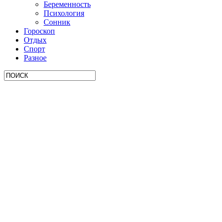
Беременность
Психология
Сонник
Гороскоп
Отдых
Спорт
Разное