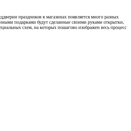
реддверии праздников в магазинах появляется много разных
енными подарками будут сделанные своими руками открытки,
ециальных схем, на которых пошагово изображен весь процесс