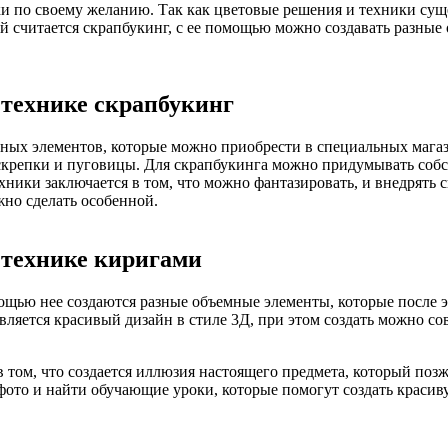
и по своему желанию. Так как цветовые решения и техники сущ
 считается скрапбукинг, с ее помощью можно создавать разные о
 технике скрапбукинг
вных элементов, которые можно приобрести в специальных магаз
е скрепки и пуговицы. Для скрапбукинга можно придумывать соб
хники заключается в том, что можно фантазировать, и внедрять 
но сделать особенной.
 технике киригами
щью нее создаются разные объемные элементы, которые после эт
вляется красивый дизайн в стиле 3Д, при этом создать можно с
 том, что создается иллюзия настоящего предмета, который позж
ото и найти обучающие уроки, которые помогут создать красив