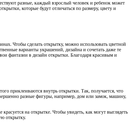
ествуют разные, каждый взрослый человек и ребенок может
ткрытки, которые будут отличаться по размеру, цвету и
инах. Чтобы сделать открытку, можно использовать цветной
ственные варианты украшений, дизайна и сочетать даже те
свои фантазии в дизайн открытки. Благодаря красивым и
ого приклеиваются внутрь открытки. Так, получается, что
овершенно разные фигуры, например, дом или замок, машину,
е красуется на открытке. Чтобы увидеть, как могут выглядеть
ую открытку.