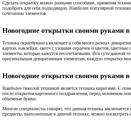
Сделать открытку можно разными способами, применяя техник
подобрать для себя подходящую. Наиболее популярной техникой
сочетанию элементов.
Новогодние открытки своими руками в
Техника скрапбукинга включает в себя много разных декорати
картон, наклейки, скотч с узорами сердечек и цветов, цветны
элементы, которые кажутся несочетаемыми. Вся суть данной те
оригинальным декоративным элементам, каждую открытку мож
Новогодние открытки своими руками в
Наиболее тяжелой техникой является техника киригами. С помо
после открытия картонного поздравления, перед человеком поя
объемные буквы.
Многие специалисты говорят, что данная техника заключается в
предметы, выполненные в данной технике, можно посмотреть ф