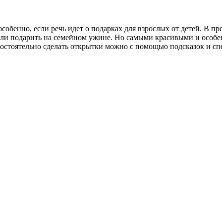
собенно, если речь идет о подарках для взрослых от детей. В п
или подарить на семейном ужине. Но самыми красивыми и особ
мостоятельно сделать открытки можно с помощью подсказок и сп