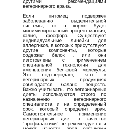
другими рекомендациями
ветеринарного врача.
Если питомец подвержен
заболеванию выделительной
системы, то в корме будет
минимизированный процент магния,
калия, фосфора. Существуют
индивидуальные линейки для
аллергиков, в которых присутствуют
другие компоненты, которые
содержат белок , или они
изготовлены с применением
специальной технологии для
уменьшения белковой молекулы.
Это подтверждает, что в
ветеринарных продукциях
соблюдается баланс веществ.
Важно учитывать, что ветеринарные
диеты используются строго по
назначению ветеринарного
специалиста и на определенный
срок, который определит врач.
Самостоятельное применение
ветеринарных диет в качестве
“профилактики” не рекомендуется и
может нанести вред организму