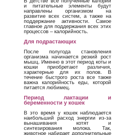
В детстве все полученные калории
и питательные элементы будут
направлены организмом на
развитие всех систем, а также на
поддержание активности. Самое
главное для поддержания всех этих
процессов – калорийность.
Для подрастающих
После полугода становления
организма начинается резкий рост
мышц. Именно в этот период коты и
кошки приобретают различия,
характерные для их полов. В
течение быстрого роста все также
важна калорийность еды, которой
питается любимец.
Период лактации и
беременности у кошек
В это время у кошек наблюдается
наибольший расход энергии из-за
вынашивания котят и
синтезирования молока. Так,
животное набирает дополнительные