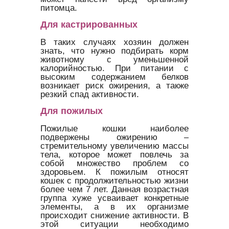
питомца.
Для кастрированных
В таких случаях хозяин должен
знать, что нужно подбирать корм
животному с уменьшенной
калорийностью. При питании с
высоким содержанием белков
возникает риск ожирения, а также
резкий спад активности.
Для пожилых
Пожилые кошки наиболее
подвержены ожирению –
стремительному увеличению массы
тела, которое может повлечь за
собой множество проблем со
здоровьем. К пожилым относят
кошек с продолжительностью жизни
более чем 7 лет. Данная возрастная
группа хуже усваивает конкретные
элементы, а в их организме
происходит снижение активности. В
этой ситуации необходимо