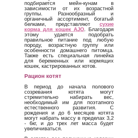
подбирается мейн-кунам в
зависимости от их возрастной
группы. Разнообразный и
органичный ассортимент, богатый
белками, представляют
сухие
корма для кошек AJO
. Благодаря
этому удается подобрать
правильное питание под любую
породу, возрастную группу или
особенности домашнего питомца.
Также есть специальная линейка
для беременных или кормящих
кошек, кастрированных котов.
Рацион котят
В период до начала полового
созревания котята могут
стремительно набирать вес,
необходимый им для поэтапного
естественного развития. С
рождения и до 6 месяцев котята
могут набрать массу в пределах 3,2
- 6кг, и до трех лет масса будет
увеличиваться.