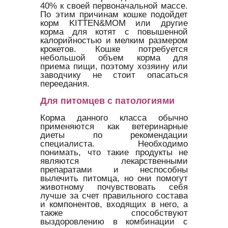
40% к своей первоначальной массе.
По этим причинам кошке подойдет
корм KITTEN&MOM или другие
корма для котят с повышенной
калорийностью и мелким размером
крокетов. Кошке потребуется
небольшой объем корма для
приема пищи, поэтому хозяину или
заводчику не стоит опасаться
переедания.
Для питомцев с патологиями
Корма данного класса обычно
применяются как ветеринарные
диеты по рекомендации
специалиста. Необходимо
понимать, что такие продукты не
являются лекарственными
препаратами и неспособны
вылечить питомца, но они помогут
животному почувствовать себя
лучше за счет правильного состава
и компонентов, входящих в него, а
также способствуют
выздоровлению в комбинации с