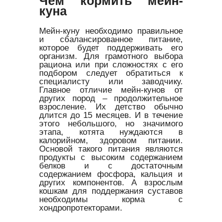
Чем кормить мейн-
куна
Мейн-куну необходимо правильное
и сбалансированное питание,
которое будет поддерживать его
организм. Для грамотного выбора
рациона или при сложностях с его
подбором следует обратиться к
специалисту или заводчику.
Главное отличие мейн-кунов от
других пород – продолжительное
взросление. Их детство обычно
длится до 15 месяцев. И в течение
этого небольшого, но значимого
этапа, котята нуждаются в
калорийном, здоровом питании.
Основой такого питания являются
продукты с высоким содержанием
белков и с достаточным
содержанием фосфора, кальция и
других компонентов. А взрослым
кошкам для поддержания суставов
необходимы корма с
хондропротекторами.