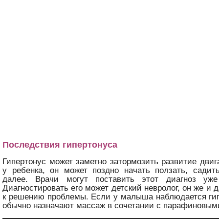
Последствия гипертонуса
Гипертонус может заметно затормозить развитие дви
у ребенка, он может поздно начать ползать, садит
далее. Врачи могут поставить этот диагноз уже
Диагностировать его может детский невролог, он же и
к решению проблемы. Если у малыша наблюдается гип
обычно назначают массаж в сочетании с парафиновым