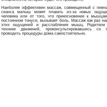
Наиболее эффективен массаж, совмещенный с гимна
сеанса малыш может плакать из-за новых ощущен
человека или от того, что прикосновение к мышца
постоянном тонусе, вызывает боль. Массаж как раз на
этих ощущений и расслабление мышц. Родители 
технике движений, проконсультировавшись со 
проводить процедуры дома самостоятельно.