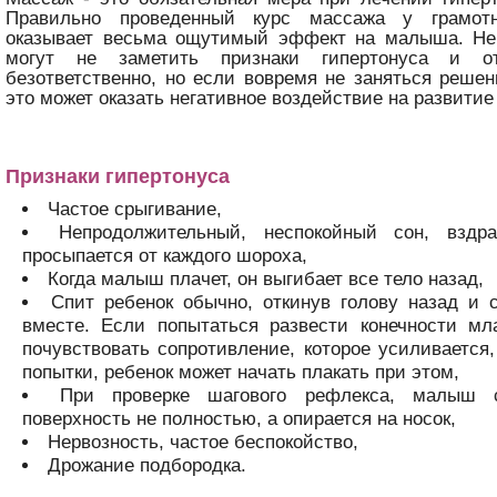
Правильно проведенный курс массажа у грамотн
оказывает весьма ощутимый эффект на малыша. Не
могут не заметить признаки гипертонуса и о
безответственно, но если вовремя не заняться реше
это может оказать негативное воздействие на развитие
Признаки гипертонуса
Частое срыгивание,
Непродолжительный, неспокойный сон, вздра
просыпается от каждого шороха,
Когда малыш плачет, он выгибает все тело назад,
Спит ребенок обычно, откинув голову назад и 
вместе. Если попытаться развести конечности мл
почувствовать сопротивление, которое усиливается
попытки, ребенок может начать плакать при этом,
При проверке шагового рефлекса, малыш 
поверхность не полностью, а опирается на носок,
Нервозность, частое беспокойство,
Дрожание подбородка.