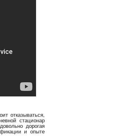
оит отказываться,
невной стационар
 довольно дорогая
ификации и опыте