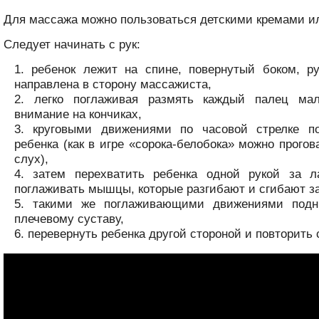
Для массажа можно пользоваться детскими кремами и
Следует начинать с рук:
ребенок лежит на спине, повернутый боком, р
направлена в сторону массажиста,
легко поглаживая размять каждый палец мал
внимание на кончиках,
круговыми движениями по часовой стрелке п
ребенка (как в игре «сорока-белобока» можно прогов
слух),
затем перехватить ребенка одной рукой за л
поглаживать мышцы, которые разгибают и сгибают за
такими же поглаживающими движениями подн
плечевому суставу,
перевернуть ребенка другой стороной и повторить 