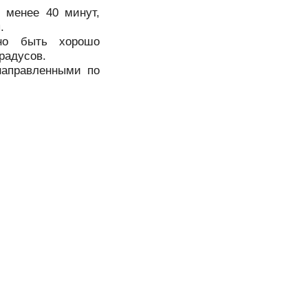
 менее 40 минут,
.
жно быть хорошо
радусов.
направленными по