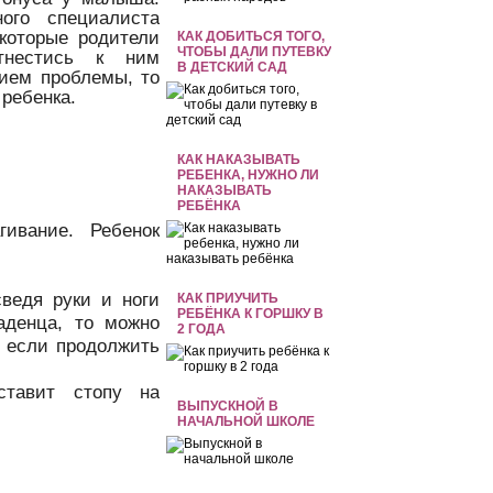
ого специалиста
которые родители
КАК ДОБИТЬСЯ ТОГО,
ЧТОБЫ ДАЛИ ПУТЕВКУ
тнестись к ним
В ДЕТСКИЙ САД
нием проблемы, то
 ребенка.
КАК НАКАЗЫВАТЬ
РЕБЕНКА, НУЖНО ЛИ
НАКАЗЫВАТЬ
РЕБЁНКА
гивание. Ребенок
сведя руки и ноги
КАК ПРИУЧИТЬ
РЕБЁНКА К ГОРШКУ В
аденца, то можно
2 ГОДА
, если продолжить
ставит стопу на
ВЫПУСКНОЙ В
НАЧАЛЬНОЙ ШКОЛЕ