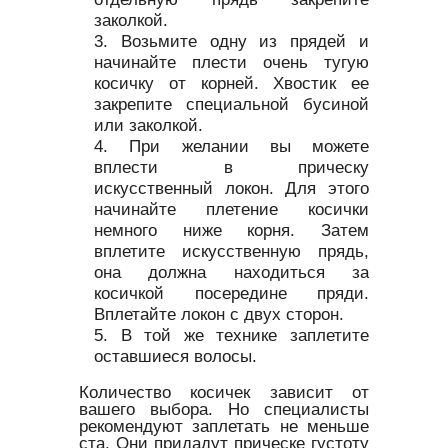
заколкой.
Возьмите одну из прядей и
начинайте плести очень тугую
косичку от корней. Хвостик ее
закрепите специальной бусиной
или заколкой.
При желании вы можете
вплести в прическу
искусственный локон. Для этого
начинайте плетение косички
немного ниже корня. Затем
вплетите искусственную прядь,
она должна находиться за
косичкой посередине пряди.
Вплетайте локон с двух сторон.
В той же технике заплетите
оставшиеся волосы.
Количество косичек зависит от
вашего выбора. Но специалисты
рекомендуют заплетать не меньше
ста. Они придадут прическе густоту