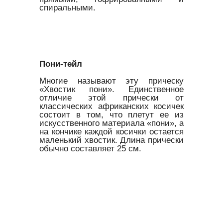
спиральными.
Пони-тейл
Многие называют эту прическу
«Хвостик пони». Единственное
отличие этой прически от
классических африканских косичек
состоит в том, что плетут ее из
искусственного материала «пони», а
на кончике каждой косички остается
маленький хвостик. Длина прически
обычно составляет 25 см.