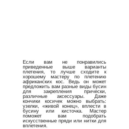
Если вам не понравились
приведенные выше варианты
плетения, то лучше сходите к
хорошему мастеру по плетению
африканских кос. Ведь он может
предложить вам разные виды бусин
для закрепления прически,
различные аксессуары. Даже
кончики косичек можно выбрать:
узелки, «живой конец», вплести в
бусину или кисточка. Мастер
поможет вам подобрать
искусственные пряди или нитки для
вплетения.