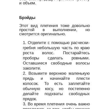
и объем.
Брэйды
Этот вид плетения тоже довольно
простой в выполнении, но
смотрится оригинально.
Отделите с помощью расчески-
гребня небольшую часть по краю
роста волос. Постарайтесь
проборы сделать ровными.
Оставшиеся свободные волосы
заколите.
Возьмите верхнюю маленькую
прядь и начинайте плести
колосок. То есть заплетайте
обычную косу, но постепенно
делайте подхваты свободных
прядок.
Во время плетения очень важно
проследить за тем, чтобы косичка