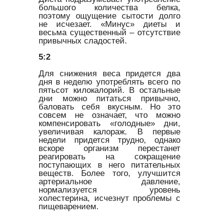
большого количества белка,
поэтому ощущение сытости долго
не исчезает. «Минус» диеты и
весьма существенный – отсутствие
привычных сладостей.
5:2
Для снижения веса придется два
дня в неделю употреблять всего по
пятьсот килокалорий. В остальные
дни можно питаться привычно,
баловать себя вкусным. Но это
совсем не означает, что можно
компенсировать «голодные» дни,
увеличивая калораж. В первые
недели придется трудно, однако
вскоре организм перестанет
реагировать на сокращение
поступающих в него питательных
веществ. Более того, улучшится
артериальное давление,
нормализуется уровень
холестерина, исчезнут проблемы с
пищеварением.