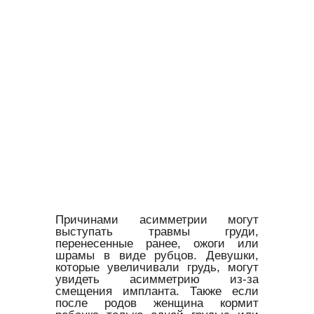
Причинами асимметрии могут
выступать травмы груди,
перенесенные ранее, ожоги или
шрамы в виде рубцов. Девушки,
которые увеличивали грудь, могут
увидеть асимметрию из-за
смещения импланта. Также если
после родов женщина кормит