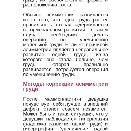
расположению соска.
Обычно асимметрия развивается
из-за того, что одна грудь растет
правильно, а вторая задерживается
в гормональном развитии, в таком
случае необходимо сделать
операцию по увеличению
маленькой груди. Если же причиной
асимметрии является неправильное
развитие одной груди, из-за
которого она стала больше, чем
грудь, которая правильно
развивается, потребуется операция
по уменьшению груди.
Методы коррекции асимметрии
груди
После маммопластики девушка
почувствует себя лучше, а внешний
дефект станет совсем незаметен.
Может быть и такая ситуация, что у
девушки наблюдается гиперплазия
(задержка развития одной груди) и
гипертрофия (увеличение одной