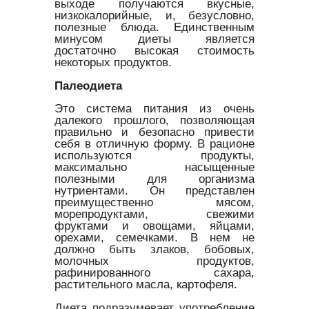
выходе получаются вкусные,
низкокалорийные, и, безусловно,
полезные блюда. Единственным
минусом диеты является
достаточно высокая стоимость
некоторых продуктов.
Палеодиета
Это система питания из очень
далекого прошлого, позволяющая
правильно и безопасно привести
себя в отличную форму. В рационе
используются продукты,
максимально насыщенные
полезными для организма
нутриентами. Он представлен
преимущественно мясом,
морепродуктами, свежими
фруктами и овощами, яйцами,
орехами, семечками. В нем не
должно быть злаков, бобовых,
молочных продуктов,
рафинированного сахара,
растительного масла, картофеля.
Диета подразумевает употребление