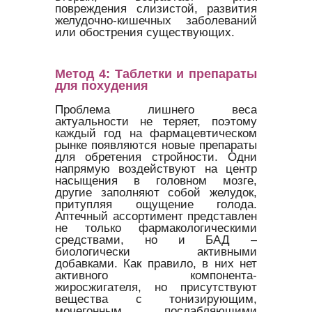
повреждения слизистой, развития
желудочно-кишечных заболеваний
или обострения существующих.
Метод 4: Таблетки и препараты
для похудения
Проблема лишнего веса
актуальности не теряет, поэтому
каждый год на фармацевтическом
рынке появляются новые препараты
для обретения стройности. Одни
напрямую воздействуют на центр
насыщения в головном мозге,
другие заполняют собой желудок,
притупляя ощущение голода.
Аптечный ассортимент представлен
не только фармакологическими
средствами, но и БАД –
биологически активными
добавками. Как правило, в них нет
активного компонента-
жиросжигателя, но присутствуют
вещества с тонизирующим,
мочегонным, послабляющими