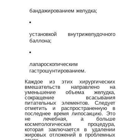
бандажированием желудка;
установкой внутрижелудочного
баллона;
лапароскопическим
гастрошунтированием.
Каждое из этих хирургических
вмешательств направлено на
уменьшение объема желудка,
сокращение всасывания
питательных элементов. Следует
отметить и распространенную в
последнее время липосакцию. Это
не лечебная, а больше
косметологическая процедура,
которая заключается в удалении
жировых отложений в проблемных