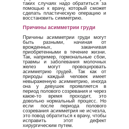
таких случаях надо обратиться за
помощью к врачу, который сможет
сделать пластическую операцию и
восстановить симметрию.
Причины асимметрии груди
Причины асимметрии груди могут
быть разными, начиная от
врожденных, заканчивая
приобретенными в течение жизни.
Так, например, гормональные сбои,
травмы и заболевания молочных
желез могут провоцировать
асимметрию грудей. Так как от
природы каждый человек имеет
невыраженную асимметрию, иногда
она у девушек проявляется в
период полового созревания и через
какое-то время проходит, это
довольно нормальный процесс. Но
если после периода полового
созревания асимметрия не исчезла,
это повод обратиться к врачу, чтобы
исправить этот дефект
хирургическим путем.