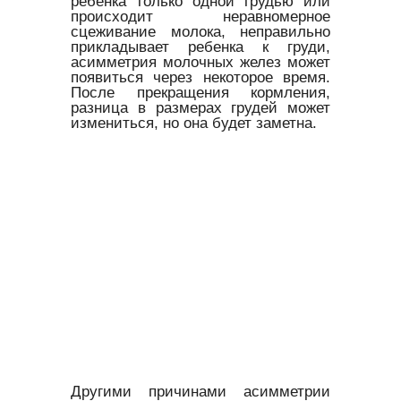
ребенка только одной грудью или
происходит неравномерное
сцеживание молока, неправильно
прикладывает ребенка к груди,
асимметрия молочных желез может
появиться через некоторое время.
После прекращения кормления,
разница в размерах грудей может
измениться, но она будет заметна.
Другими причинами асимметрии