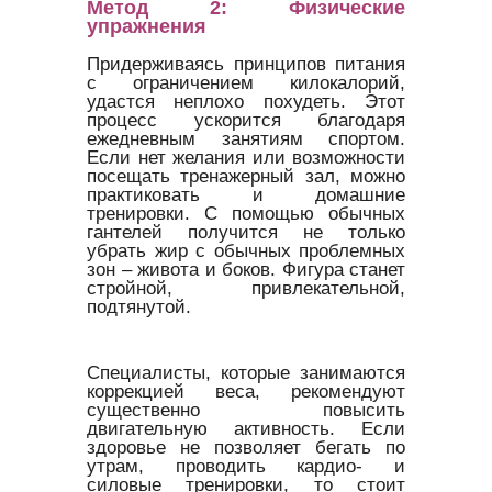
Метод 2: Физические
упражнения
Придерживаясь принципов питания
с ограничением килокалорий,
удастся неплохо похудеть. Этот
процесс ускорится благодаря
ежедневным занятиям спортом.
Если нет желания или возможности
посещать тренажерный зал, можно
практиковать и домашние
тренировки. С помощью обычных
гантелей получится не только
убрать жир с обычных проблемных
зон – живота и боков. Фигура станет
стройной, привлекательной,
подтянутой.
Специалисты, которые занимаются
коррекцией веса, рекомендуют
существенно повысить
двигательную активность. Если
здоровье не позволяет бегать по
утрам, проводить кардио- и
силовые тренировки, то стоит