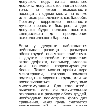
девушки, ведь из-за внешнего
дефекта девушка стесняется своего
тела, не имеет возможности
посещать людные места на пляже
или такие развлечения, как бассейн.
Поэтому коррекцию внешности
лучше провести быстрее, а для
девушки будет полезно посетить
специалиста для преодоления
психологического барьера.
Если у девушки наблюдается
небольшая разница в размерах
обеих грудей, она может прибегнуть
к другим способам исправления
этого дефекта, например, массаж
или ношение корректирующего
белья. Также можно пройти курс
мезотерапии, которая поможет
подтянуть и укрепить грудь, или же
воспользоваться услугами
миостимуляции. Для того чтобы
выяснить, есть ли значительные
отклонения в размере обеих грудей,
необходимо посмотреть фото для
сравнения, какая грудь считается
асимметричной, а какая имеет