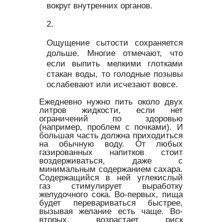
вокруг внутренних органов.
Ощущение сытости сохраняется
дольше. Многие отмечают, что
если выпить мелкими глотками
стакан воды, то голодные позывы
ослабевают или исчезают вовсе.
Ежедневно нужно пить около двух
литров жидкости, если нет
ограничений по здоровью
(например, проблем с почками). И
большая часть должна приходиться
на обычную воду. От любых
газированных напитков стоит
воздерживаться, даже с
минимальным содержанием сахара.
Содержащийся в ней углекислый
газ стимулирует выработку
желудочного сока. Во-первых, пища
будет перевариваться быстрее,
вызывая желание есть чаще. Во-
вторых, возрастает риск