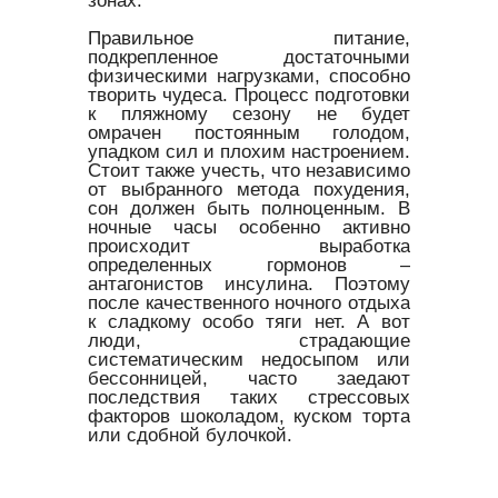
зонах.
Правильное питание,
подкрепленное достаточными
физическими нагрузками, способно
творить чудеса. Процесс подготовки
к пляжному сезону не будет
омрачен постоянным голодом,
упадком сил и плохим настроением.
Стоит также учесть, что независимо
от выбранного метода похудения,
сон должен быть полноценным. В
ночные часы особенно активно
происходит выработка
определенных гормонов –
антагонистов инсулина. Поэтому
после качественного ночного отдыха
к сладкому особо тяги нет. А вот
люди, страдающие
систематическим недосыпом или
бессонницей, часто заедают
последствия таких стрессовых
факторов шоколадом, куском торта
или сдобной булочкой.