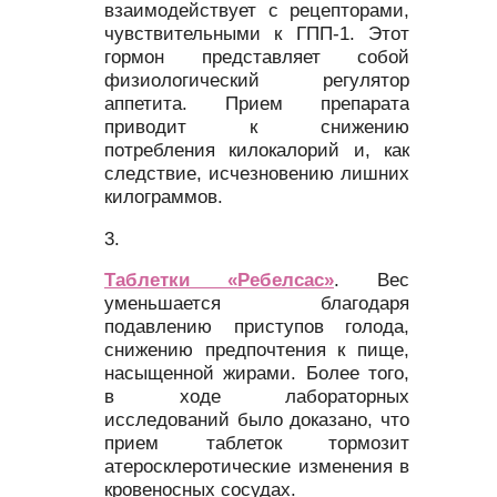
взаимодействует с рецепторами,
чувствительными к ГПП-1. Этот
гормон представляет собой
физиологический регулятор
аппетита. Прием препарата
приводит к снижению
потребления килокалорий и, как
следствие, исчезновению лишних
килограммов.
Таблетки «Ребелсас»
. Вес
уменьшается благодаря
подавлению приступов голода,
снижению предпочтения к пище,
насыщенной жирами. Более того,
в ходе лабораторных
исследований было доказано, что
прием таблеток тормозит
атеросклеротические изменения в
кровеносных сосудах.