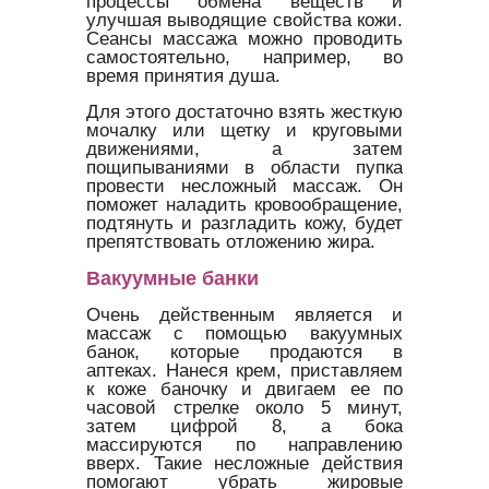
процессы обмена веществ и
улучшая выводящие свойства кожи.
Сеансы массажа можно проводить
самостоятельно, например, во
время принятия душа.
Для этого достаточно взять жесткую
мочалку или щетку и круговыми
движениями, а затем
пощипываниями в области пупка
провести несложный массаж. Он
поможет наладить кровообращение,
подтянуть и разгладить кожу, будет
препятствовать отложению жира.
Вакуумные банки
Очень действенным является и
массаж с помощью вакуумных
банок, которые продаются в
аптеках. Нанеся крем, приставляем
к коже баночку и двигаем ее по
часовой стрелке около 5 минут,
затем цифрой 8, а бока
массируются по направлению
вверх. Такие несложные действия
помогают убрать жировые