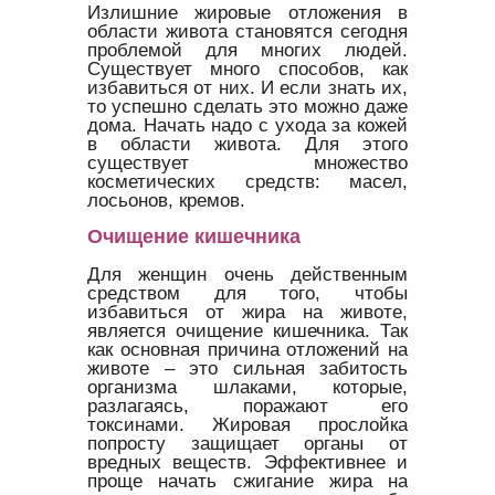
Излишние жировые отложения в
области живота становятся сегодня
проблемой для многих людей.
Существует много способов, как
избавиться от них. И если знать их,
то успешно сделать это можно даже
дома. Начать надо с ухода за кожей
в области живота. Для этого
существует множество
косметических средств: масел,
лосьонов, кремов.
Очищение кишечника
Для женщин очень действенным
средством для того, чтобы
избавиться от жира на животе,
является очищение кишечника. Так
как основная причина отложений на
животе – это сильная забитость
организма шлаками, которые,
разлагаясь, поражают его
токсинами. Жировая прослойка
попросту защищает органы от
вредных веществ. Эффективнее и
проще начать сжигание жира на