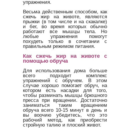
упражнения.
Весьма действенным способом, как
сжечь жир на животе, являются
прыжки (в том числе и на скакалке)
и бег, во время которых обычно
работают все мышцы тела. Но
любые упражнения помогут
похудеть только в сочетании с
правильным режимом питания.
Как сжечь жир на животе с
помощью обруча
Для использования дома больше
всего подходит комплекс
упражнений с обручем. В этом
случае хорошо помогает обруч, на
котором есть насадки для того,
чтобы разминать мышцы брюшного
пресса при вращении. Достаточно
заниматься таким вращением
обруча всего 10-15 минут в день и
вы воочию убедитесь, что это
рабочий метод, как приобрести
стройную талию и плоский живот.