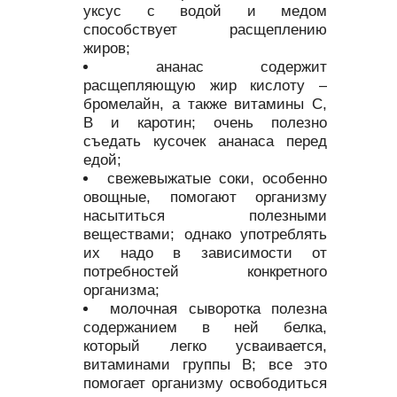
уксус с водой и медом
способствует расщеплению
жиров;
ананас содержит
расщепляющую жир кислоту –
бромелайн, а также витамины С,
В и каротин; очень полезно
съедать кусочек ананаса перед
едой;
свежевыжатые соки, особенно
овощные, помогают организму
насытиться полезными
веществами; однако употреблять
их надо в зависимости от
потребностей конкретного
организма;
молочная сыворотка полезна
содержанием в ней белка,
который легко усваивается,
витаминами группы В; все это
помогает организму освободиться