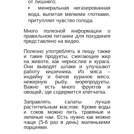
от лишнего;
минеральная негазированная
вода, выпитая мелкими глотками,
притупляет чувство голода.
Много полезной информации о
правильном питании для похудения
представлено на видео.
Полезно употреблять в пищу также
и такие продукты, сжигающие жир
на животе, как чернослив и курага.
Они выводят шлаки и улучшают
работу кишечника. Из мяса –
индейку и белое куриное мясо,
нежирную рыбу, морепродукты.
Важно есть много фруктов и
овощей, где содержится клетчатка.
Заправлять салаты лучше
растительным маслом. Кроме воды
и соков можно пить травяные и
зеленые чаи. Есть нужно как можно
чаще (5-6 раз в день) маленькими
порциями.