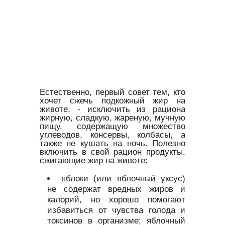
Естественно, первый совет тем, кто
хочет сжечь подкожный жир на
животе, - исключить из рациона
жирную, сладкую, жареную, мучную
пищу, содержащую множество
углеводов, консервы, колбасы, а
также не кушать на ночь. Полезно
включить в свой рацион продукты,
сжигающие жир на животе:
яблоки (или яблочный уксус)
не содержат вредных жиров и
калорий, но хорошо помогают
избавиться от чувства голода и
токсинов в организме; яблочный