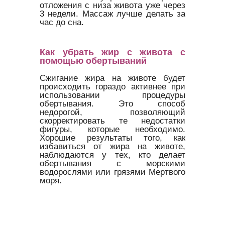
отложения с низа живота уже через
3 недели. Массаж лучше делать за
час до сна.
Как убрать жир с живота с
помощью обертываний
Сжигание жира на животе будет
происходить гораздо активнее при
использовании процедуры
обертывания. Это способ
недорогой, позволяющий
скорректировать те недостатки
фигуры, которые необходимо.
Хорошие результаты того, как
избавиться от жира на животе,
наблюдаются у тех, кто делает
обертывания с морскими
водорослями или грязями Мертвого
моря.