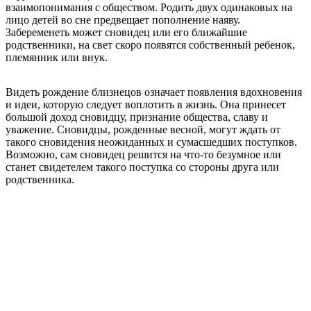
взаимопонимания с обществом. Родить двух одинаковых на
лицо детей во сне предвещает пополнение наяву.
Забеременеть может сновидец или его ближайшие
родственники, на свет скоро появятся собственный ребенок,
племянник или внук.
Видеть рождение близнецов означает появления вдохновения
и идеи, которую следует воплотить в жизнь. Она принесет
большой доход сновидцу, признание общества, славу и
уважение. Сновидцы, рожденные весной, могут ждать от
такого сновидения неожиданных и сумасшедших поступков.
Возможно, сам сновидец решится на что-то безумное или
станет свидетелем такого поступка со стороны друга или
родственника.