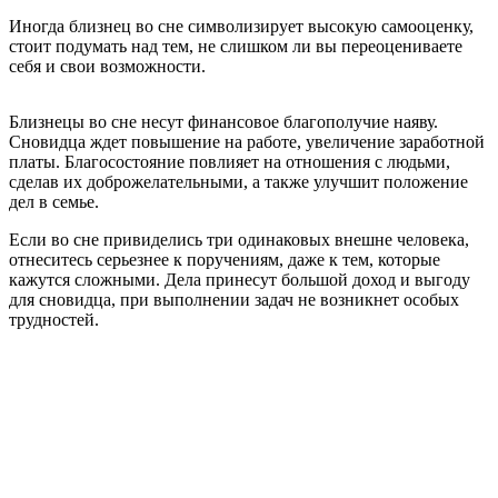
Иногда близнец во сне символизирует высокую самооценку,
стоит подумать над тем, не слишком ли вы переоцениваете
себя и свои возможности.
Близнецы во сне несут финансовое благополучие наяву.
Сновидца ждет повышение на работе, увеличение заработной
платы. Благосостояние повлияет на отношения с людьми,
сделав их доброжелательными, а также улучшит положение
дел в семье.
Если во сне привиделись три одинаковых внешне человека,
отнеситесь серьезнее к поручениям, даже к тем, которые
кажутся сложными. Дела принесут большой доход и выгоду
для сновидца, при выполнении задач не возникнет особых
трудностей.