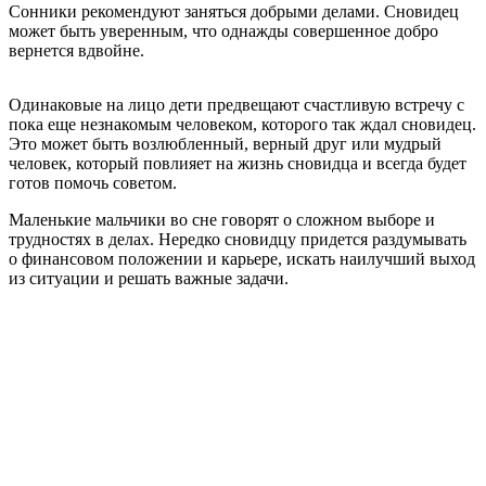
Сонники рекомендуют заняться добрыми делами. Сновидец
может быть уверенным, что однажды совершенное добро
вернется вдвойне.
Одинаковые на лицо дети предвещают счастливую встречу с
пока еще незнакомым человеком, которого так ждал сновидец.
Это может быть возлюбленный, верный друг или мудрый
человек, который повлияет на жизнь сновидца и всегда будет
готов помочь советом.
Маленькие мальчики во сне говорят о сложном выборе и
трудностях в делах. Нередко сновидцу придется раздумывать
о финансовом положении и карьере, искать наилучший выход
из ситуации и решать важные задачи.