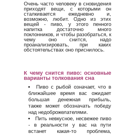
Очень часто человеку в сновидения
приходят вещи, с которыми он
сталкивается ежедневно и,
возможно, любит. Одно из этих
вещей - пиво, у этого пенного
напитка достаточно много
поклонников, и чтобы разобраться, к
чему оно снится, надо
проанализировать, при каких
обстоятельствах оно приснилось.
К чему снится пиво: основные
варианты толкования сна
Пиво с рыбой означает, что в
ближайшее время вас ожидает
большая денежная прибыль,
также может обозначать победу
над недоброжелателями.
Пить невкусное, несвежее пиво
- в реальности у вас на пути
встанет какая-то проблема,