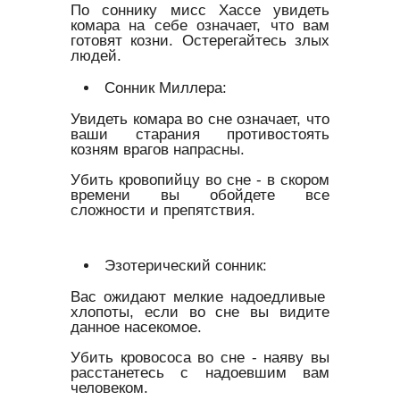
По соннику мисс Хассе увидеть
комара на себе означает, что вам
готовят козни. Остерегайтесь злых
людей.
Сонник Миллера:
Увидеть комара во сне означает, что
ваши старания противостоять
козням врагов напрасны.
Убить кровопийцу во сне - в скором
времени вы обойдете все
сложности и препятствия.
Эзотерический сонник:
Вас ожидают мелкие надоедливые
хлопоты, если во сне вы видите
данное насекомое.
Убить кровососа во сне - наяву вы
расстанетесь с надоевшим вам
человеком.