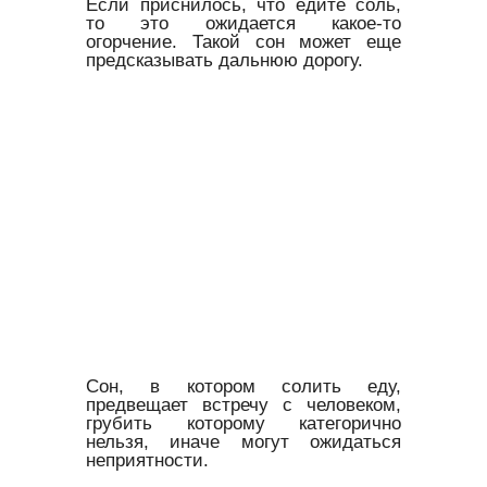
Если приснилось, что едите соль,
то это ожидается какое-то
огорчение. Такой сон может еще
предсказывать дальнюю дорогу.
Сон, в котором солить еду,
предвещает встречу с человеком,
грубить которому категорично
нельзя, иначе могут ожидаться
неприятности.