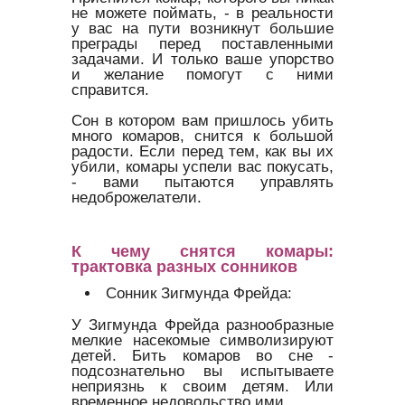
не можете поймать, - в реальности
у вас на пути возникнут большие
преграды перед поставленными
задачами. И только ваше упорство
и желание помогут с ними
справится.
Сон в котором вам пришлось убить
много комаров, снится к большой
радости. Если перед тем, как вы их
убили, комары успели вас покусать,
- вами пытаются управлять
недоброжелатели.
К чему снятся комары:
трактовка разных сонников
Сонник Зигмунда Фрейда:
У Зигмунда Фрейда разнообразные
мелкие насекомые символизируют
детей. Бить комаров во сне -
подсознательно вы испытываете
неприязнь к своим детям. Или
временное недовольство ими.