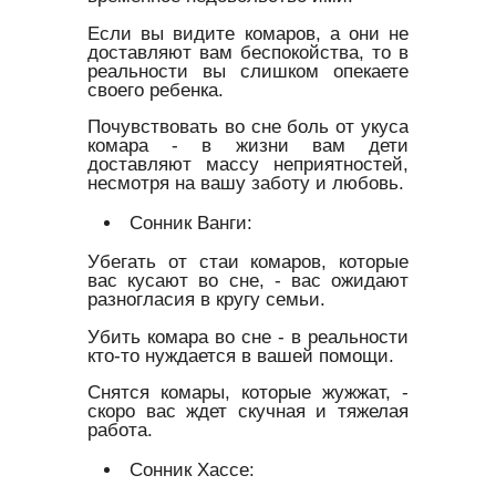
Если вы видите комаров, а они не
доставляют вам беспокойства, то в
реальности вы слишком опекаете
своего ребенка.
Почувствовать во сне боль от укуса
комара - в жизни вам дети
доставляют массу неприятностей,
несмотря на вашу заботу и любовь.
Сонник Ванги:
Убегать от стаи комаров, которые
вас кусают во сне, - вас ожидают
разногласия в кругу семьи.
Убить комара во сне - в реальности
кто-то нуждается в вашей помощи.
Снятся комары, которые жужжат, -
скоро вас ждет скучная и тяжелая
работа.
Сонник Хассе: