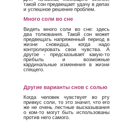
такой сон предвещает удачу в делах
и успешное решение проблем.
Много соли во сне
Видеть много соли во сне: здесь
два толкования. Такой сон может
предвещать напряженный период в
жизни сновидца, когда надо
контролировать свои чувства. А
другое - предсказывает какую-то
прибыль и возможные
кардинальные изменения в жизни
спящего.
Другие варианты снов с солью
Когда человек чувствует во рту
привкус соли, то это значит, что его
же не очень лестные высказывания
о ком-то могут быть использованы
против него самого.