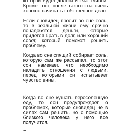
которой будет долгой и счастливой.
Кроме того, после такого сна очень
хорошо начинать собственное дело.
Если сновидец просит во сне соль,
то в реальной жизни ему срочно
понадобятся деньги, которые
придется брать в долг, или хороший
совет, который поможет решить
проблему.
Когда во сне спящий собирает соль,
которую сам же рассыпал, то этот
сон намекает, что необходимо
наладить отношения с людьми,
перед которыми он испытывает
чувство вины.
Когда во сне кушать пересоленную
еду, то сон предупреждает о
проблемах, которые сновидец не в
силах сам решить, но с помощью
близкого человека у него все
получится.