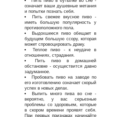
Пить пиво в бутылке во сне -
означает ваши душевные метания
и попытки познать себя.
Пить свежее вкусное пиво -
иметь большую популярность у
противоположного пола.
Выдохшееся пиво обещает в
будущем большую ссору, которая
может спровоцировать драку.
Теплое пиво - к неудаче в
отношениях, страдания.
Пить пиво в домашней
обстановке - осуществится давно
задуманное.
Пробовать пиво на заводе по
его изготовлению означает скорый
успех в новых делах.
Выпить много пива во сне -
вероятно, у вас серьезные
проблемы со здоровьем, которые
в скором времени проявят себя.
При первых признаках начинайте