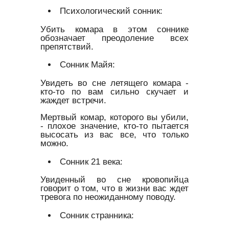
Психологический сонник:
Убить комара в этом соннике
обозначает преодоление всех
препятствий.
Сонник Майя:
Увидеть во сне летящего комара -
кто-то по вам сильно скучает и
жаждет встречи.
Мертвый комар, которого вы убили,
- плохое значение, кто-то пытается
высосать из вас все, что только
можно.
Сонник 21 века:
Увиденный во сне кровопийца
говорит о том, что в жизни вас ждет
тревога по неожиданному поводу.
Сонник странника: