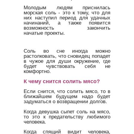
Молодым людям приснилась
морская соль - это к тому, что для
них наступил период для удачных
начинаний, а также появится
возможность закончить
начатые проекты.
Соль во сне иногда можно
растолковать, что сновидец попадет
в чужое для души окружение, где
будет чувствовать себя не
комфортно.
К чему снится солить мясо?
Если снится, что солить мясо, то в
ближайшем будущем надо будет
задуматься о возвращении долгов.
Когда девушка сыпет соль на мясо,
то это к предательству любимого
человека.
Когда спящий видит человека,