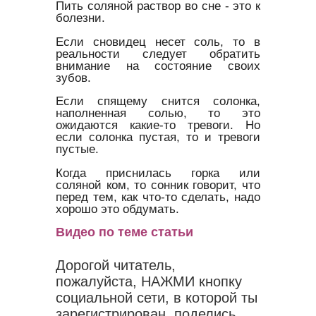
Пить соляной раствор во сне - это к
болезни.
Если сновидец несет соль, то в
реальности следует обратить
внимание на состояние своих
зубов.
Если спящему снится солонка,
наполненная солью, то это
ожидаются какие-то тревоги. Но
если солонка пустая, то и тревоги
пустые.
Когда приснилась горка или
соляной ком, то сонник говорит, что
перед тем, как что-то сделать, надо
хорошо это обдумать.
Видео по теме статьи
Дорогой читатель,
пожалуйста, НАЖМИ кнопку
социальной сети, в которой ты
зарегистрирован, поделись