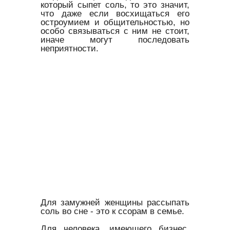
который сыпет соль, то это значит,
что даже если восхищаться его
остроумием и общительностью, но
особо связываться с ним не стоит,
иначе могут последовать
неприятности.
Для замужней женщины рассыпать
соль во сне - это к ссорам в семье.
Для человека, имеющего бизнес,