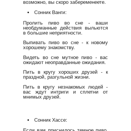
возможно, вы скоро забеременеете.
Сонник Ванги:
Пролить пиво во сне - ваши
необдуманные действия выльются
в большие неприятности.
Выпивать пиво во сне - к новому
хорошему знакомству.
Видеть во сне мутное пиво - вас
ожидают неоправданные ожидания.
Пить в кругу хороших друзей - к
праздной, разгульной жизни.
Пить в кругу незнакомых людей -
вас ждут интриги и сплетни от
мнимых друзей.
Сонник Хассе:
Если вам приснилось темное пиво,