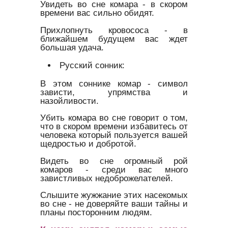
Увидеть во сне комара - в скором
времени вас сильно обидят.
Прихлопнуть кровососа - в
ближайшем будущем вас ждет
большая удача.
Русский сонник:
В этом соннике комар - символ
зависти, упрямства и
назойливости.
Убить комара во сне говорит о том,
что в скором времени избавитесь от
человека который пользуется вашей
щедростью и добротой.
Видеть во сне огромный рой
комаров - среди вас много
завистливых недоброжелателей.
Слышите жужжание этих насекомых
во сне - не доверяйте ваши тайны и
планы посторонним людям.