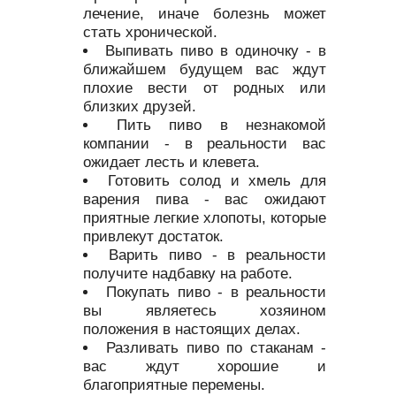
лечение, иначе болезнь может
стать хронической.
Выпивать пиво в одиночку - в
ближайшем будущем вас ждут
плохие вести от родных или
близких друзей.
Пить пиво в незнакомой
компании - в реальности вас
ожидает лесть и клевета.
Готовить солод и хмель для
варения пива - вас ожидают
приятные легкие хлопоты, которые
привлекут достаток.
Варить пиво - в реальности
получите надбавку на работе.
Покупать пиво - в реальности
вы являетесь хозяином
положения в настоящих делах.
Разливать пиво по стаканам -
вас ждут хорошие и
благоприятные перемены.