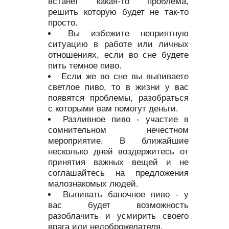
встанет какая-то проблема,
решить которую будет не так-то
просто.
Вы избежите неприятную
ситуацию в работе или личных
отношениях, если во сне будете
пить темное пиво.
Если же во сне вы выпиваете
светлое пиво, то в жизни у вас
появятся проблемы, разобраться
с которыми вам помогут деньги.
Разливное пиво - участие в
сомнительном нечестном
мероприятие. В ближайшие
несколько дней воздержитесь от
принятия важных вещей и не
соглашайтесь на предложения
малознакомых людей.
Выпивать баночное пиво - у
вас будет возможность
разоблачить и усмирить своего
врага или недоброжелателя.