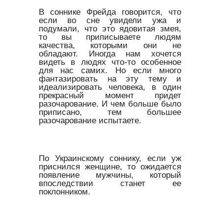
В соннике Фрейда говорится, что
если во сне увидели ужа и
подумали, что это ядовитая змея,
то вы приписываете людям
качества, которыми они не
обладают. Иногда нам хочется
видеть в людях что-то особенное
для нас самих. Но если много
фантазировать на эту тему и
идеализировать человека, в один
прекрасный момент придет
разочарование. И чем больше было
приписано, тем большее
разочарование испытаете.
По Украинскому соннику, если уж
приснился женщине, то ожидается
появление мужчины, который
впоследствии станет ее
поклонником.