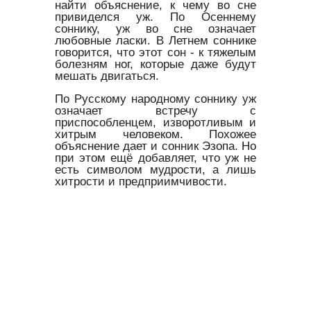
найти объяснение, к чему во сне
привиделся уж. По Осеннему
соннику, уж во сне означает
любовные ласки. В Летнем соннике
говорится, что этот сон - к тяжелым
болезням ног, которые даже будут
мешать двигаться.
По Русскому народному соннику уж
означает встречу с
приспособленцем, изворотливым и
хитрым человеком. Похожее
объяснение дает и сонник Эзопа. Но
при этом ещё добавляет, что уж не
есть символом мудрости, а лишь
хитрости и предприимчивости.