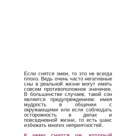
Если снятся змеи, то это не всегда
плохо. Ведь очень часто негативные
сны в реальной жизни могут иметь
совсем противоположное значение.
В большинстве случаев, такой сон
является предупреждением: имея
мудрость в общении с
окружающими или если соблюдать
осторожность в делах и
повседневной жизни, то есть шанс
избежать многих неприятностей.
К чему снится уж, который