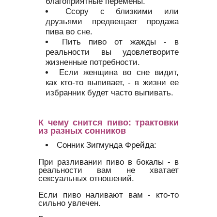
благоприятные перемены.
Ссору с близкими или
друзьями предвещает продажа
пива во сне.
Пить пиво от жажды - в
реальности вы удовлетворите
жизненные потребности.
Если женщина во сне видит,
как кто-то выпивает, - в жизни ее
избранник будет часто выпивать.
К чему снится пиво: трактовки
из разных сонников
Сонник Зигмунда Фрейда:
При разливании пиво в бокалы - в
реальности вам не хватает
сексуальных отношений.
Если пиво наливают вам - кто-то
сильно увлечен.