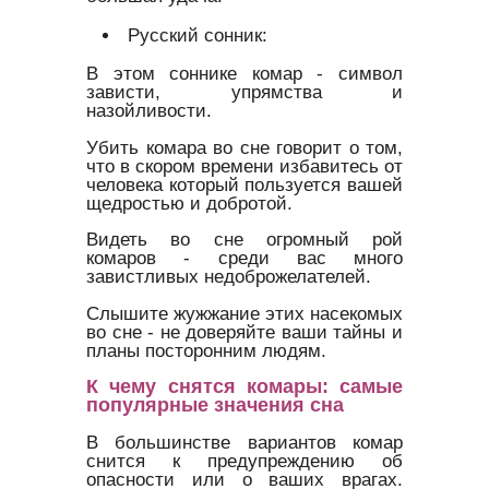
Русский сонник:
В этом соннике комар - символ
зависти, упрямства и
назойливости.
Убить комара во сне говорит о том,
что в скором времени избавитесь от
человека который пользуется вашей
щедростью и добротой.
Видеть во сне огромный рой
комаров - среди вас много
завистливых недоброжелателей.
Слышите жужжание этих насекомых
во сне - не доверяйте ваши тайны и
планы посторонним людям.
К чему снятся комары: самые
популярные значения сна
В большинстве вариантов комар
снится к предупреждению об
опасности или о ваших врагах.