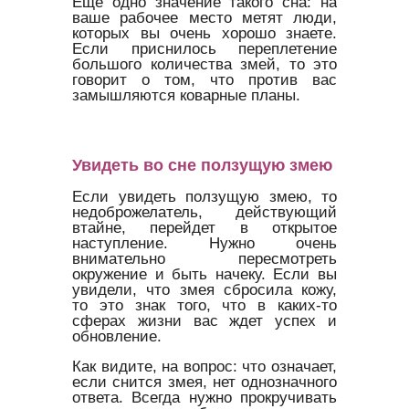
Ещё одно значение такого сна: на
ваше рабочее место метят люди,
которых вы очень хорошо знаете.
Если приснилось переплетение
большого количества змей, то это
говорит о том, что против вас
замышляются коварные планы.
Увидеть во сне ползущую змею
Если увидеть ползущую змею, то
недоброжелатель, действующий
втайне, перейдет в открытое
наступление. Нужно очень
внимательно пересмотреть
окружение и быть начеку. Если вы
увидели, что змея сбросила кожу,
то это знак того, что в каких-то
сферах жизни вас ждет успех и
обновление.
Как видите, на вопрос: что означает,
если снится змея, нет однозначного
ответа. Всегда нужно прокручивать