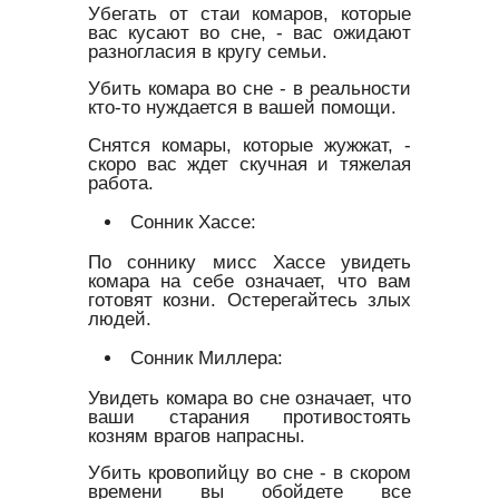
Убегать от стаи комаров, которые
вас кусают во сне, - вас ожидают
разногласия в кругу семьи.
Убить комара во сне - в реальности
кто-то нуждается в вашей помощи.
Снятся комары, которые жужжат, -
скоро вас ждет скучная и тяжелая
работа.
Сонник Хассе:
По соннику мисс Хассе увидеть
комара на себе означает, что вам
готовят козни. Остерегайтесь злых
людей.
Сонник Миллера:
Увидеть комара во сне означает, что
ваши старания противостоять
козням врагов напрасны.
Убить кровопийцу во сне - в скором
времени вы обойдете все