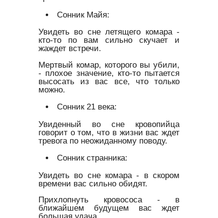
Сонник Майя:
Увидеть во сне летящего комара -
кто-то по вам сильно скучает и
жаждет встречи.
Мертвый комар, которого вы убили,
- плохое значение, кто-то пытается
высосать из вас все, что только
можно.
Сонник 21 века:
Увиденный во сне кровопийца
говорит о том, что в жизни вас ждет
тревога по неожиданному поводу.
Сонник странника:
Увидеть во сне комара - в скором
времени вас сильно обидят.
Прихлопнуть кровососа - в
ближайшем будущем вас ждет
большая удача.