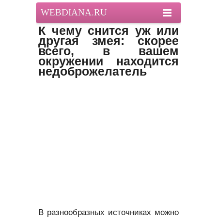
WEBDIANA.RU
К чему снится уж или
другая змея: скорее
всего, в вашем
окружении находится
недоброжелатель
В разнообразных источниках можно