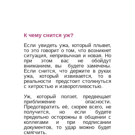
К чему снится уж?
Если увидеть ужа, который плывет,
то это говорит о том, что возникнет
ситуация, непривычная и новая. Но
при этом вас не обойдут
вниманием, вы будете замечены.
Если снится, что держите в руках
ужа, который извивается, то в
реальности предстоит столкнуться
с хитростью и изворотливостью.
Уж, который ползет, предвещает
приближение опасности.
Предотвратить её, скорее всего, не
получится, но если будете
предельно осторожны в общении с
коллегами и при подписании
документов, то удар можно будет
смягчить.