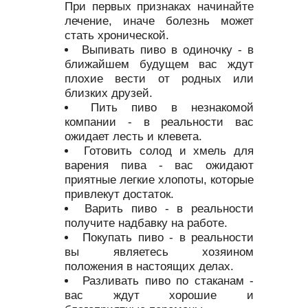
При первых признаках начинайте
лечение, иначе болезнь может
стать хронической.
Выпивать пиво в одиночку - в
ближайшем будущем вас ждут
плохие вести от родных или
близких друзей.
Пить пиво в незнакомой
компании - в реальности вас
ожидает лесть и клевета.
Готовить солод и хмель для
варения пива - вас ожидают
приятные легкие хлопоты, которые
привлекут достаток.
Варить пиво - в реальности
получите надбавку на работе.
Покупать пиво - в реальности
вы являетесь хозяином
положения в настоящих делах.
Разливать пиво по стаканам -
вас ждут хорошие и