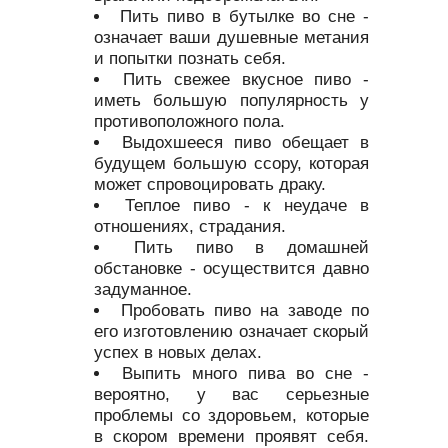
Пить пиво в бутылке во сне -
означает ваши душевные метания
и попытки познать себя.
Пить свежее вкусное пиво -
иметь большую популярность у
противоположного пола.
Выдохшееся пиво обещает в
будущем большую ссору, которая
может спровоцировать драку.
Теплое пиво - к неудаче в
отношениях, страдания.
Пить пиво в домашней
обстановке - осуществится давно
задуманное.
Пробовать пиво на заводе по
его изготовлению означает скорый
успех в новых делах.
Выпить много пива во сне -
вероятно, у вас серьезные
проблемы со здоровьем, которые
в скором времени проявят себя.