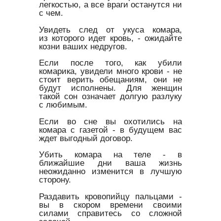
легкостью, а все враги останутся ни
с чем.
Увидеть след от укуса комара,
из которого идет кровь, - ожидайте
козни ваших недругов.
Если после того, как убили
комарика, увидели много крови - не
стоит верить обещаниям, они не
будут исполнены. Для женщин
такой сон означает долгую разлуку
с любимым.
Если во сне вы охотились на
комара с газетой - в будущем вас
ждет выгодный договор.
Убить комара на теле - в
ближайшие дни ваша жизнь
неожиданно изменится в лучшую
сторону.
Раздавить кровопийцу пальцами -
вы в скором времени своими
силами справитесь со сложной