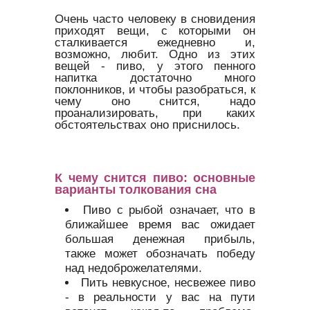
Очень часто человеку в сновидения
приходят вещи, с которыми он
сталкивается ежедневно и,
возможно, любит. Одно из этих
вещей - пиво, у этого пенного
напитка достаточно много
поклонников, и чтобы разобраться, к
чему оно снится, надо
проанализировать, при каких
обстоятельствах оно приснилось.
К чему снится пиво: основные
варианты толкования сна
Пиво с рыбой означает, что в
ближайшее время вас ожидает
большая денежная прибыль,
также может обозначать победу
над недоброжелателями.
Пить невкусное, несвежее пиво
- в реальности у вас на пути