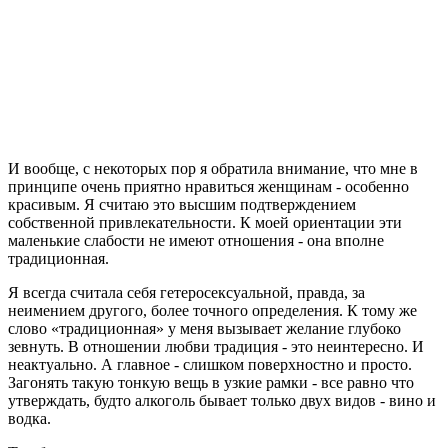
И вообще, с некоторых пор я обратила внимание, что мне в
принципе очень приятно нравиться женщинам - особенно
красивым. Я считаю это высшим подтверждением
собственной привлекательности. К моей ориентации эти
маленькие слабости не имеют отношения - она вполне
традиционная.
Я всегда считала себя гетеросексуальной, правда, за
неимением другого, более точного определения. К тому же
слово «традиционная» у меня вызывает желание глубоко
зевнуть. В отношении любви традиция - это неинтересно. И
неактуально. А главное - слишком поверхностно и просто.
Загонять такую тонкую вещь в узкие рамки - все равно что
утверждать, будто алкоголь бывает только двух видов - вино и
водка.