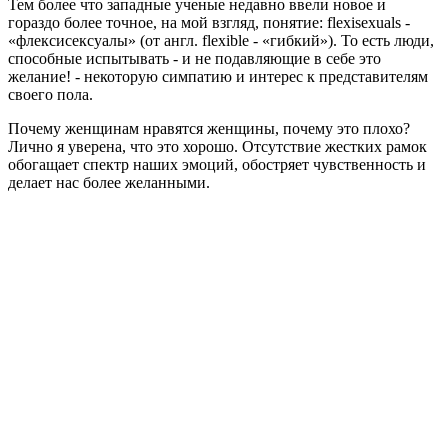
Тем более что западные ученые недавно ввели новое и
гораздо более точное, на мой взгляд, понятие: flexisexuals -
«флексисексуалы» (от англ. flexible - «гибкий»). То есть люди,
способные испытывать - и не подавляющие в себе это
желание! - некоторую симпатию и интерес к представителям
своего пола.
Почему женщинам нравятся женщины, почему это плохо?
Лично я уверена, что это хорошо. Отсутствие жестких рамок
обогащает спектр наших эмоций, обостряет чувственность и
делает нас более желанными.