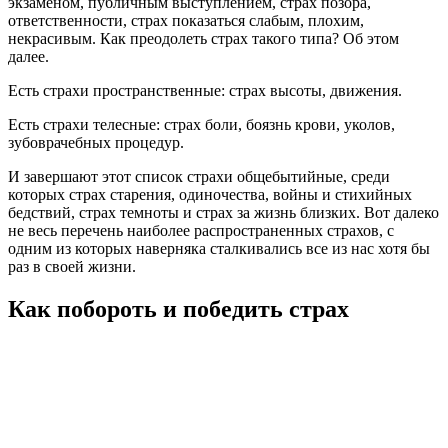
экзаменом, публичным выступлением, страх позора,
ответственности, страх показаться слабым, плохим,
некрасивым. Как преодолеть страх такого типа? Об этом
далее.
Есть страхи пространственные: страх высоты, движения.
Есть страхи телесные: страх боли, боязнь крови, уколов,
зубоврачебных процедур.
И завершают этот список страхи общебытийные, среди
которых страх старения, одиночества, войны и стихийных
бедствий, страх темноты и страх за жизнь близких. Вот далеко
не весь перечень наиболее распространенных страхов, с
одним из которых наверняка сталкивались все из нас хотя бы
раз в своей жизни.
Как побороть и победить страх