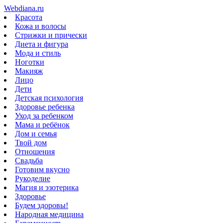
Webdiana.ru
Красота
Кожа и волосы
Стрижки и прически
Диета и фигура
Мода и стиль
Ноготки
Макияж
Лицо
Дети
Детская психология
Здоровье ребенка
Уход за ребенком
Мама и ребёнок
Дом и семья
Твой дом
Отношения
Свадьба
Готовим вкусно
Рукоделие
Магия и эзотерика
Здоровье
Будем здоровы!
Народная медицина