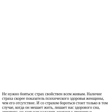
Не нужно бояться: страх свойствен всем живым. Наличие
страха скорее показатель психического здоровья женщины,
чем его отсутствие. И со страхом бороться стоит только в том
случае, когда он мешает жить, лишает нас здорового сна,
аппетита, не дает нам наладить контакт с другими и