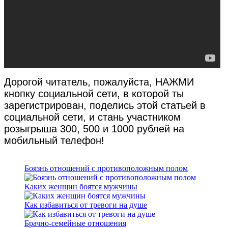
Дорогой читатель, пожалуйста, НАЖМИ
кнопку социальной сети, в которой ты
зарегистрирован, поделись этой статьей в
социальной сети, и стань участником
розыгрыша 300, 500 и 1000 рублей на
мобильный телефон!
Боязнь отношений с противоположным полом
Каких женщин боятся мужчины
Как избавиться от тревоги на душе
Брачно-семейные отношения