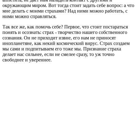
окружающим миром. Вот тогда стоит задать себе вопрос: а что
мне делать с моими страхами? Над ними можно работать, с
ними можно справляться.
Так все же, как помочь себе? Первое, что стоит постараться
понять и осознать: страх - творчество нашего собственного
сознания. Он не приходит извне, его нам не приносят
инопланетяне, как некий космический вирус. Страх создаем
мы сами и подпитываем его тоже мы. Признание страха
делает нас сильнее, если не смелее сразу, то уж точно
свободнее и увереннее.