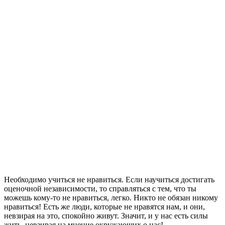
Необходимо учиться не нравиться. Если научиться достигать
оценочной независимости, то справляться с тем, что ты
можешь кому-то не нравиться, легко. Никто не обязан никому
нравиться! Есть же люди, которые не нравятся нам, и они,
невзирая на это, спокойно живут. Значит, и у нас есть силы
жить, невзирая на мнение окружающих о нас!