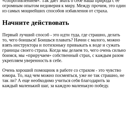
«сопротивлением». Так дает знать о себе наша природа с ее
огромным опытом недоверия к миру. Между прочим, это один
из самых мощнейших способов избавления от страха.
Начните действовать
Первый лучший способ - это идти туда, где страшно, делать
то, чего боишься! Боишься плавать? Начни с малого, можно
взять инструктора и потихоньку привыкать к воде и сужать
границы своего страха. Когда мы делаем то, чего очень сильно
боимся, мы «приручаем» собственный страх, с каждым разом
укрепляем уверенность в себе.
Очень хороший помощник в работе со страхом - это чувство
юмора. То, над чем можно посмеяться, уже не так страшно, не
так ли? А еще необходимо учиться себя благодарить за
каждый маленький шаг, за каждую маленькую победу.