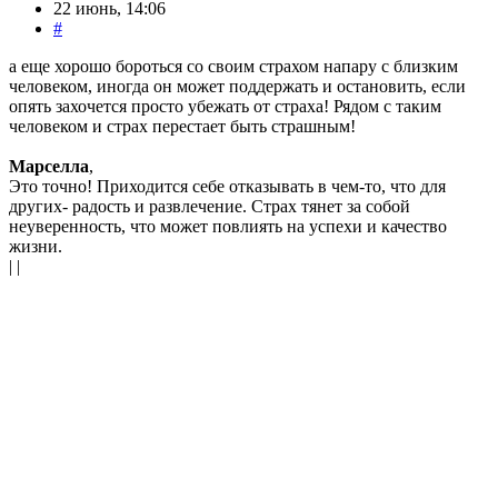
22 июнь, 14:06
#
а еще хорошо бороться со своим страхом напару с близким
человеком, иногда он может поддержать и остановить, если
опять захочется просто убежать от страха! Рядом с таким
человеком и страх перестает быть страшным!
Марселла
,
Это точно! Приходится себе отказывать в чем-то, что для
других- радость и развлечение. Страх тянет за собой
неуверенность, что может повлиять на успехи и качество
жизни.
| |