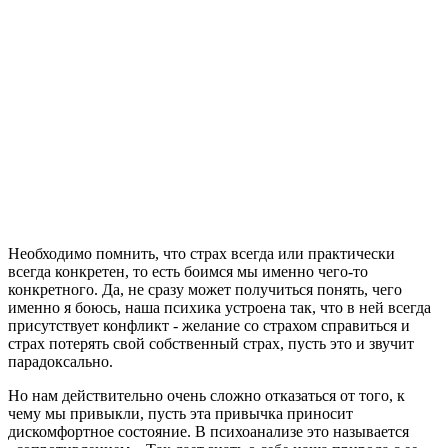
Необходимо помнить, что страх всегда или практически
всегда конкретен, то есть боимся мы именно чего-то
конкретного. Да, не сразу может получиться понять, чего
именно я боюсь, наша психика устроена так, что в ней всегда
присутствует конфликт - желание со страхом справиться и
страх потерять свой собственный страх, пусть это и звучит
парадоксально.
Но нам действительно очень сложно отказаться от того, к
чему мы привыкли, пусть эта привычка приносит
дискомфортное состояние. В психоанализе это называется