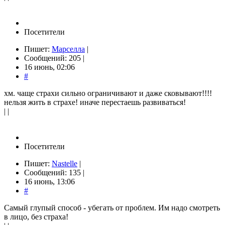
Посетители
Пишет:
Марселла
|
Сообщений: 205 |
16 июнь, 02:06
#
хм. чаще страхи сильно ограничивают и даже сковывают!!!!
нельзя жить в страхе! иначе перестаешь развиваться!
| |
Посетители
Пишет:
Nastelle
|
Сообщений: 135 |
16 июнь, 13:06
#
Самый глупый способ - убегать от проблем. Им надо смотреть
в лицо, без страха!