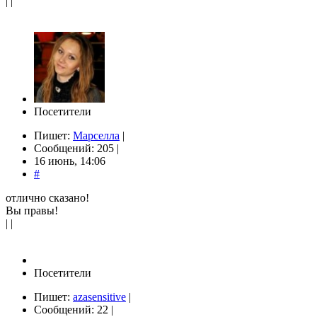
| |
Посетители
Пишет:
Марселла
|
Сообщений: 205 |
16 июнь, 14:06
#
отлично сказано!
Вы правы!
| |
Посетители
Пишет:
azasensitive
|
Сообщений: 22 |