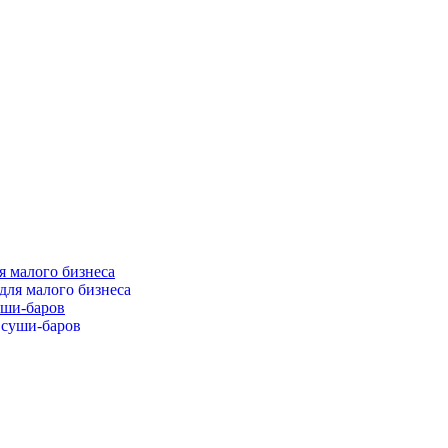
я малого бизнеса
уши-баров