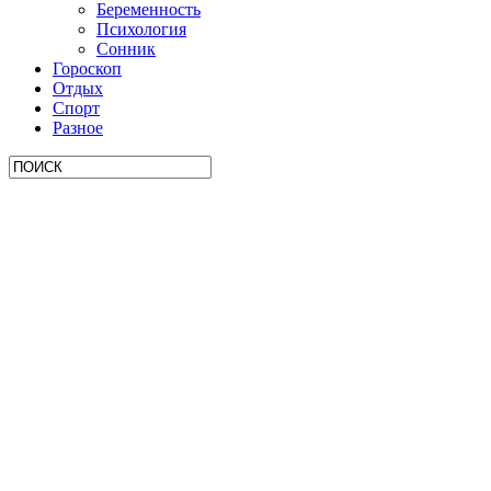
Беременность
Психология
Сонник
Гороскоп
Отдых
Спорт
Разное