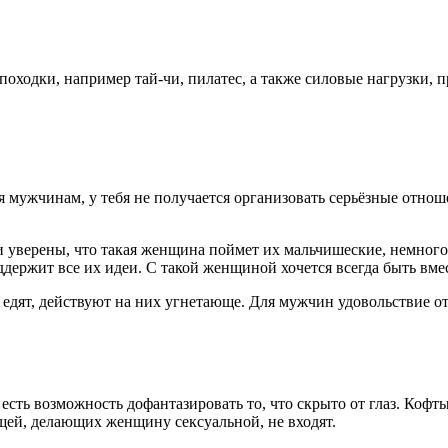
 походки, например тай-чи, пилатес, а также силовые нагрузки
я мужчинам, у тебя не получается организовать серьёзные отно
уверены, что такая женщина поймет их мальчишеские, немного 
держит все их идеи. С такой женщиной хочется всегда быть вмес
едят, действуют на них угнетающе. Для мужчин удовольствие от 
сть возможность дофантазировать то, что скрыто от глаз. Кофт
щей, делающих женщину сексуальной, не входят.