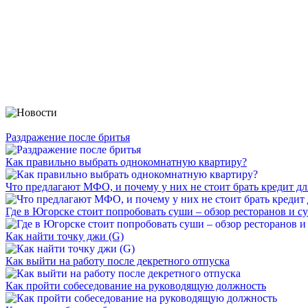
Раздражение после бритья
Как правильно выбрать однокомнатную квартиру?
Что предлагают МФО, и почему у них не стоит брать кредит дл
Где в Югорске стоит попробовать суши – обзор ресторанов и с
Как найти точку джи (G)
Как выйти на работу после декретного отпуска
Как пройти собеседование на руководящую должность