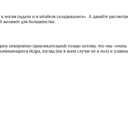
 ногам падали и в штабеля складывались». А давайте рассмот
ый желанен для большинства.
ну невероятно привлекательной только потому, что она «очень 
чивающиеся бедра, взгляд (ни в коем случае не в пол) и плавны