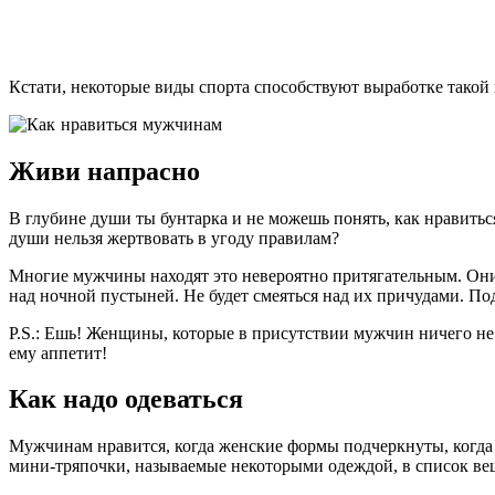
Кстати, некоторые виды спорта способствуют выработке такой
Живи напрасно
В глубине души ты бунтарка и не можешь понять, как нравитьс
души нельзя жертвовать в угоду правилам?
Многие мужчины находят это невероятно притягательным. Они 
над ночной пустыней. Не будет смеяться над их причудами. Под
Р.S.: Ешь! Женщины, которые в присутствии мужчин ничего не 
ему аппетит!
Как надо одеваться
Мужчинам нравится, когда женские формы подчеркнуты, когда е
мини-тряпочки, называемые некоторыми одеждой, в список ве