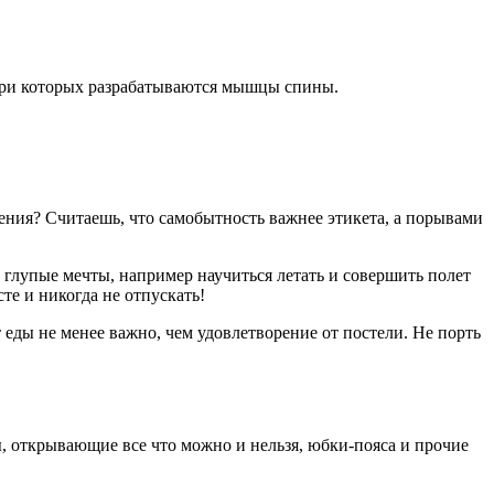
, при которых разрабатываются мышцы спины.
шения? Считаешь, что самобытность важнее этикета, а порывами
глупые мечты, например научиться летать и совершить полет
те и никогда не отпускать!
еды не менее важно, чем удовлетворение от постели. Не порть
ы, открывающие все что можно и нельзя, юбки-пояса и прочие