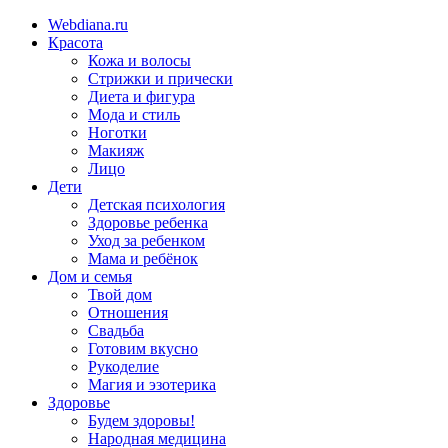
Webdiana.ru
Красота
Кожа и волосы
Стрижки и прически
Диета и фигура
Мода и стиль
Ноготки
Макияж
Лицо
Дети
Детская психология
Здоровье ребенка
Уход за ребенком
Мама и ребёнок
Дом и семья
Твой дом
Отношения
Свадьба
Готовим вкусно
Рукоделие
Магия и эзотерика
Здоровье
Будем здоровы!
Народная медицина