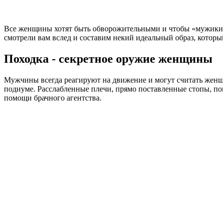
Все женщины хотят быть обворожительными и чтобы «мужики к
смотрели вам вслед и составим некий идеальный образ, котор
Походка - секретное оружие женщины
Мужчины всегда реагируют на движение и могут считать женщи
подиуме. Расслабленные плечи, прямо поставленные стопы, пока
помощи брачного агентства.