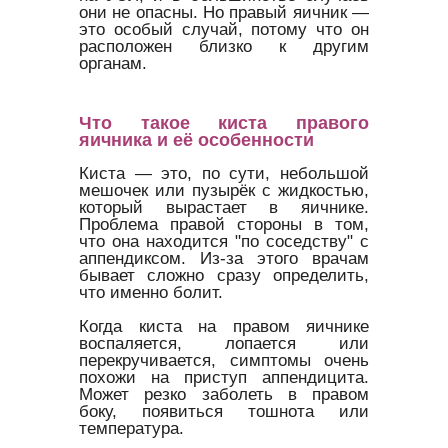
они не опасны. Но правый яичник —
это особый случай, потому что он
расположен близко к другим
органам.
Что такое киста правого
яичника и её особенности
Киста — это, по сути, небольшой
мешочек или пузырёк с жидкостью,
который вырастает в яичнике.
Проблема правой стороны в том,
что она находится "по соседству" с
аппендиксом. Из-за этого врачам
бывает сложно сразу определить,
что именно болит.
Когда киста на правом яичнике
воспаляется, лопается или
перекручивается, симптомы очень
похожи на приступ аппендицита.
Может резко заболеть в правом
боку, появиться тошнота или
температура.