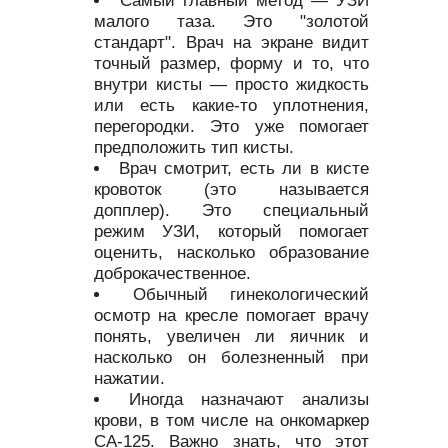
Самый главный метод — УЗИ
малого таза. Это "золотой
стандарт". Врач на экране видит
точный размер, форму и то, что
внутри кисты — просто жидкость
или есть какие-то уплотнения,
перегородки. Это уже помогает
предположить тип кисты.
Врач смотрит, есть ли в кисте
кровоток (это называется
допплер). Это специальный
режим УЗИ, который помогает
оценить, насколько образование
доброкачественное.
Обычный гинекологический
осмотр на кресле помогает врачу
понять, увеличен ли яичник и
насколько он болезненный при
нажатии.
Иногда назначают анализы
крови, в том числе на онкомаркер
CA-125. Важно знать, что этот