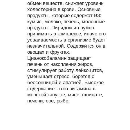
обмен веществ, снижает уровень
холестерина в крови. Основные
продукты, которые содержат В3:
кумыс, молоко, печень, молочные
продукты. Пиридоксин нужно
принимать в комплексе, иначе его
усваиваемость в организме будет
незначительной. Содержится он в
овощах и фруктах.
Цианокобаламин защищает
печень от накопления жиров,
стимулирует работу лейкоцитов,
уменьшает стресс, борется с
бессонницей и апатией. Высокое
содержание этого витамина в
морской капусте, мясе, шпинате,
печени, сое, рыбе.