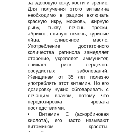
за здоровую кожу, кости и зрение.
Для получения этого витамина
необходимо в рацион включать
красную икру, морковь, жирную
рыбу, тыкву, печень трески,
абрикос, свиную печень, куриные
яйца, сливочное масло.
Употребление достаточного
количества ретинола замедляет
старение, укрепляет иммунитет,
снижает риск сердечно-
сосудистых заболеваний.
Женщинам от 35 лет полезно
употреблять этот витамин. Но его
дозировку нужно обговаривать с
лечащим врачом, потому что
передозировка чревата
последствиями.
Витамин С (аскорбиновая
кислота), его часто называют
витамином красоты.