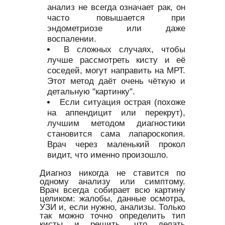
анализ не всегда означает рак, он
часто повышается при
эндометриозе или даже
воспалении.
В сложных случаях, чтобы
лучше рассмотреть кисту и её
соседей, могут направить на МРТ.
Этот метод даёт очень чёткую и
детальную "картинку".
Если ситуация острая (похоже
на аппендицит или перекрут),
лучшим методом диагностики
становится сама лапароскопия.
Врач через маленький прокол
видит, что именно произошло.
Диагноз никогда не ставится по
одному анализу или симптому.
Врач всегда собирает всю картину
целиком: жалобы, данные осмотра,
УЗИ и, если нужно, анализы. Только
так можно точно определить тип
кисты и решить, что делать