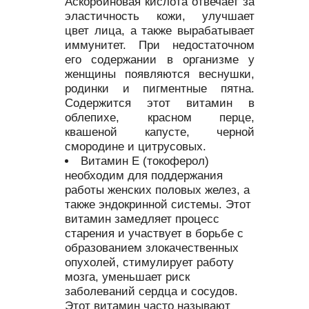
Аскорбиновая кислота отвечает за
эластичность кожи, улучшает
цвет лица, а также вырабатывает
иммунитет. При недостаточном
его содержании в организме у
женщины появляются веснушки,
родинки и пигментные пятна.
Содержится этот витамин в
облепихе, красном перце,
квашеной капусте, черной
смородине и цитрусовых.
Витамин Е (токоферол)
необходим для поддержания
работы женских половых желез, а
также эндокринной системы. Этот
витамин замедляет процесс
старения и участвует в борьбе с
образованием злокачественных
опухолей, стимулирует работу
мозга, уменьшает риск
заболеваний сердца и сосудов.
Этот витамин часто называют