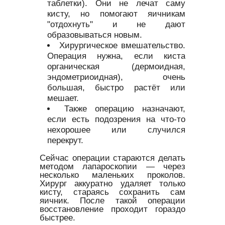
таблетки). Они не лечат саму
кисту, но помогают яичникам
"отдохнуть" и не дают
образовываться новым.
Хирургическое вмешательство.
Операция нужна, если киста
органическая (дермоидная,
эндометриоидная), очень
большая, быстро растёт или
мешает.
Также операцию назначают,
если есть подозрения на что-то
нехорошее или случился
перекрут.
Сейчас операции стараются делать
методом лапароскопии — через
несколько маленьких проколов.
Хирург аккуратно удаляет только
кисту, стараясь сохранить сам
яичник. После такой операции
восстановление проходит гораздо
быстрее.