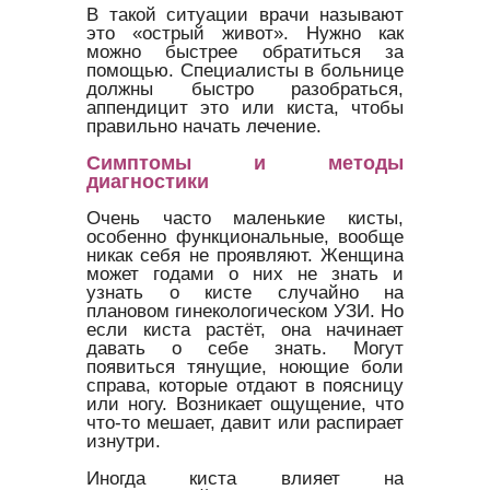
В такой ситуации врачи называют
это «острый живот». Нужно как
можно быстрее обратиться за
помощью. Специалисты в больнице
должны быстро разобраться,
аппендицит это или киста, чтобы
правильно начать лечение.
Симптомы и методы
диагностики
Очень часто маленькие кисты,
особенно функциональные, вообще
никак себя не проявляют. Женщина
может годами о них не знать и
узнать о кисте случайно на
плановом гинекологическом УЗИ. Но
если киста растёт, она начинает
давать о себе знать. Могут
появиться тянущие, ноющие боли
справа, которые отдают в поясницу
или ногу. Возникает ощущение, что
что-то мешает, давит или распирает
изнутри.
Иногда киста влияет на