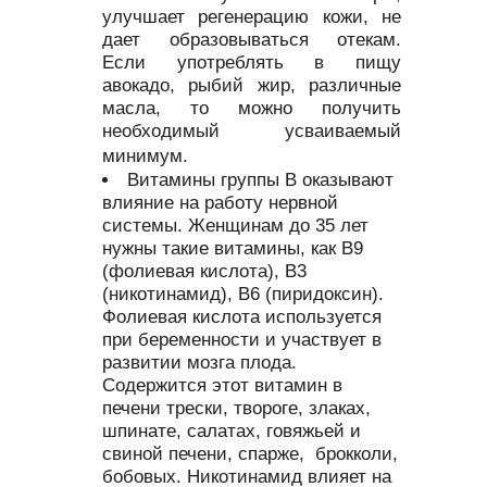
улучшает регенерацию кожи, не
дает образовываться отекам.
Если употреблять в пищу
авокадо, рыбий жир, различные
масла, то можно получить
необходимый усваиваемый
минимум.
Витамины группы В оказывают
влияние на работу нервной
системы. Женщинам до 35 лет
нужны такие витамины, как В9
(фолиевая кислота), В3
(никотинамид), В6 (пиридоксин).
Фолиевая кислота используется
при беременности и участвует в
развитии мозга плода.
Содержится этот витамин в
печени трески, твороге, злаках,
шпинате, салатах, говяжьей и
свиной печени, спарже, брокколи,
бобовых. Никотинамид влияет на