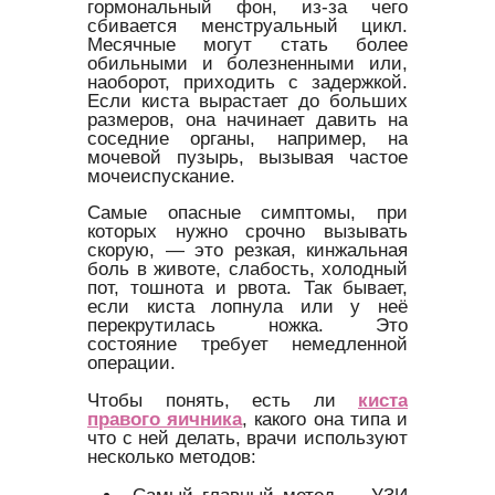
гормональный фон, из-за чего
сбивается менструальный цикл.
Месячные могут стать более
обильными и болезненными или,
наоборот, приходить с задержкой.
Если киста вырастает до больших
размеров, она начинает давить на
соседние органы, например, на
мочевой пузырь, вызывая частое
мочеиспускание.
Самые опасные симптомы, при
которых нужно срочно вызывать
скорую, — это резкая, кинжальная
боль в животе, слабость, холодный
пот, тошнота и рвота. Так бывает,
если киста лопнула или у неё
перекрутилась ножка. Это
состояние требует немедленной
операции.
Чтобы понять, есть ли
киста
правого яичника
, какого она типа и
что с ней делать, врачи используют
несколько методов: