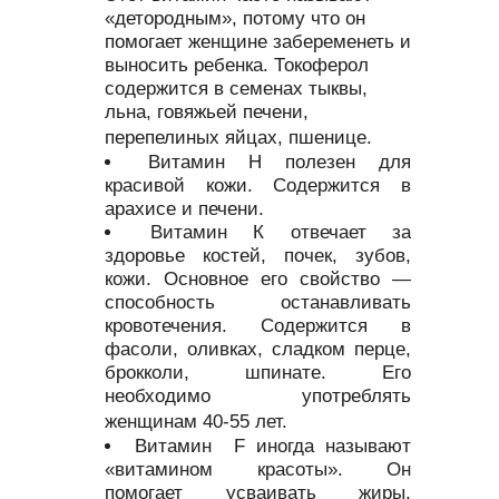
«детородным», потому что он
помогает женщине забеременеть и
выносить ребенка. Токоферол
содержится в семенах тыквы,
льна, говяжьей печени,
перепелиных яйцах, пшенице.
Витамин Н полезен для
красивой кожи. Содержится в
арахисе и печени.
Витамин К отвечает за
здоровье костей, почек, зубов,
кожи. Основное его свойство —
способность останавливать
кровотечения. Содержится в
фасоли, оливках, сладком перце,
брокколи, шпинате. Его
необходимо употреблять
женщинам 40-55 лет.
Витамин F иногда называют
«витамином красоты». Он
помогает усваивать жиры,