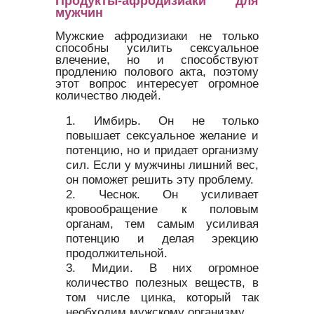
Продукты-афродизиаки для
мужчин
Мужские афродизиаки не только
способны усилить сексуальное
влечение, но и способствуют
продлению полового акта, поэтому
этот вопрос интересует огромное
количество людей.
Имбирь. Он не только
повышает сексуальное желание и
потенцию, но и придает организму
сил. Если у мужчины лишний вес,
он поможет решить эту проблему.
Чеснок. Он усиливает
кровообращение к половым
органам, тем самым усиливая
потенцию и делая эрекцию
продолжительной.
Мидии. В них огромное
количество полезных веществ, в
том числе цинка, который так
необходим мужскому организму.