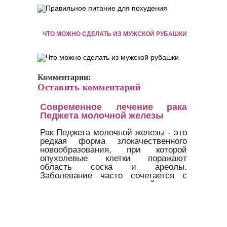
ЧТО МОЖНО СДЕЛАТЬ ИЗ МУЖСКОЙ РУБАШКИ
Комментарии:
Оставить комментарий
Современное лечение рака
Педжета молочной железы
Рак Педжета молочной железы - это
редкая форма злокачественного
новообразования, при которой
опухолевые клетки поражают
область соска и ареолы.
Заболевание часто сочетается с
протоковым раком молочной железы
и может маскироваться под
дерматологические проблемы, что
затрудняет раннюю диагностику.