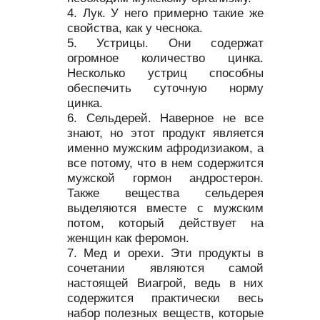
Лук. У него примерно такие же
свойства, как у чеснока.
Устрицы. Они содержат
огромное количество цинка.
Несколько устриц способны
обеспечить суточную норму
цинка.
Сельдерей. Наверное не все
знают, но этот продукт является
именно мужским афродизиаком, а
все потому, что в нем содержится
мужской гормон андростерон.
Также вещества сельдерея
выделяются вместе с мужским
потом, который действует на
женщин как феромон.
Мед и орехи. Эти продукты в
сочетании являются самой
настоящей Виагрой, ведь в них
содержится практически весь
набор полезных веществ, которые