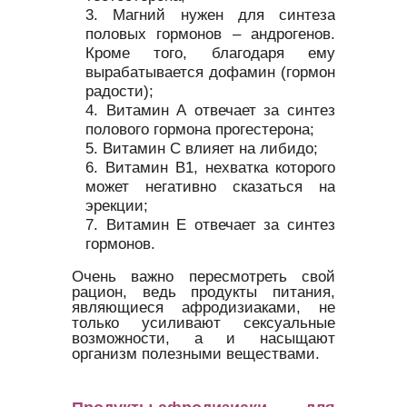
Магний нужен для синтеза
половых гормонов – андрогенов.
Кроме того, благодаря ему
вырабатывается дофамин (гормон
радости);
Витамин А отвечает за синтез
полового гормона прогестерона;
Витамин С влияет на либидо;
Витамин В1, нехватка которого
может негативно сказаться на
эрекции;
Витамин Е отвечает за синтез
гормонов.
Очень важно пересмотреть свой
рацион, ведь продукты питания,
являющиеся афродизиаками, не
только усиливают сексуальные
возможности, а и насыщают
организм полезными веществами.