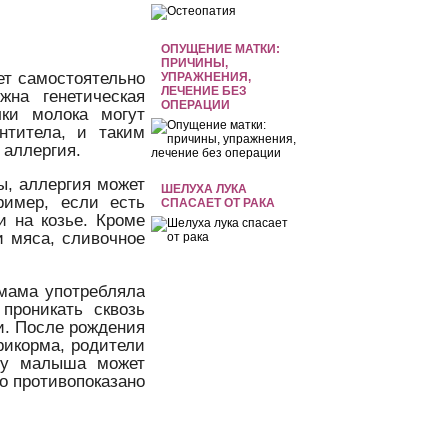
ОПУЩЕНИЕ МАТКИ:
ПРИЧИНЫ,
ет самостоятельно
УПРАЖНЕНИЯ,
ЛЕЧЕНИЕ БЕЗ
жна генетическая
ОПЕРАЦИИ
лки молока могут
нтитела, и таким
 аллергия.
ы, аллергия может
ШЕЛУХА ЛУКА
ример, если есть
СПАСАЕТ ОТ РАКА
и на козье. Кроме
и мяса, сливочное
 мама употребляла
проникать сквозь
ки. После рождения
рикорма, родители
, у малыша может
о противопоказано