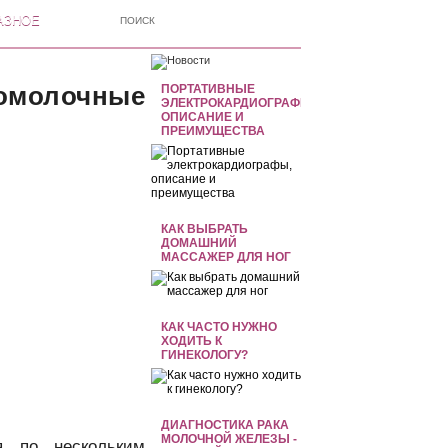
АЗНОЕ
омолочные
ПОРТАТИВНЫЕ
ЭЛЕКТРОКАРДИОГРАФЫ,
ОПИСАНИЕ И
ПРЕИМУЩЕСТВА
КАК ВЫБРАТЬ
ДОМАШНИЙ
МАССАЖЕР ДЛЯ НОГ
КАК ЧАСТО НУЖНО
ХОДИТЬ К
ГИНЕКОЛОГУ?
ДИАГНОСТИКА РАКА
МОЛОЧНОЙ ЖЕЛЕЗЫ -
я по нескольким