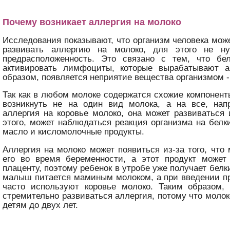
Почему возникает аллергия на молоко
Исследования показывают, что организм человека мож
развивать аллергию на молоко, для этого не ну
предрасположенность. Это связано с тем, что бе
активировать лимфоциты, которые вырабатывают а
образом, появляется неприятие вещества организмом -
Так как в любом молоке содержатся схожие компонент
возникнуть не на один вид молока, а на все, нап
аллергия на коровье молоко, она может развиваться 
этого, может наблюдаться реакция организма на белк
масло и кисломолочные продукты.
Аллергия на молоко может появиться из-за того, что
его во время беременности, а этот продукт может 
плаценту, поэтому ребенок в утробе уже получает бел
малыш питается маминым молоком, а при введении п
часто используют коровье молоко. Таким образом
стремительно развиваться аллергия, потому что молок
детям до двух лет.