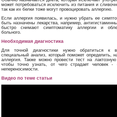
может потребоваться исключить из питания и сливочн
так как их белки тоже могут провоцировать аллергию.
Если аллергия появилась, и нужно убрать ее симпт
быть назначены лекарства, например, антигистаминн
быстро снимают симптоматику аллергии и обле
больного.
Необходимая диагностика
Для точной диагностики нужно обратиться к 
специальный анализ, который поможет определить, н
аллергия. Также можно провести тест на лактозную
чтобы точно узнать, от чего страдает человек -
непереносимости.
Видео по теме статьи