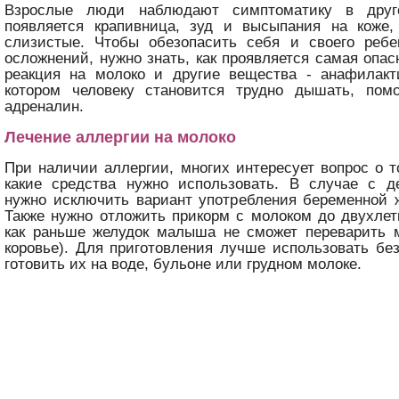
Взрослые люди наблюдают симптоматику в дру
появляется крапивница, зуд и высыпания на коже,
слизистые. Чтобы обезопасить себя и своего ребе
осложнений, нужно знать, как проявляется самая опас
реакция на молоко и другие вещества - анафилакт
котором человеку становится трудно дышать, пом
адреналин.
Лечение аллергии на молоко
При наличии аллергии, многих интересует вопрос о то
какие средства нужно использовать. В случае с де
нужно исключить вариант употребления беременной 
Также нужно отложить прикорм с молоком до двухлетн
как раньше желудок малыша не сможет переварить м
коровье). Для приготовления лучше использовать б
готовить их на воде, бульоне или грудном молоке.