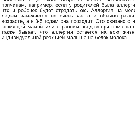
причинам, например, если у родителей была аллерги
что и ребенок будет страдать ею. Аллергия на мол
людей замечается не очень часто и обычно разви
возрасте, а к 3-5 годам она проходит. Это связано с
кормящей мамой или с ранним вводом прикорма на о
также бывает, что аллергия остается на всю жизн
индивидуальной реакцией малыша на белок молока.