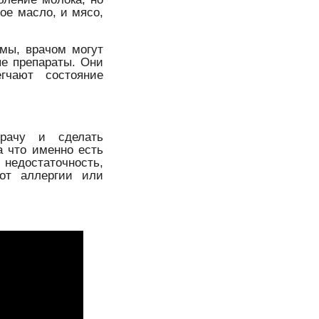
ое масло, и мясо,
омы, врачом могут
ые препараты. Они
гчают состояние
врачу и сделать
а что именно есть
 недостаточность,
 от аллергии или