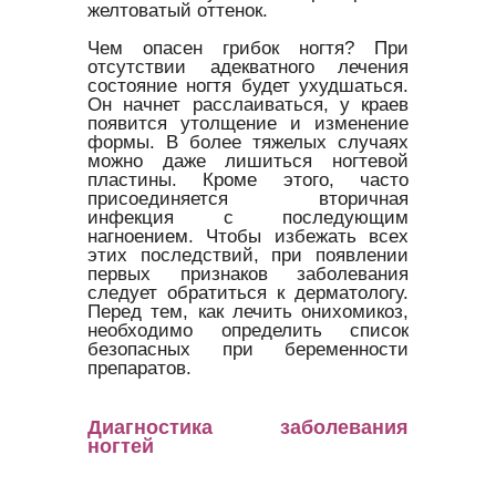
желтоватый оттенок.
Чем опасен грибок ногтя? При
отсутствии адекватного лечения
состояние ногтя будет ухудшаться.
Он начнет расслаиваться, у краев
появится утолщение и изменение
формы. В более тяжелых случаях
можно даже лишиться ногтевой
пластины. Кроме этого, часто
присоединяется вторичная
инфекция с последующим
нагноением. Чтобы избежать всех
этих последствий, при появлении
первых признаков заболевания
следует обратиться к дерматологу.
Перед тем, как лечить онихомикоз,
необходимо определить список
безопасных при беременности
препаратов.
Диагностика заболевания
ногтей