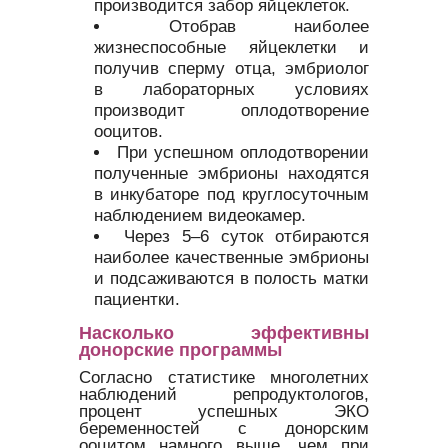
производится забор яйцеклеток.
Отобрав наиболее
жизнеспособные яйцеклетки и
получив сперму отца, эмбриолог
в лабораторных условиях
производит оплодотворение
ооцитов.
При успешном оплодотворении
полученные эмбрионы находятся
в инкубаторе под круглосуточным
наблюдением видеокамер.
Через 5–6 суток отбираются
наиболее качественные эмбрионы
и подсаживаются в полость матки
пациентки.
Насколько эффективны
донорские программы
Согласно статистике многолетних
наблюдений репродуктологов,
процент успешных ЭКО
беременностей с донорским
ооцитом намного выше, чем при