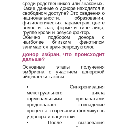
среди родственников или знакомых.
Какие данные о доноре находятся в
свободном доступе? Это сведения о
национальности, образовании,
физиологических параметрах, цвете
волос и глаз, форме и типе лица,
группе крови и резусе фактор.
Обычно подбором донора с
наиболее близким фенотипом
занимается врач-репродуктолог.
Донор избран, что происходит
дальше?
Основные этапы получения
эмбриона с участием донорской
яйцеклетки таковы:
Синхронизация
менструального цикла
гормональными препаратами
предполагает совпадение
процесса созревания фолликулов
у донора и пациентки.
После вызревания