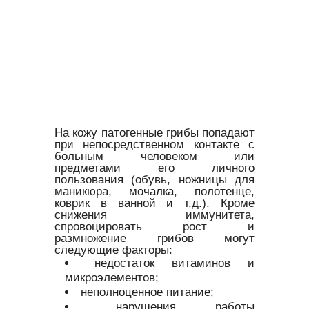
На кожу патогенные грибы попадают
при непосредственном контакте с
больным человеком или
предметами его личного
пользования (обувь, ножницы для
маникюра, мочалка, полотенце,
коврик в ванной и т.д.). Кроме
снижения иммунитета,
спровоцировать рост и
размножение грибов могут
следующие факторы:
недостаток витаминов и
микроэлементов;
неполноценное питание;
нарушения работы