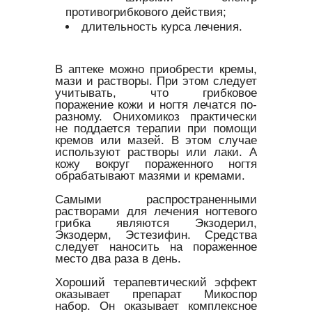
противогрибкового действия;
длительность курса лечения.
В аптеке можно приобрести кремы,
мази и растворы. При этом следует
учитывать, что грибковое
поражение кожи и ногтя лечатся по-
разному. Онихомикоз практически
не поддается терапии при помощи
кремов или мазей. В этом случае
используют растворы или лаки. А
кожу вокруг пораженного ногтя
обрабатывают мазями и кремами.
Самыми распространенными
растворами для лечения ногтевого
грибка являются Экзодерил,
Экзодерм, Эстезифин. Средства
следует наносить на пораженное
место два раза в день.
Хороший терапевтический эффект
оказывает препарат Микоспор
набор. Он оказывает комплексное