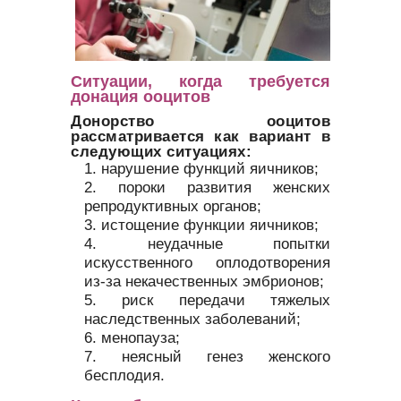
Ситуации, когда требуется
донация ооцитов
Донорство ооцитов
рассматривается как вариант в
следующих ситуациях:
нарушение функций яичников;
пороки развития женских
репродуктивных органов;
истощение функции яичников;
неудачные попытки
искусственного оплодотворения
из-за некачественных эмбрионов;
риск передачи тяжелых
наследственных заболеваний;
менопауза;
неясный генез женского
бесплодия.