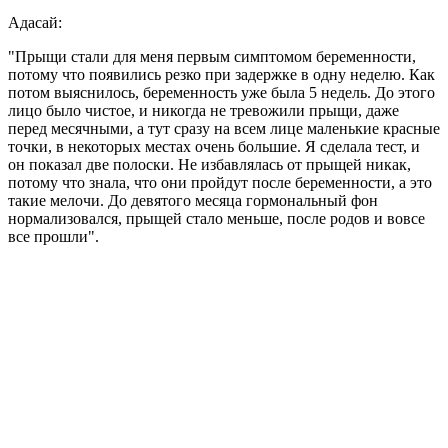
Адасай:
"Прыщи стали для меня первым симптомом беременности,
потому что появились резко при задержке в одну неделю. Как
потом выяснилось, беременность уже была 5 недель. До этого
лицо было чистое, и никогда не тревожили прыщи, даже
перед месячными, а тут сразу на всем лице маленькие красные
точки, в некоторых местах очень большие. Я сделала тест, и
он показал две полоски. Не избавлялась от прыщей никак,
потому что знала, что они пройдут после беременности, а это
такие мелочи. До девятого месяца гормональный фон
нормализовался, прыщей стало меньше, после родов и вовсе
все прошли".