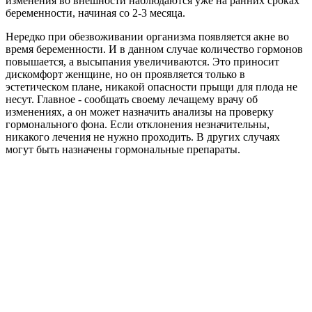
изменения во внешности наблюдаются уже на ранних сроках
беременности, начиная со 2-3 месяца.
Нередко при обезвоживании организма появляется акне во
время беременности. И в данном случае количество гормонов
повышается, а высыпания увеличиваются. Это приносит
дискомфорт женщине, но он проявляется только в
эстетическом плане, никакой опасности прыщи для плода не
несут. Главное - сообщать своему лечащему врачу об
изменениях, а он может назначить анализы на проверку
гормонального фона. Если отклонения незначительны,
никакого лечения не нужно проходить. В других случаях
могут быть назначены гормональные препараты.