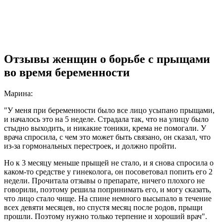
Отзывы женщин о борьбе с прыщами
во время беременности
Марина:
"У меня при беременности было все лицо усыпано прыщами,
и началось это на 5 неделе. Страдала так, что на улицу было
стыдно выходить, и никакие тоники, крема не помогали. У
врача спросила, с чем это может быть связано, он сказал, что
из-за гормональных перестроек, и должно пройти.
Но к 3 месяцу меньше прыщей не стало, и я снова спросила о
каком-то средстве у гинеколога, он посоветовал попить его 2
недели. Прочитала отзывы о препарате, ничего плохого не
говорили, поэтому решила попринимать его, и могу сказать,
что лицо стало чище. На спине немного высыпало в течение
всех девяти месяцев, но спустя месяц после родов, прыщи
прошли. Поэтому нужно только терпение и хороший врач".