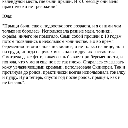
календулой места, где были прыщи. И к 6 месяцу они меня
практически не тревожили".
Юля:
"Прыщи были еще с подросткового возраста, и я с ними чем
только не боролась. Использовала разные мази, тоники,
скрабы, ничего не помогало. Сами собой прошли к 18 годам,
потом появлялись в небольшом количестве. Но во время
беременности они снова появились, и не только на лице, но и
на груди, иногда на руках высыпало и других частях тела.
Смотрела даже фото, какая сыпь бывает при беременности, и
поняла, что у меня еще не все так плохо. Старалась смазывать
кожу увлажняющими кремами, использовала Скинорен. Так и
протянула до родов, практически всегда использовала тоналку
и пудру. Ну а теперь, спустя год после родов, прыщей, как и
не бывало".